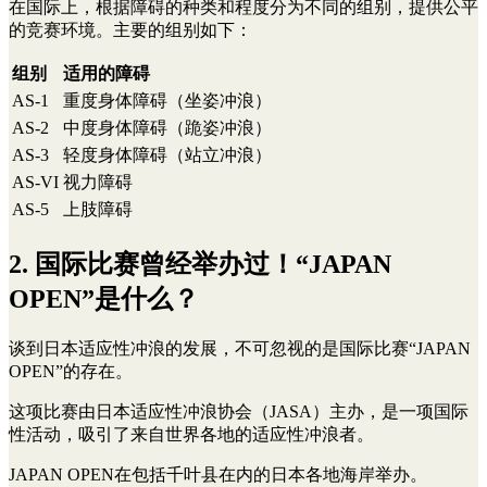
在国际上，根据障碍的种类和程度分为不同的组别，提供公平
的竞赛环境。主要的组别如下：
组别
适用的障碍
AS-1
重度身体障碍（坐姿冲浪）
AS-2
中度身体障碍（跪姿冲浪）
AS-3
轻度身体障碍（站立冲浪）
AS-VI
视力障碍
AS-5
上肢障碍
2. 国际比赛曾经举办过！“JAPAN
OPEN”是什么？
谈到日本适应性冲浪的发展，不可忽视的是国际比赛“JAPAN
OPEN”的存在。
这项比赛由日本适应性冲浪协会（JASA）主办，是一项国际
性活动，吸引了来自世界各地的适应性冲浪者。
JAPAN OPEN在包括千叶县在内的日本各地海岸举办。