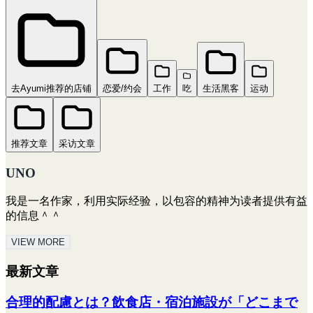
去Ayumi推荐的店铺
恋爱/约会
工作
吃
生活黑客
运动
推荐文章
采访文章
UNO
我是一名作家，利用实际经验，以包容的精神为读者提供有益
的信息＾＾
VIEW MORE
最新文章
合理的配慮とは？飲食店・宿泊施設が「どこまで