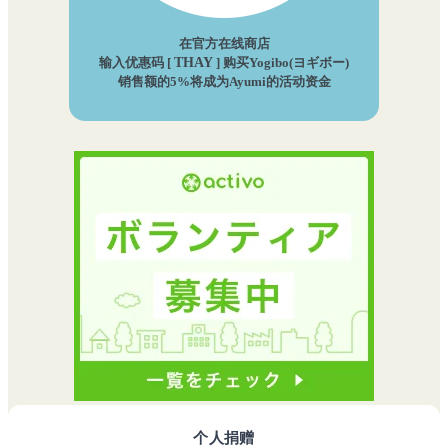
在官方在线商店
输入优惠码 [
THAY
] 购买Yogibo(ヨギボー)
销售额的5%将成为Ayumi的活动资金
个人捐赠