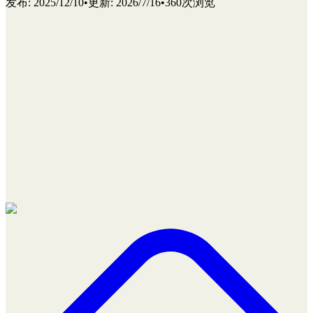
发布
:
2025/12/10
•
更新
:
2026/7/16
•
360次浏览