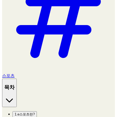
스포츠
목차
1.e스포츠란?