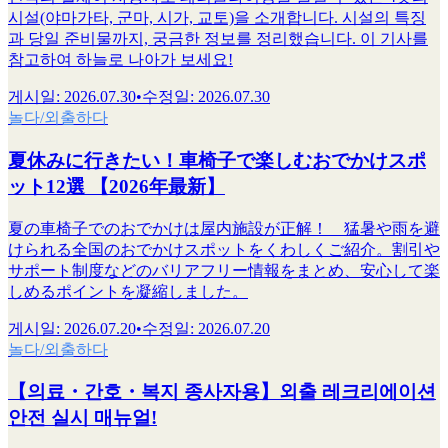
시설(야마가타, 군마, 시가, 교토)을 소개합니다. 시설의 특징
과 당일 준비물까지, 궁금한 정보를 정리했습니다. 이 기사를
참고하여 하늘로 나아가 보세요!
게시일
:
2026.07.30
•
수정일
:
2026.07.30
놀다/외출하다
夏休みに行きたい！車椅子で楽しむおでかけスポ
ット12選 【2026年最新】
夏の車椅子でのおでかけは屋内施設が正解！ 猛暑や雨を避
けられる全国のおでかけスポットをくわしくご紹介。割引や
サポート制度などのバリアフリー情報をまとめ、安心して楽
しめるポイントを凝縮しました。
게시일
:
2026.07.20
•
수정일
:
2026.07.20
놀다/외출하다
【의료・간호・복지 종사자용】외출 레크리에이션
안전 실시 매뉴얼!