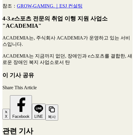
참조：
GROW-GAMING.｜ESJ 컨설팅
4-3.e스포츠 전문의 취업 이행 지원 사업소
"ACADEMIA"
ACADEMIA는, 주식회사 ACADEMIA가 운영하고 있는 서비
스입니다.
ACADEMIA는 지금까지 없던, 장애인과 e스포츠를 결합한, 새
로운 장애인 복지 사업소로서 탄
이 기사 공유
Share This Article
X
Facebook
LINE
복사
관련 기사