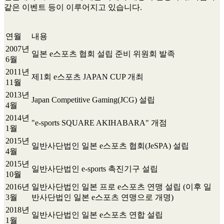
같은 이벤트 등이 이루어지고 있습니다.
연월
내용
2007년
일본 e스포츠 협회 설립 준비 위원회 발족
6월
2011년
제1회 e스포츠 JAPAN CUP 개최
11월
2013년
Japan Competitive Gaming(JCG) 설립
4월
2014년
"e-sports SQUARE AKIHABARA" 개점
1월
2015년
일반사단법인 일본 e스포츠 협회(JeSPA) 설립
4월
2015년
일반사단법인 e-sports 촉진기구 설립
10월
2016년
일반사단법인 일본 프로 e스포츠 연맹 설립 (이후 일
3월
반사단법인 일본 e스포츠 연맹으로 개명)
2018년
일반사단법인 일본 e스포츠 연합 설립
1월