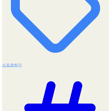
스포츠하기