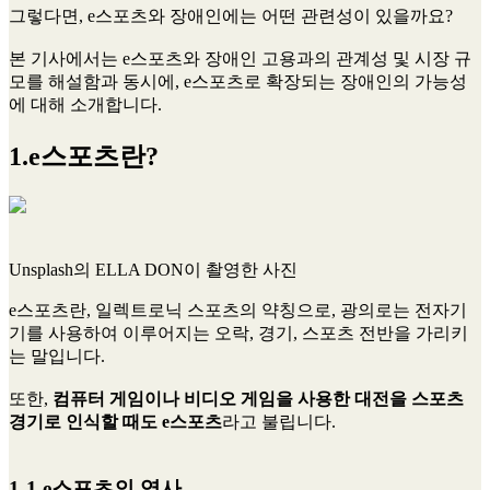
그렇다면, e스포츠와 장애인에는 어떤 관련성이 있을까요?
본 기사에서는 e스포츠와 장애인 고용과의 관계성 및 시장 규
모를 해설함과 동시에, e스포츠로 확장되는 장애인의 가능성
에 대해 소개합니다.
1.e스포츠란?
Unsplash의 ELLA DON이 촬영한 사진
e스포츠란, 일렉트로닉 스포츠의 약칭으로, 광의로는 전자기
기를 사용하여 이루어지는 오락, 경기, 스포츠 전반을 가리키
는 말입니다.
또한,
컴퓨터 게임이나 비디오 게임을 사용한 대전을 스포츠
경기로 인식할 때도 e스포츠
라고 불립니다.
1-1.e스포츠의 역사