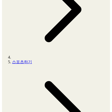
스포츠하기