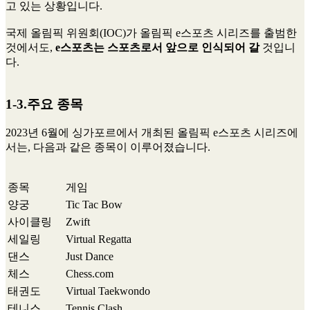
고 있는 상황입니다.
국제 올림픽 위원회(IOC)가 올림픽 e스포츠 시리즈를 출범한
것에서도,
e스포츠는 스포츠로서 앞으로 인식되어 갈
것입니
다.
1-3.주요 종목
2023년 6월에 싱가포르에서 개최된 올림픽 e스포츠 시리즈에
서는, 다음과 같은 종목이 이루어졌습니다.
종목
게임
양궁
Tic Tac Bow
사이클링
Zwift
세일링
Virtual Regatta
댄스
Just Dance
체스
Chess.com
태권도
Virtual Taekwondo
테니스
Tennis Clash