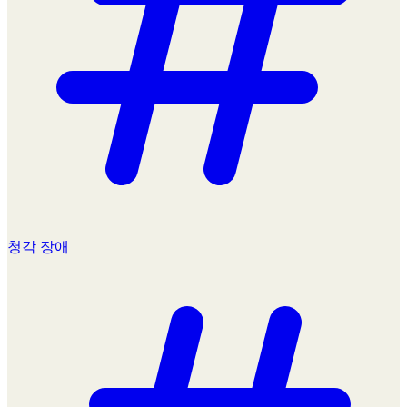
청각 장애