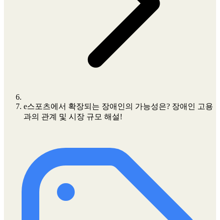
e스포츠에서 확장되는 장애인의 가능성은? 장애인 고용
과의 관계 및 시장 규모 해설!