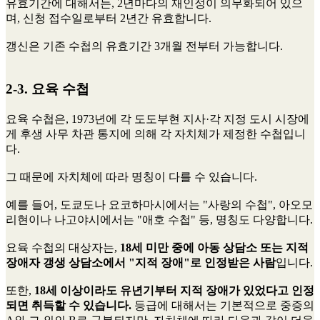
유효기간에 대해서는, 2년마다의 재인정이 의무화되어 있으
며, 신청 접수일로부터 2년간 유효합니다.
갱신은 기존 수첩의 유효기간 3개월 전부터 가능합니다.
2-3. 요육 수첩
요육 수첩은, 1973년에 각 도도부현 지사·각 지정 도시 시장에
게 후생 사무 차관 통지에 의해 각 자치체가 제정한 수첩입니
다.
그 때문에 자치체에 따라 명칭이 다를 수 있습니다.
예를 들어, 도쿄도나 요코하마시에서는 "사랑의 수첩", 아오모
리현이나 나고야시에서는 "애호 수첩" 등, 명칭도 다양합니다.
요육 수첩의 대상자는,
18세 미만 중에 아동 상담소 또는 지적
장애자 갱생 상담소에서 "지적 장애"로 인정받은 사람
입니다.
또한,
18세 이상이라도 유년기부터 지적 장애가 있었다고 인정
되면 취득할 수 있습니다.
등급에 대해서는 기본적으로 중증의