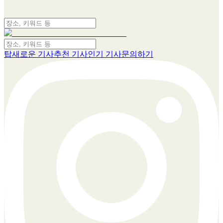
탑
새로운 기사
추천 기사
인기 기사
문의하기