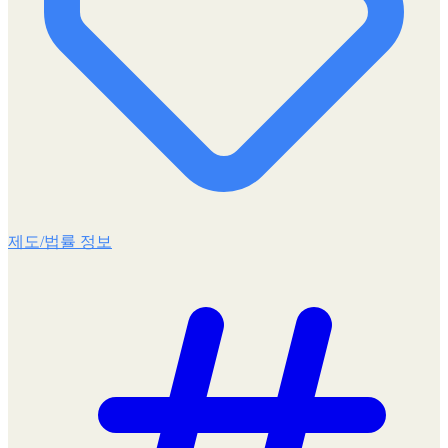
제도/법률 정보