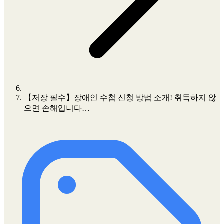
【저장 필수】장애인 수첩 신청 방법 소개! 취득하지 않
으면 손해입니다…