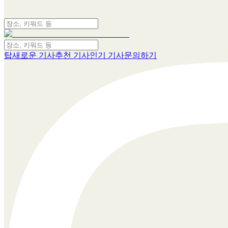
탑
새로운 기사
추천 기사
인기 기사
문의하기