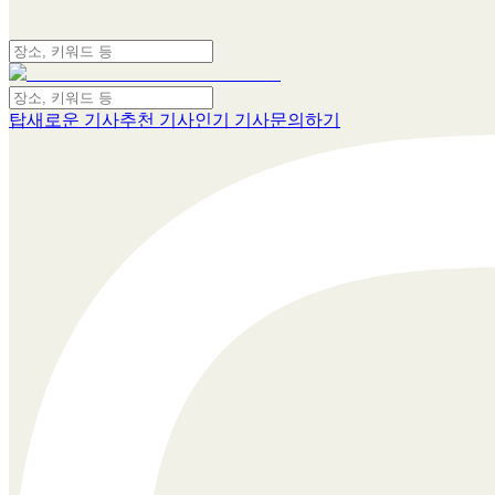
탑
새로운 기사
추천 기사
인기 기사
문의하기