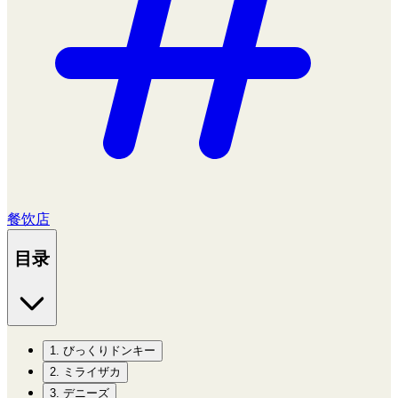
餐饮店
目录
1. びっくりドンキー
2. ミライザカ
3. デニーズ