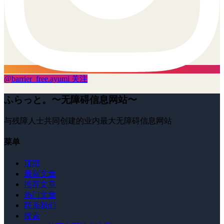
@
barrier_free.ayumi
关注
ふらっと。〜无障碍信息网站〜
与残障人士共同创建的业内最大无障碍信息网站
菜单
顶部
最新文章
推荐文章
热门文章
联系我们
搜索