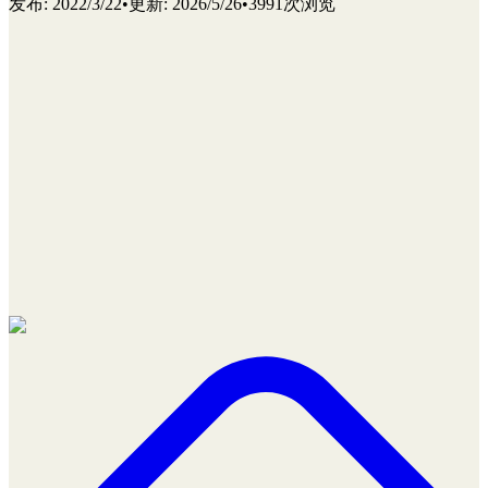
发布
:
2022/3/22
•
更新
:
2026/5/26
•
3991次浏览