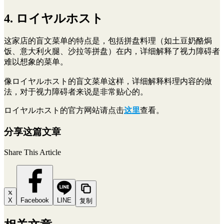
4. ロイヤルホスト
这家店的盲文菜单的特点是，包括拼盘料理（如土豆奶酪焗
饭、意大利火腿、沙拉等拼盘）在内，详细解释了视力障碍者
难以想象的菜单。
像ロイヤルホスト的盲文菜单这样，详细解释料理内容的做
法，对于视力障碍者来说是非常贴心的。
ロイヤルホスト的官方网站请点击
这里
查看。
分享这篇文章
Share This Article
X
Facebook
LINE
复制