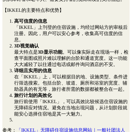
【IKKEL的主要特点和优势】
高可信度的信息
「IKKEL」上刊登的住宿设施，均经过网站方的审核后
注册。因此，用户可以安心参考，收集高可信度的信
息。
3D视觉确认
最大特点是
3D显示功能
。可以像实际走在现场一样，检
查平面图或照片难以理解的台阶和通道宽度。这一功能
大大减轻了以往通过电话或邮件询问酒店的不安。
详细且实用的信息
在「IKKEL」上，可以根据目的地、设施类型、条件进
行筛选搜索。包括台阶、坡道、厕所和浴室的宽度、辅
助器具的有无等，旅行者所需的数据都被整合在一起。
旅行计划的高效化
旅行前使用「IKKEL」，可以高效比较候选住宿设施的
无障碍应对情况。避免在当地出现问题，从计划阶段就
能安心选择住宿地是其一大魅力。
参考：
「IKKEL」无障碍住宿设施信息网站｜一般社团法人