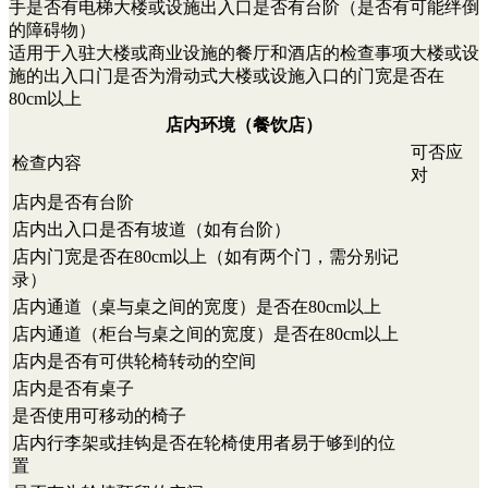
手是否有电梯大楼或设施出入口是否有台阶（是否有可能绊倒
的障碍物）
适用于入驻大楼或商业设施的餐厅和酒店的检查事项大楼或设
施的出入口门是否为滑动式大楼或设施入口的门宽是否在
80cm以上
店内环境（餐饮店）
可否应
检查内容
对
店内是否有台阶
店内出入口是否有坡道（如有台阶）
店内门宽是否在80cm以上（如有两个门，需分别记
录）
店内通道（桌与桌之间的宽度）是否在80cm以上
店内通道（柜台与桌之间的宽度）是否在80cm以上
店内是否有可供轮椅转动的空间
店内是否有桌子
是否使用可移动的椅子
店内行李架或挂钩是否在轮椅使用者易于够到的位
置