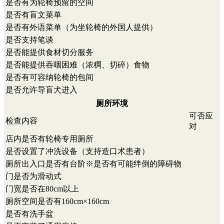
是否有为轮椅预留的空间
是否有盲文菜单
是否有外语菜单（为坐轮椅的外国人提供）
是否支持笔谈
是否能提供食材切分服务
是否能提供吞咽困难（浓稠、切碎）食物
是否有可容纳轮椅的包间
是否允许导盲犬进入
厕所环境
可否应
检查内容
对
店内是否有轮椅专用厕所
是否设置了冲洗设备（支持造口术患者）
厕所出入口是否有台阶※是否有可能绊倒的障碍物
门是否为滑动式
门宽是否在80cm以上
厕所空间是否有160cm×160cm
是否有洗手盆