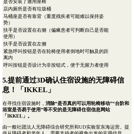
是否安装了通用座椅
店内厕所是否有垃圾桶
马桶座是否有靠背（重度残疾者可能难以保持姿
势）
扶手是否设置在右侧（偏瘫患者可判断自己是否能
使用）
扶手是否设置在左侧
紧急呼叫按钮是否在轮椅使用者倒地时可触及的距
离内
呼叫按钮是否设计为非按钮式，便于无握力者使用
5.提前通过3D确认住宿设施的无障碍信
息！「IKKEL」
在寻找住宿设施时，
消除“是否真的可以用轮椅移动”“台阶和
浴室是否易于使用”等不安的是无障碍住宿信息网站
「IKKEL」。
由一般社团法人无障碍综合研究所和UD实验室东海运营。提
供从障碍者和老年人、需要支持者的视角出发的实用信息。