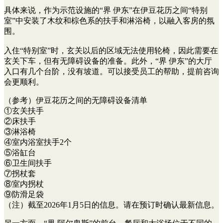
具体来说，作为示范设施的“界 伊东”在伊豆花历之间“特别
室”中安装了木纹和棕色系的扶手和淋浴椅，以融入客房的氛
围。
入住“特别室”时，玄关以后的区域无法使用轮椅，因此需要在
玄关下车，但有无障碍设备的准备。此外，“界 伊东”的大厅
入口有几个台阶，没有坡道。可以接受员工的帮助，提前咨询
会更顺利。
（参考）伊豆花历之间的无障碍设备清单
①玄关扶手
②床扶手
③淋浴椅
④室内浴室扶手2个
⑤浴缸台
⑥卫生间扶手
⑦拐杖套
⑧室内拐杖
⑨防滑足袋
（注）截至2026年1月5日的信息。请在预订时确认最新信息。