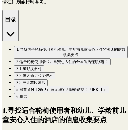
请在计划旅行时参考。
目录
1.寻找适合轮椅使用者和幼儿、学龄前儿童安心入住的酒店的信息
收集要点
2.适合轮椅使用者和儿童安心入住的全国酒店连锁8选！
2-1.星野度假村
2-2.东方酒店和度假村
2-3.三井花园酒店
5.提前通过3D确认住宿设施的无障碍信息！「IKKEL」
6.总结
1.寻找适合轮椅使用者和幼儿、学龄前儿
童安心入住的酒店的信息收集要点