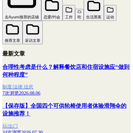
去Ayumi推荐的店铺
恋爱/约会
工作
吃
生活黑客
运动
推荐文章
采访文章
最新文章
合理性考虑是什么？解释餐饮店和住宿设施应“做到
何种程度”
制度/法律 信息
7次浏览
2026.08.06
【保存版】全国四个可供轮椅使用者体验滑翔伞的
设施推荐！
玩/出门
34次浏览
2026.07.30