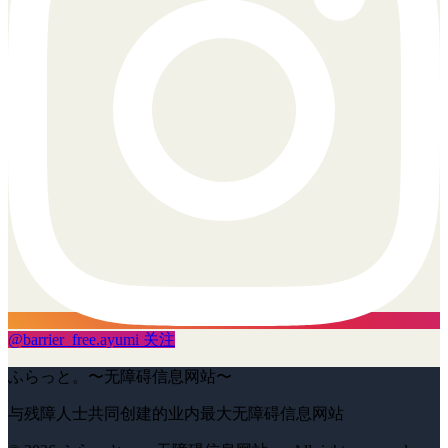
@
barrier_free.ayumi
关注
ふらっと。〜无障碍信息网站〜
与残障人士共同创建的业内最大无障碍信息网站