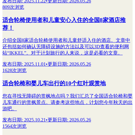
发布日期
:
2025.11.22
•
更新日期
:
2026.05.26
809次浏览
适合轮椅使用者和儿童安心入住的全国8家酒店推
荐！
介绍全国8家适合轮椅使用者和儿童舒适入住的酒店。文章中
还包括如何确认无障碍设施的方法以及可以3D查看的便利网
站“IKKEL”。对于计划旅行的人来说，这是必看的文章。
发布日期
:
2025.11.01
•
更新日期
:
2026.05.26
1628次浏览
适合轮椅和婴儿车出行的10个红叶观赏地
您在寻找无障碍的赏枫地点吗？我们汇总了全国适合轮椅和婴
儿车通行的赏枫景点。请参考这些地点，计划您今年秋天的出
游吧。
发布日期
:
2025.10.21
•
更新日期
:
2026.05.26
1564次浏览