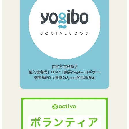
在官方在线商店
输入优惠码 [
THAY
] 购买Yogibo(ヨギボー)
销售额的5%将成为Ayumi的活动资金