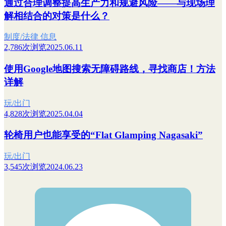
通过合理调整提高生产力和规避风险——与现场理
解相结合的对策是什么？
制度/法律 信息
2,786次浏览
2025.06.11
使用Google地图搜索无障碍路线，寻找商店！方法
详解
玩/出门
4,828次浏览
2025.04.04
轮椅用户也能享受的“Flat Glamping Nagasaki”
玩/出门
3,545次浏览
2024.06.23