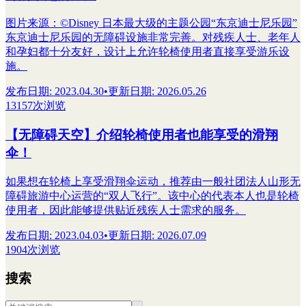
图片来源：©︎Disney 日本最大级的主题公园“东京迪士尼乐园”
东京迪士尼乐园的无障碍设施非常完善。对残疾人士、老年人
和孕妇都十分友好，设计上允许轮椅使用者直接享受游乐设
施。
发布日期
:
2023.04.30
•
更新日期
:
2026.05.26
13157次浏览
【无障碍天空】介绍轮椅使用者也能享受的滑翔
伞！
如果想在轮椅上享受滑翔伞运动，推荐由一般社团法人山形无
障碍旅游中心运营的“双人飞行”。该中心的代表本人也是轮椅
使用者，因此能够提供贴近残疾人士需求的服务。
发布日期
:
2023.04.03
•
更新日期
:
2026.07.09
1904次浏览
搜索