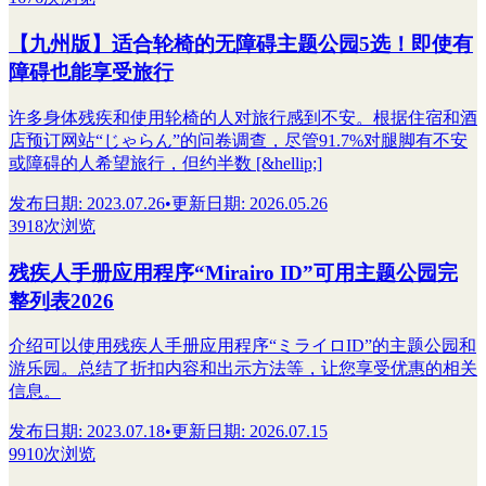
【九州版】适合轮椅的无障碍主题公园5选！即使有
障碍也能享受旅行
许多身体残疾和使用轮椅的人对旅行感到不安。根据住宿和酒
店预订网站“じゃらん”的问卷调查，尽管91.7%对腿脚有不安
或障碍的人希望旅行，但约半数 [&hellip;]
发布日期
:
2023.07.26
•
更新日期
:
2026.05.26
3918次浏览
残疾人手册应用程序“Mirairo ID”可用主题公园完
整列表2026
介绍可以使用残疾人手册应用程序“ミライロID”的主题公园和
游乐园。总结了折扣内容和出示方法等，让您享受优惠的相关
信息。
发布日期
:
2023.07.18
•
更新日期
:
2026.07.15
9910次浏览