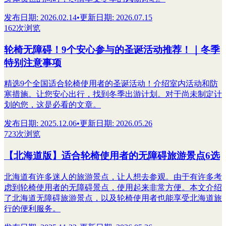
发布日期
:
2026.02.14
•
更新日期
:
2026.07.15
162次浏览
轮椅无障碍！9个安心参与的圣诞活动推荐！｜冬季
特别注意事项
精选9个全国适合轮椅使用者的圣诞活动！介绍室内活动和防
寒措施。让您安心出行，找到冬季出游计划。对于尚未制定计
划的您，这是必看的文章。
发布日期
:
2025.12.06
•
更新日期
:
2026.05.26
723次浏览
【北海道版】适合轮椅使用者的无障碍旅游景点6选
北海道有许多迷人的旅游景点，让人想去参观。由于有许多考
虑到轮椅使用者的无障碍景点，使用起来非常方便。本文介绍
了北海道无障碍旅游景点，以及轮椅使用者也能享受北海道旅
行的便利服务。