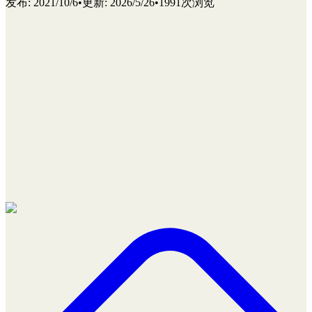
发布
:
2021/10/6
•
更新
:
2026/5/26
•
1991次浏览