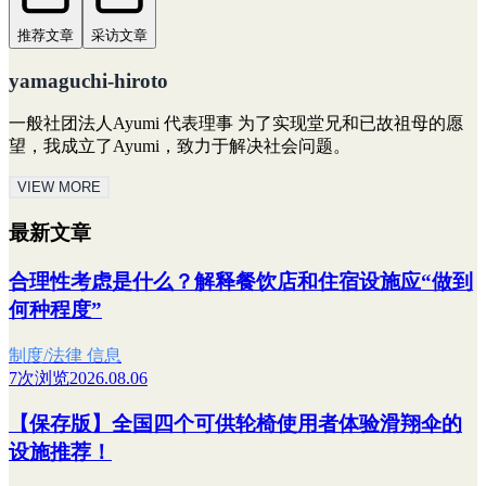
推荐文章
采访文章
yamaguchi-hiroto
一般社团法人Ayumi 代表理事 为了实现堂兄和已故祖母的愿
望，我成立了Ayumi，致力于解决社会问题。
VIEW MORE
最新文章
合理性考虑是什么？解释餐饮店和住宿设施应“做到
何种程度”
制度/法律 信息
7次浏览
2026.08.06
【保存版】全国四个可供轮椅使用者体验滑翔伞的
设施推荐！