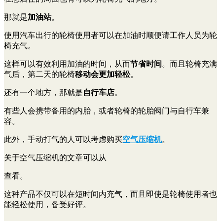
那就是
加油站
。
使用汽车出行的轮椅使用者可以在加油时顺便请工作人员为轮
椅充气。
这样可以有效利用加油的时间，从而
节省时间
。而且轮椅充满
气后，第二天的轮椅
移动会更加轻松
。
还有一个地方，那就是
自行车店
。
有些人会携带备用的内胎，或者轮椅的轮胎阀门与自行车兼
容。
此外，手动打气的人可以考虑购买
空气压缩机
。
关于空气压缩机的文章可以从
查看。
这种产品不仅可以在短时间内充气，而且即使是轮椅使用者也
能轻松使用，备受好评。