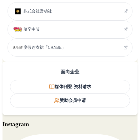
株式会社営功社
脑卒中节
度假连衣裙「CANBE」
面向企业
媒体刊登-资料请求
赞助会员申请
Instagram