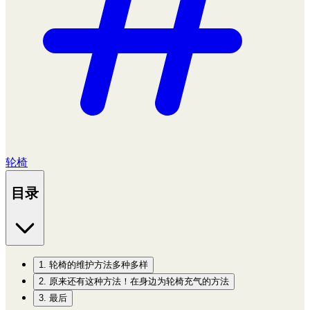
轮椅
目录
1. 轮椅的维护方法多种多样
2. 原来还有这种方法！在身边为轮椅充气的方法
3. 最后