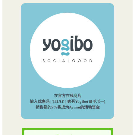
在官方在线商店
输入优惠码 [
THAY
] 购买Yogibo(ヨギボー)
销售额的5%将成为Ayumi的活动资金