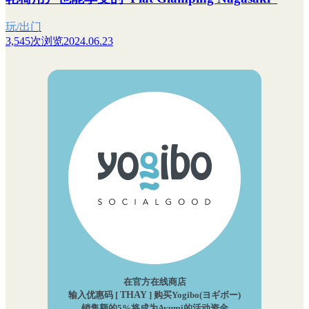
玩/出门
3,545次浏览
2024.06.23
在官方在线商店
输入优惠码 [
THAY
] 购买Yogibo(ヨギボー)
销售额的5%将成为Ayumi的活动资金