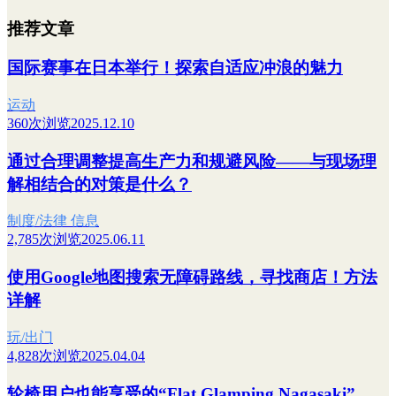
推荐文章
国际赛事在日本举行！探索自适应冲浪的魅力
运动
360次浏览
2025.12.10
通过合理调整提高生产力和规避风险——与现场理
解相结合的对策是什么？
制度/法律 信息
2,785次浏览
2025.06.11
使用Google地图搜索无障碍路线，寻找商店！方法
详解
玩/出门
4,828次浏览
2025.04.04
轮椅用户也能享受的“Flat Glamping Nagasaki”