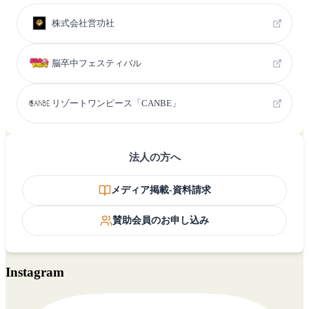
株式会社営功社
脳卒中フェスティバル
リゾートワンピース「CANBE」
法人の方へ
メディア掲載-資料請求
賛助会員のお申し込み
Instagram