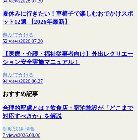
34 views
2026.07.30
夏休みに行きたい！車椅子で楽しむおでかけスポ
ット12選 【2026年最新】
遊ぶ/でかける
52 views
2026.07.20
【医療・介護・福祉従事者向け】外出レクリエー
ション安全実施マニュアル！
遊ぶ/でかける
94 views
2026.06.27
おすすめ記事
合理的配慮とは？飲食店・宿泊施設が「どこまで
対応すべきか」を解説
制度/法律 情報
7 views
2026.08.06