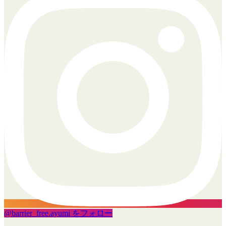
@
barrier_free.ayumi
をフォロー