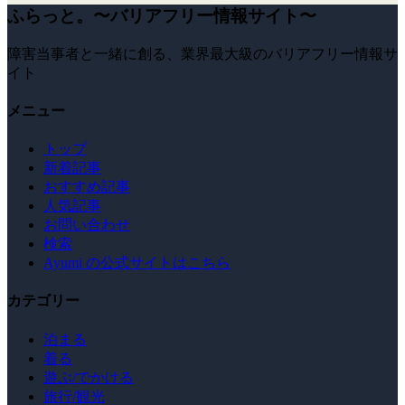
ふらっと。〜バリアフリー情報サイト〜
障害当事者と一緒に創る、業界最大級のバリアフリー情報サ
イト
メニュー
トップ
新着記事
おすすめ記事
人気記事
お問い合わせ
検索
Ayumi の公式サイトはこちら
カテゴリー
泊まる
着る
遊ぶ/でかける
旅行/観光