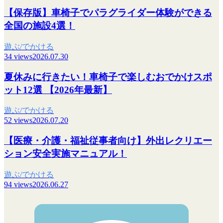
【保存版】車椅子でパラグライダー体験ができる
全国の施設4選！
遊ぶ/でかける
34 views
2026.07.30
夏休みに行きたい！車椅子で楽しむおでかけスポ
ット12選 【2026年最新】
遊ぶ/でかける
52 views
2026.07.20
【医療・介護・福祉従事者向け】外出レクリエー
ション安全実施マニュアル！
遊ぶ/でかける
94 views
2026.06.27