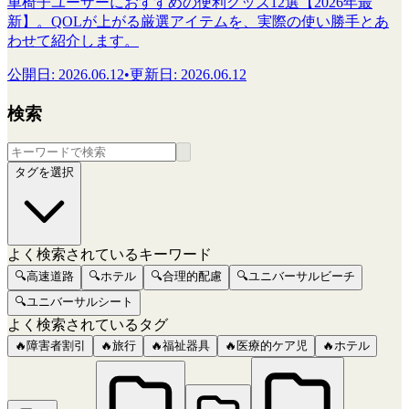
車椅子ユーザーにおすすめの便利グッズ12選【2026年最
新】。QOLが上がる厳選アイテムを、実際の使い勝手とあ
わせて紹介します。
公開日
:
2026.06.12
•
更新日
:
2026.06.12
検索
タグを選択
よく検索されているキーワード
🔍
高速道路
🔍
ホテル
🔍
合理的配慮
🔍
ユニバーサルビーチ
🔍
ユニバーサルシート
よく検索されているタグ
🔥
障害者割引
🔥
旅行
🔥
福祉器具
🔥
医療的ケア児
🔥
ホテル