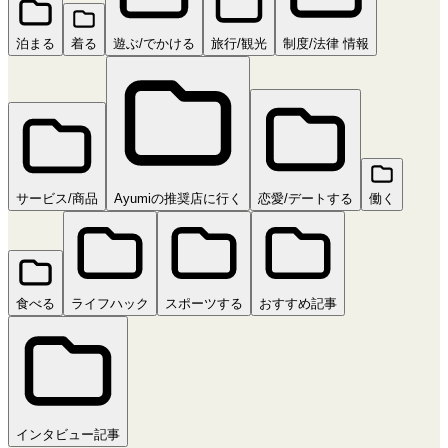
泊まる
着る
遊ぶ/でかける
旅行/観光
制度/法律 情報
サービス/商品
Ayumiの推奨店に行く
恋愛/デートする
働く
食べる
ライフハック
スポーツする
おすすめ記事
インタビュー記事