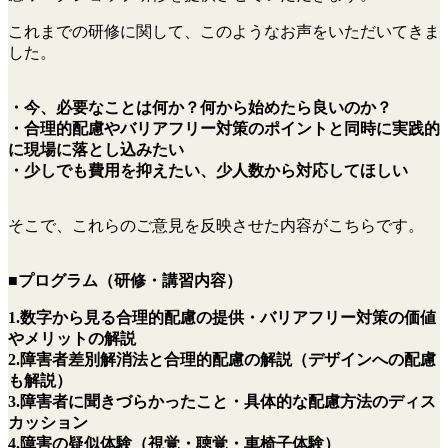
これまでの研修に関して、このようなお声をいただいてきま
した。
・今、必要なことは何か？何から始めたら良いのか？
・合理的配慮やバリアフリー対策のポイントと同時に実践的
に現場に落とし込みたい
・少しでも費用を抑えたい、少人数から対応してほしい
そこで、これらのご意見を反映させた内容がこちらです。
■
プログラム（研修・講習内容）
1.数字から見る合理的配慮の提供・バリアフリー対策の価値
やメリットの解説
2.障害者差別解消法と合理的配慮の解説（デザインへの配慮
も解説）
3.障害者に聞きづらかったこと・具体的な配慮方法のディス
カッション
4.障害の疑似体験（視覚・聴覚・車椅子体験）