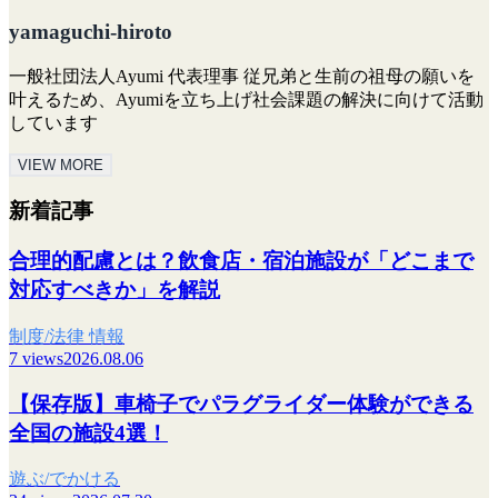
yamaguchi-hiroto
一般社団法人Ayumi 代表理事 従兄弟と生前の祖母の願いを
叶えるため、Ayumiを立ち上げ社会課題の解決に向けて活動
しています
VIEW MORE
新着記事
合理的配慮とは？飲食店・宿泊施設が「どこまで
対応すべきか」を解説
制度/法律 情報
7 views
2026.08.06
【保存版】車椅子でパラグライダー体験ができる
全国の施設4選！
遊ぶ/でかける