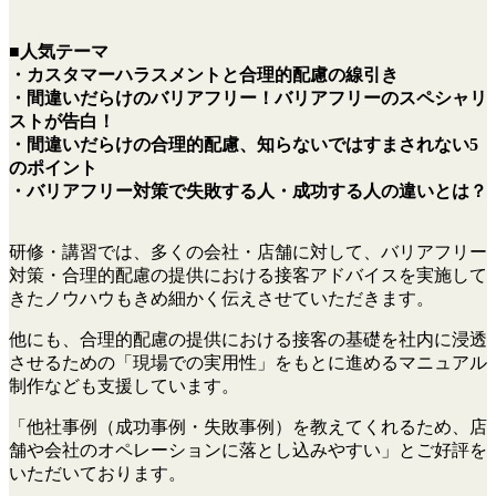
■人気テーマ
・カスタマーハラスメントと合理的配慮の線引き
・間違いだらけのバリアフリー！バリアフリーのスペシャリ
ストが告白！
・間違いだらけの合理的配慮、知らないではすまされない5
のポイント
・バリアフリー対策で失敗する人・成功する人の違いとは？
研修・講習では、多くの会社・店舗に対して、バリアフリー
対策・合理的配慮の提供における接客アドバイスを実施して
きたノウハウもきめ細かく伝えさせていただきます。
他にも、合理的配慮の提供における接客の基礎を社内に浸透
させるための「現場での実用性」をもとに進めるマニュアル
制作なども支援しています。
「他社事例（成功事例・失敗事例）を教えてくれるため、店
舗や会社のオペレーションに落とし込みやすい」とご好評を
いただいております。