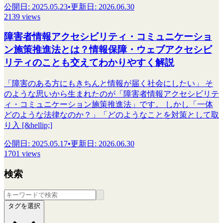
公開日
:
2025.05.23
•
更新日
:
2026.06.30
2139 views
障害者情報アクセシビリティ・コミュニケーショ
ン施策推進法とは？情報保障・ウェブアクセシビ
リティのことも交えてわかりやすく解説
「障害のある方にもきちんと情報が届く社会にしたい」 そ
のような思いから生まれたのが「障害者情報アクセシビリテ
ィ・コミュニケーション施策推進法」です。 しかし「一体
どのような法律なのか？」「どのようなことを対策として取
り入 [&hellip;]
公開日
:
2025.05.17
•
更新日
:
2026.06.30
1701 views
検索
タグを選択