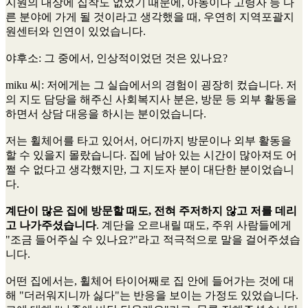
지원의 대상에 집착도 없었기 때문에, 아동이나 고령자 등 다
른 분야에 가게 될 것이라고 생각했을 때, 우연히 지역포괄지
원센터와 인연이 있었습니다.
야후소
: 그 중에서, 인상적이었던 것은 있나요?
miku 씨
: 저에게는 그 실습에서의 경험이 굉장히 컸습니다. 저
의 지도 담당을 해주신 사회복지사 분은, 방문 등 외부 활동을
하면서 상담 대응을 하시는 분이었습니다.
저는 휠체어를 타고 있어서, 어디까지 방문이나 외부 활동을
할 수 있을지 몰랐습니다. 집에 남아 있는 시간이 많아져도 어
쩔 수 없다고 생각했지만, 그 지도자 분이 대단한 분이었습니
다.
계단이 많은 집에 방문할 때도, 전혀 주저하지 않고 저를 데리
고 나가주셨습니다
. 계단을 오르내릴 때도, 주위 사람들에게
"조금 들어주실 수 있나요?"라고 적극적으로 말을 걸어주셨습
니다.
어떤 집에서는, 휠체어 타이어째로 집 안에 들어가는 것에 대
해 "더러워지니까 싫다"는 반응을 보이는 가정도 있었습니다.