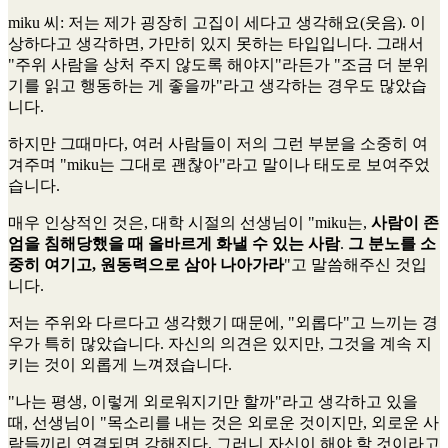
miku 씨
: 저는 제가 굉장히 고집이 세다고 생각해요(웃음). 이
상하다고 생각하면, 가만히 있지 못하는 타입입니다. 그래서
"주위 사람을 상처 주지 않도록 해야지"라든가 "조금 더 분위
기를 읽고 행동하는 게 좋을까"라고 생각하는 경우도 많았습
니다.
하지만 그때마다, 여러 사람들이 저의 그런 부분을 소중히 여
겨주며 "miku는 그대로 괜찮아"라고 말이나 태도로 보여주었
습니다.
매우 인상적인 것은, 대학 시절의 선생님이 "miku는,
사람이 존
엄을 침해당했을 때 올바르게 화낼 수 있는 사람
.
그 분노를 소
중히 여기고, 원동력으로 삼아 나아가라
"고 말씀해주신 것입
니다.
저는 주위와 다르다고 생각했기 때문에, "외롭다"고 느끼는 경
우가 특히 많았습니다. 자신의 의견은 있지만, 그것을 계속 지
키는 것이 외롭게 느껴졌습니다.
"나는 평생, 이렇게 외로워지기만 할까"라고 생각하고 있을
때, 선생님이 "목소리를 내는 것은 외로운 것이지만, 외로운 사
람들끼리 연결되면 강해진다. 그러니 자신이 해야 할 것이라고