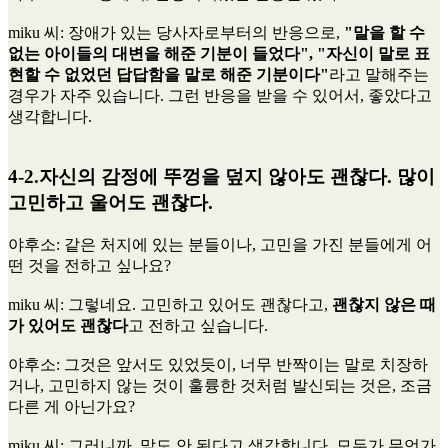
miku 씨
: 장애가 있는 당사자로부터의 반응으로,
"말을 할 수
없는 아이들의 대변을 해준 기분이 들었다", "자신이 말로 표
현할 수 없었던 답답함을 말로 해준 기분이다"
라고 말해주는
경우가 자주 있습니다. 그런 반응을 받을 수 있어서, 좋았다고
생각합니다.
4-2.자신의 감정에 뚜껑을 덮지 않아도 괜찮다. 많이
고민하고 울어도 괜찮다.
야후소
: 같은 처지에 있는 분들이나, 고민을 가진 분들에게 어
떤 것을 전하고 싶나요?
miku 씨
: 그렇네요. 고민하고 있어도 괜찮다고,
괜찮지 않은 때
가 있어도 괜찮다
고 전하고 싶습니다.
야후소
: 그것은 앞서도 있었듯이, 너무 반짝이는 말로 치장하
거나, 고민하지 않는 것이 훌륭한 것처럼 발신되는 것은, 조금
다른 게 아닌가요?
miku 씨
: 그러니까, 말도 안 된다고 생각합니다. 모두가 무언가