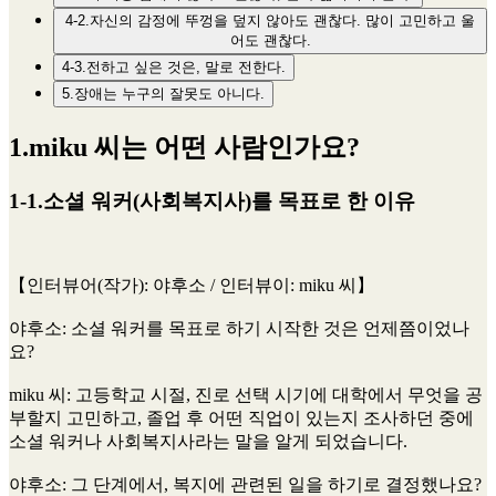
4-2.자신의 감정에 뚜껑을 덮지 않아도 괜찮다. 많이 고민하고 울
어도 괜찮다.
4-3.전하고 싶은 것은, 말로 전한다.
5.장애는 누구의 잘못도 아니다.
1.miku 씨는 어떤 사람인가요?
1-1.소셜 워커(사회복지사)를 목표로 한 이유
【인터뷰어(작가):
야후소
/ 인터뷰이:
miku 씨
】
야후소
: 소셜 워커를 목표로 하기 시작한 것은 언제쯤이었나
요?
miku 씨
: 고등학교 시절, 진로 선택 시기에 대학에서 무엇을 공
부할지 고민하고, 졸업 후 어떤 직업이 있는지 조사하던 중에
소셜 워커나 사회복지사라는 말을 알게 되었습니다.
야후소
: 그 단계에서, 복지에 관련된 일을 하기로 결정했나요?