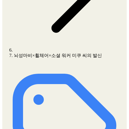
뇌성마비×휠체어×소셜 워커 미쿠 씨의 발신