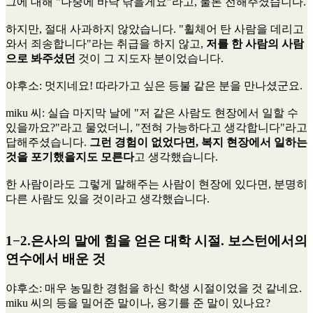
그에 대해 "나중에 바닥 닦을게요"라고, 물론 전해주셨습니다.
하지만, 절대 사과하지 않았습니다. "휠체어 탄 사람을 데리고
와서 죄송합니다"라는 취급을 하지 않고,
저를 한 사람의 사람
으로 봐주셨던
것이 그 지도자 분이었습니다.
야후소
: 멋지네요! 따라가고 싶은 등불 같은 분을 만나셨군요.
miku 씨
: 실습 마지막 날에 "저 같은 사람도 현장에서 일할 수
있을까요?"라고 물었더니, "전혀 가능하다고 생각합니다"라고
답해주셨습니다.
그런 경험이 없었다면, 복지 현장에서 일하는
것을 포기했을지도 모른다
고 생각했습니다.
한 사람이라도 그렇게 말해주는 사람이 현장에 있다면, 분명히
다른 사람도 있을 것이라고 생각했습니다.
1−2.은사의 말에 힘을 얻은 대학 시절. 보스턴에서의
연수에서 배운 것
야후소
: 매우 농밀한 경험을 하신 학생 시절이었을 것 같네요.
miku 씨의 등을 밀어준 말이나, 용기를 준 말이 있나요?