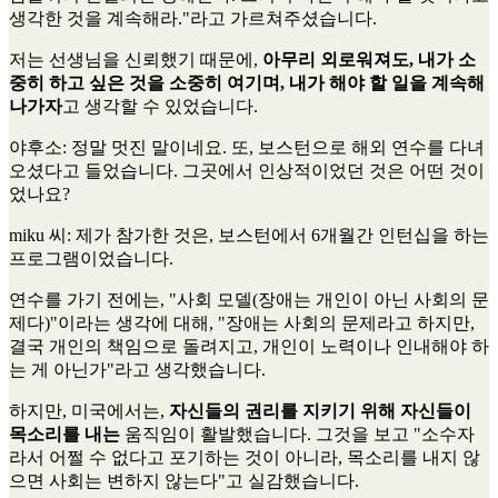
생각한 것을 계속해라."라고 가르쳐주셨습니다.
저는 선생님을 신뢰했기 때문에,
아무리 외로워져도, 내가 소
중히 하고 싶은 것을 소중히 여기며, 내가 해야 할 일을 계속해
나가자
고 생각할 수 있었습니다.
야후소
: 정말 멋진 말이네요. 또, 보스턴으로 해외 연수를 다녀
오셨다고 들었습니다. 그곳에서 인상적이었던 것은 어떤 것이
었나요?
miku 씨
: 제가 참가한 것은, 보스턴에서 6개월간 인턴십을 하는
프로그램이었습니다.
연수를 가기 전에는, "사회 모델(장애는 개인이 아닌 사회의 문
제다)"이라는 생각에 대해, "장애는 사회의 문제라고 하지만,
결국 개인의 책임으로 돌려지고, 개인이 노력이나 인내해야 하
는 게 아닌가"라고 생각했습니다.
하지만, 미국에서는,
자신들의 권리를 지키기 위해 자신들이
목소리를 내는
움직임이 활발했습니다. 그것을 보고 "소수자
라서 어쩔 수 없다고 포기하는 것이 아니라, 목소리를 내지 않
으면 사회는 변하지 않는다"고 실감했습니다.