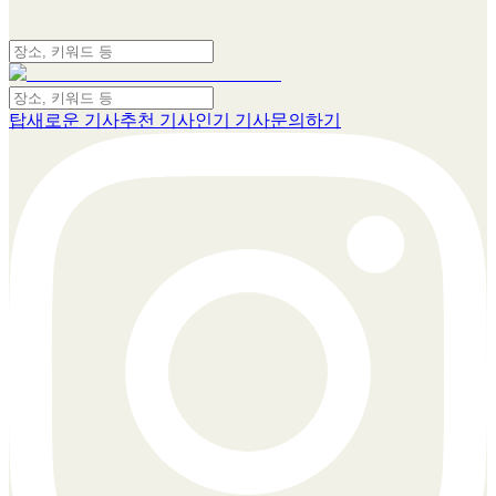
탑
새로운 기사
추천 기사
인기 기사
문의하기