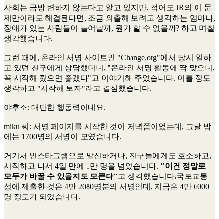
사회는 금방 변하지 않는다고 알고 있지만, 적어도 JR의 이 문
제만이라도 해결된다면, 조금 외출해 보려고 생각하는 엄마나,
장애가 있는 사람들이 늘어날까, 뭔가 할 수 없을까? 하고 며칠
생각했습니다.
그런 때에, 온라인 서명 사이트인 "Change.org"에서 당시 일하
고 있던 친구에게 상담했더니, "온라인 서명 활동에 딱 맞으니,
꼭 시작해 줬으면 좋겠다"고 이야기해 주었습니다. 이틀 정도
생각하고 "시작해 보자"라고 결심했습니다.
야후소
: 대단한 행동력이네요.
miku 씨
: 서명 페이지를 시작한 것이 저녁쯤이었는데, 그날 밤
에는 1700명의 서명이 모였습니다.
거기서 인스타그램으로 발신하거나, 친구들에게도 호소하고,
시작하고 나서 4일 만에 1만 명을 넘었습니다.
"이건 정말로
모두가 바꿀 수 있을지도 모른다"
고 생각했습니다
.
국토교통
성에 제출한 것은 4만 2080명분의 서명인데, 지금은 4만 6000
명 정도가 되었습니다.