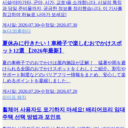
시설(야마가타, 군마, 시가, 교토)을 소개합니다. 시설의 특징
과 당일 준비물까지, 궁금한 정보를 정리했습니다. 이 기사를
참고하여 하늘로 나아가 보세요!
게시일
:
2026.07.30
•
수정일
:
2026.07.30
놀다/외출하다
夏休みに行きたい！車椅子で楽しむおでかけスポ
ット12選 【2026年最新】
夏の車椅子でのおでかけは屋内施設が正解！ 猛暑や雨を避
けられる全国のおでかけスポットをくわしくご紹介。割引や
サポート制度などのバリアフリー情報をまとめ、安心して楽
しめるポイントを凝縮しました。
게시일
:
2026.07.20
•
수정일
:
2026.07.20
라이프 해킹
휠체어 사용자도 포기하지 마세요! 배리어프리 임대
주택 선택 방법과 포인트