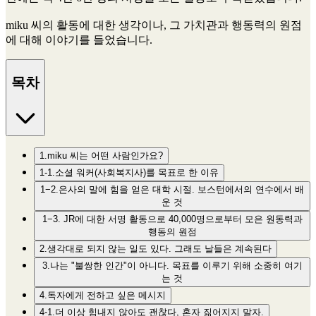
miku 씨의 활동에 대한 생각이나, 그 가치관과 행동력의 원점
에 대해 이야기를 들었습니다.
목차
1.miku 씨는 어떤 사람인가요?
1-1.소셜 워커(사회복지사)를 목표로 한 이유
1−2.은사의 말에 힘을 얻은 대학 시절. 보스턴에서의 연수에서 배
운 것
1−3. JR에 대한 서명 활동으로 40,000명으로부터 모은 원동력과
행동의 원점
2.생각대로 되지 않는 일도 있다. 그래도 날들은 계속된다
3.나는 "불쌍한 인간"이 아니다. 목표를 이루기 위해 소중히 여기
는 것
4.독자에게 전하고 싶은 메시지
4-1.더 이상 힘내지 않아도 괜찮다, 혼자 짊어지지 말자.