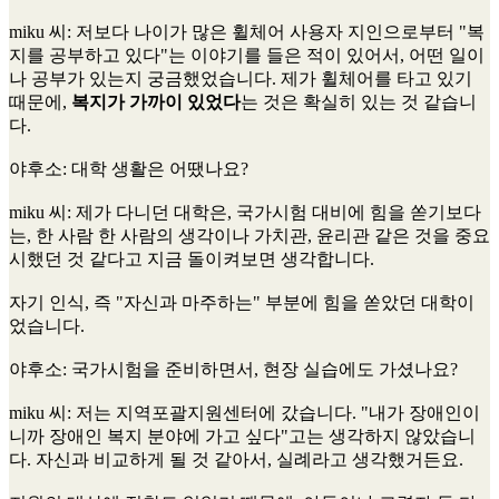
miku 씨
: 저보다 나이가 많은 휠체어 사용자 지인으로부터 "복
지를 공부하고 있다"는 이야기를 들은 적이 있어서, 어떤 일이
나 공부가 있는지 궁금했었습니다. 제가 휠체어를 타고 있기
때문에,
복지가 가까이 있었다
는 것은 확실히 있는 것 같습니
다.
야후소
: 대학 생활은 어땠나요?
miku 씨
: 제가 다니던 대학은, 국가시험 대비에 힘을 쏟기보다
는, 한 사람 한 사람의 생각이나 가치관, 윤리관 같은 것을 중요
시했던 것 같다고 지금 돌이켜보면 생각합니다.
자기 인식, 즉 "자신과 마주하는" 부분에 힘을 쏟았던 대학이
었습니다.
야후소
: 국가시험을 준비하면서, 현장 실습에도 가셨나요?
miku 씨
: 저는 지역포괄지원센터에 갔습니다. "내가 장애인이
니까 장애인 복지 분야에 가고 싶다"고는 생각하지 않았습니
다. 자신과 비교하게 될 것 같아서, 실례라고 생각했거든요.