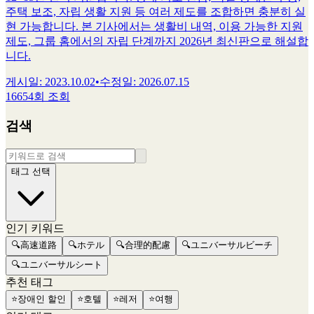
주택 보조, 자립 생활 지원 등 여러 제도를 조합하면 충분히 실
현 가능합니다. 본 기사에서는 생활비 내역, 이용 가능한 지원
제도, 그룹 홈에서의 자립 단계까지 2026년 최신판으로 해설합
니다.
게시일
:
2023.10.02
•
수정일
:
2026.07.15
16654회 조회
검색
태그 선택
인기 키워드
🔍
高速道路
🔍
ホテル
🔍
合理的配慮
🔍
ユニバーサルビーチ
🔍
ユニバーサルシート
추천 태그
⭐
장애인 할인
⭐
호텔
⭐
레저
⭐
여행