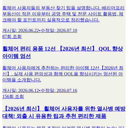
휠체어 사용자들의 부동산 찾기 팁을 설명합니다. 배리어프리
부동산이 적은 이유부터 공영 주택 및 전문 사이트 활용법, 체
크해야 할 포인트까지 실용적으로 정리했습니다.
게시일
:
2026.06.22
•
수정일
:
2026.07.10
87회 조회
휠체어 편리 용품 12선 【2026년 최신】 QOL 향상
아이템 엄선
휠체어 사용자에게 추천하는 편리한 아이템 12선【2026년 최
신】. 실제 사용 편의성과 함께 QOL을 향상시키는 엄선된 아
이템을 소개합니다.
게시일
:
2026.06.12
•
수정일
:
2026.07.16
156회 조회
【2026년 최신】 휠체어 사용자를 위한 열사병 예방
대책! 외출 시 유용한 팁과 추천 편리한 제품