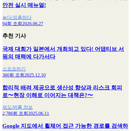
안전 실시 매뉴얼!
놀다/외출하다
94회 조회
2026.06.27
추천 기사
국제 대회가 일본에서 개최되고 있다! 어댑티브 서
핑의 매력에 다가서다
스포츠하기
360회 조회
2025.12.10
합리적 배려 제공으로 생산성 향상과 리스크 회피
로〜현장 이해로 이어지는 대책은?〜
제도/법률 정보
2,786회 조회
2025.06.11
Google 지도에서 휠체어 접근 가능한 경로를 검색하