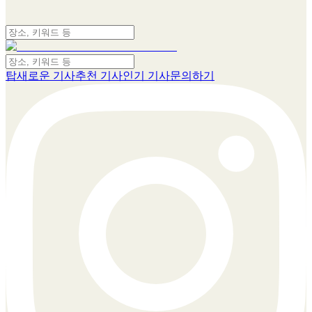
탑
새로운 기사
추천 기사
인기 기사
문의하기