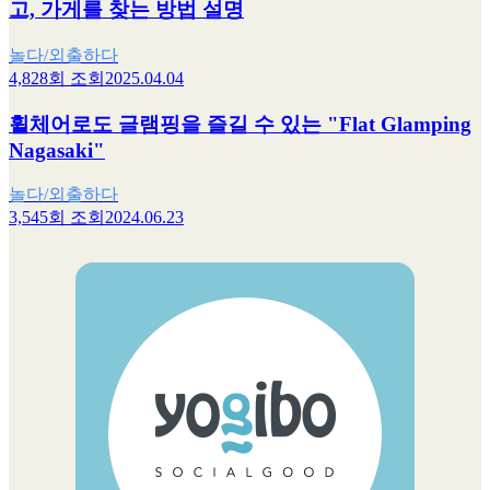
고, 가게를 찾는 방법 설명
놀다/외출하다
4,828회 조회
2025.04.04
휠체어로도 글램핑을 즐길 수 있는 "Flat Glamping
Nagasaki"
놀다/외출하다
3,545회 조회
2024.06.23