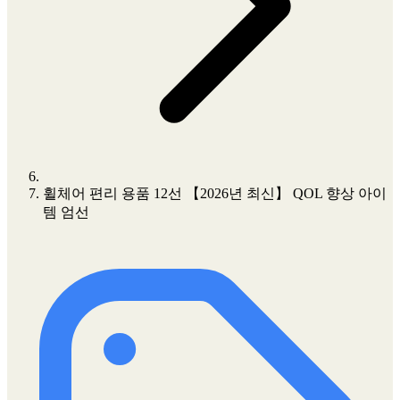
휠체어 편리 용품 12선 【2026년 최신】 QOL 향상 아이
템 엄선