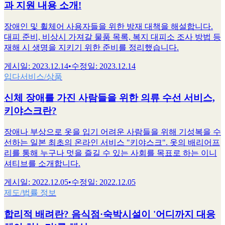
과 지원 내용 소개!
장애인 및 휠체어 사용자들을 위한 방재 대책을 해설합니다.
대피 준비, 비상시 가져갈 물품 목록, 복지 대피소 조사 방법 등
재해 시 생명을 지키기 위한 준비를 정리했습니다.
게시일
:
2023.12.14
•
수정일
:
2023.12.14
입다
서비스/상품
신체 장애를 가진 사람들을 위한 의류 수선 서비스,
키야스크란?
장애나 부상으로 옷을 입기 어려운 사람들을 위해 기성복을 수
선하는 일본 최초의 온라인 서비스 "키야스크". 옷의 배리어프
리를 통해 누구나 멋을 즐길 수 있는 사회를 목표로 하는 이니
셔티브를 소개합니다.
게시일
:
2022.12.05
•
수정일
:
2022.12.05
제도/법률 정보
합리적 배려란? 음식점·숙박시설이 '어디까지 대응