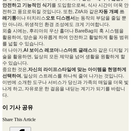
안전하고 기능적인 식기
를 도입함으로써, 식사 시간이 더욱 안
전하고 풍요로워질 것입니다. 또한, ZitA와 같은
자동 개폐 쓰
레기통
이나 터치리스
오토 디스펜서
는 동작의 부담을 줄일 뿐
만 아니라, 위생적인 환경 조성에도 크게 기여합니다.
외출 시에는, 후리아의 우산 홀더나 BareBag의 훅 시스템을
활용하여, 양손을 자유롭게 하여 안전하고 활발하게 활동 범위
를 넓힐 수 있습니다.
더 나아가,
AI 보이스 레코더
나
스마트 글래스
와 같은 디지털 기
술을 활용하면, 일상의 모든 제약을 넘어 생활을 원활하게 할
수 있습니다.
중요한 것은,
자신의 라이프스타일에 맞는 아이템을 현명하게
선택하여
, 일상의 스트레스를 하나씩 줄여 나가는 것입니다.
이번에 소개한 도구나 서비스가 당신과 가족의 매일을 더욱 빛
나게 하고, 자유로운 한 걸음을 내딛는 계기가 되기를 바랍니
다.
이 기사 공유
Share This Article