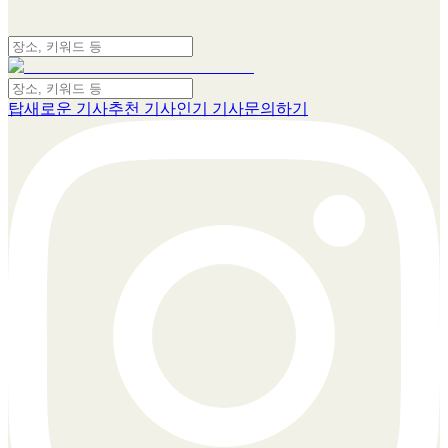
탑
새로운 기사
추천 기사
인기 기사
문의하기