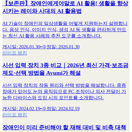
【보존판】장애인에게야말로 AI 활용! 생활을 향상
시키는 레이와 시대의 AI 활용법
AI 기술이 장애인의 일상생활을 어떻게 지원하는지 설명합니
다. 음성 인식, 이미지 인식, 생성 AI 등 생활을 편리하게 만드
는 최신 AI 활용 사례와 추천 도구를 소개합니다.
게시일
:
2026.01.30
•
수정일
:
2026.01.30
라이프 해킹
시선 입력 장치 3종 비교｜2026년 최신 가격·보조금
제도·선택 방법을 Ayumi가 해설
시선 입력 장치의 작동 원리와 선택 방법을 해설합니다. 중증
장애가 있어도 눈의 움직임으로 PC 조작이나 의사 전달이 가
능한 디바이스와 도입 시의 포인트를 소개합니다.
게시일
:
2024.02.19
•
수정일
:
2024.02.19
라이프 해킹
장애인이 미리 준비해야 할 재해 대비 및 비축 대책