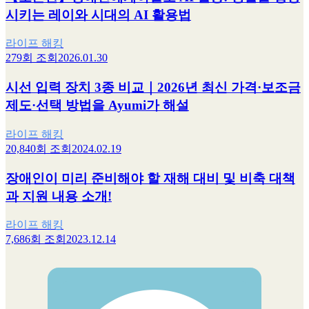
시키는 레이와 시대의 AI 활용법
라이프 해킹
279회 조회
2026.01.30
시선 입력 장치 3종 비교｜2026년 최신 가격·보조금
제도·선택 방법을 Ayumi가 해설
라이프 해킹
20,840회 조회
2024.02.19
장애인이 미리 준비해야 할 재해 대비 및 비축 대책
과 지원 내용 소개!
라이프 해킹
7,686회 조회
2023.12.14