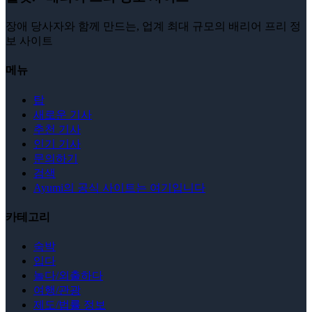
장애 당사자와 함께 만드는, 업계 최대 규모의 배리어 프리 정
보 사이트
메뉴
탑
새로운 기사
추천 기사
인기 기사
문의하기
검색
Ayumi의 공식 사이트는 여기입니다
카테고리
숙박
입다
놀다/외출하다
여행/관광
제도/법률 정보