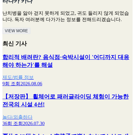
타나카 카나
난치병을 앓아 걷지 못하게 되었고, 귀도 들리지 않게 되었습
니다. 독자 여러분께 다가가는 정보를 전해드리겠습니다.
VIEW MORE
최신 기사
합리적 배려란? 음식점·숙박시설이 '어디까지 대응
해야 하는가'를 해설
제도/법률 정보
9회 조회
2026.08.06
【저장판】 휠체어로 패러글라이딩 체험이 가능한
전국의 시설 4선!
놀다/외출하다
36회 조회
2026.07.30