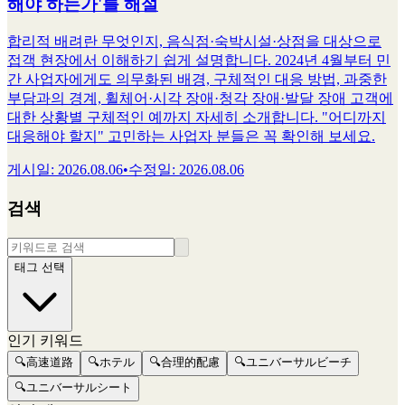
해야 하는가'를 해설
합리적 배려란 무엇인지, 음식점·숙박시설·상점을 대상으로
접객 현장에서 이해하기 쉽게 설명합니다. 2024년 4월부터 민
간 사업자에게도 의무화된 배경, 구체적인 대응 방법, 과중한
부담과의 경계, 휠체어·시각 장애·청각 장애·발달 장애 고객에
대한 상황별 구체적인 예까지 자세히 소개합니다. "어디까지
대응해야 할지" 고민하는 사업자 분들은 꼭 확인해 보세요.
게시일
:
2026.08.06
•
수정일
:
2026.08.06
검색
태그 선택
인기 키워드
🔍
高速道路
🔍
ホテル
🔍
合理的配慮
🔍
ユニバーサルビーチ
🔍
ユニバーサルシート