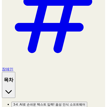
장애인
목차
3-4. AI로 손쉬운 텍스트 입력! 음성 인식 소프트웨어