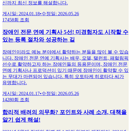
신까지 최신 정보를 해설합니다.
게시일
:
2024.01.18
•
수정일
:
2026.05.26
17458회 조회
장애인 전문 연예 기획사 5선! 미경험자도 시작할 수
있는 등록 절차와 성공하는 길
장애인이라도 예능 분야에서 활약하는 분들을 많이 볼 수 있습
니다. 장애인 전문 연예 기획사는 배우, 모델, 탤런트, 패럴림픽
선수로 활약하고자 하는 장애인들의 등용문이며, 장애인 전문
연예 기획사나 프로덕션이 있기 때문에 장애인이 활약할 수 있
는 무대가 마련되어 있습니다. 특히 오토타케 히로타다 씨가
유명합니다.
게시일
:
2024.01.17
•
수정일
:
2026.05.26
14280회 조회
합리적 배려의 의무화? 포인트와 사례 소개, 대책을
알기 쉽게 해설!