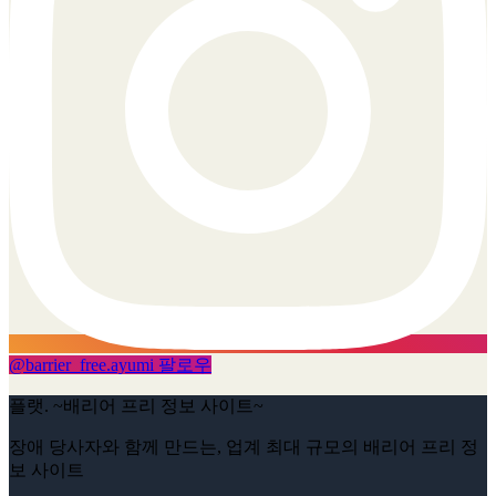
@
barrier_free.ayumi
팔로우
플랫. ~배리어 프리 정보 사이트~
장애 당사자와 함께 만드는, 업계 최대 규모의 배리어 프리 정
보 사이트