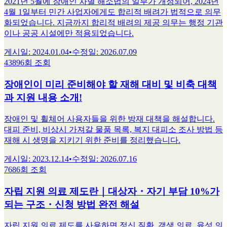
2021년 5월에 장애인 차별 해소법의 일부가 개정되어, 2024년
4월 1일부터 민간 사업자에게도 합리적 배려가 법적으로 의무
화되었습니다. 지금까지 합리적 배려의 제공 의무는 행정 기관
이나 공공 시설에만 적용되었습니다.
게시일
:
2024.01.04
•
수정일
:
2026.07.09
43896회 조회
장애인이 미리 준비해야 할 재해 대비 및 비축 대책
과 지원 내용 소개!
장애인 및 휠체어 사용자들을 위한 방재 대책을 해설합니다.
대피 준비, 비상시 가져갈 물품 목록, 복지 대피소 조사 방법 등
재해 시 생명을 지키기 위한 준비를 정리했습니다.
게시일
:
2023.12.14
•
수정일
:
2026.07.16
7686회 조회
자립 지원 의료 제도란｜대상자・자기 부담 10%가
되는 구조・신청 방법 완전 해설
자립 지원 의료 제도를 사용하면 정신 질환, 갱생 의료, 육성 의