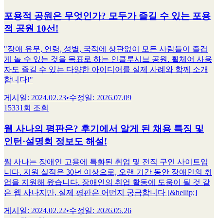
포용적 공원은 무엇인가? 모두가 즐길 수 있는 포용
적 공원 10선!
"장애 유무, 연령, 성별, 국적에 상관없이 모든 사람들이 즐겁
게 놀 수 있는 것을 목표로 하는 인클루시브 공원. 휠체어 사용
자도 즐길 수 있는 다양한 아이디어를 실제 사례와 함께 소개
합니다!"
게시일
:
2024.02.23
•
수정일
:
2026.07.09
15331회 조회
웹 사나의 평판은? 후기에서 알게 된 채용 특징 및
인턴·설명회 정보도 해설!
웹 사나는 장애인 고용에 특화된 취업 및 전직 구인 사이트입
니다. 지원 실적은 30년 이상으로, 오랜 기간 동안 장애인의 취
업을 지원해 왔습니다. 장애인의 취업 활동에 도움이 될 것 같
은 웹 사나지만, 실제 평판은 어떤지 궁금합니다 [&hellip;]
게시일
:
2024.02.22
•
수정일
:
2026.05.26