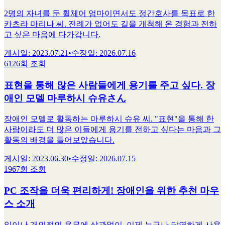
2명의 자녀를 둔 휠체어 엄마이면서도 정간호사를 목표로 한
카츠라 마리나 씨. 전례가 없어도 길을 개척해 온 경험과 전하
고 싶은 마음에 다가갑니다.
게시일
:
2023.07.21
•
수정일
:
2026.07.16
6126회 조회
표현을 통해 많은 사람들에게 용기를 주고 싶다. 장
애인 모델 마루하시 슈유さん
장애인 모델로 활동하는 마루하시 슈유 씨. "표현"을 통해 한
사람이라도 더 많은 이들에게 용기를 전하고 싶다는 마음과 그
활동의 배경을 들어보았습니다.
게시일
:
2023.06.30
•
수정일
:
2026.07.15
1967회 조회
PC 조작을 더욱 편리하게! 장애인을 위한 추천 마우
스 소개
일이나 개인적인 용무에 상관없이, 이제 누구나 당연하게 사용