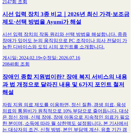
2147회 조회
시선 입력 장치 3종 비교｜2026년 최신 가격·보조금
제도·선택 방법을 Ayumi가 해설
시선 입력 장치의 작동 원리와 선택 방법을 해설합니다. 중증
장애가 있어도 눈의 움직임으로 PC 조작이나 의사 전달이 가
능한 디바이스와 도입 시의 포인트를 소개합니다.
게시일
:
2024.02.19
•
수정일
:
2026.07.16
20840회 조회
장애인 종합 지원법이란? 장애 복지 서비스의 내용
과 법 개정으로 달라진 내용 및 6가지 포인트 철저
해설
자립 지원 의료 제도를 이용하면, 정신 질환, 갱생 의료, 육성
의료의 통원비가 원칙적으로 10% 부담으로 줄어듭니다. 대상
은 정신 장애, 신체 장애, 장애 아동으로 지속적인 의료가 필요
한 분이며, 소득에 따라 월 상한액도 설정됩니다. 본 기사에서
는 대상자의 조건, 신청 방법, 본인 부담액 계산, 유효 기간 갱