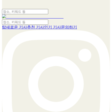
탑
새로운 기사
추천 기사
인기 기사
문의하기