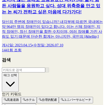
든 사람들을 응원하고 싶다. 성대 위축증을 안고 있
는 논 씨가 전하고 싶은 마음에 다가가다!
당신의 주변에 장애인이 있습니까? 내각부에 따르면 국내에는
약 964만 명의 장애인이 있다고 합니다. 이는 신체 장애인, 지
적 장애인, 정신 장애인을 합한 수치이며, 여러 장애를 가진 사
람도 있기 때문에 단순한 합계는 아니지만, 국민의 [&hellip;]
게시일
:
2023.04.15
•
수정일
:
2026.07.10
1441회 조회
검색
태그 선택
인기 키워드
🔍
高速道路
🔍
ホテル
🔍
合理的配慮
🔍
ユニバーサルビーチ