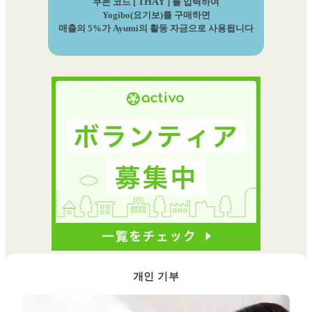
쿠폰 코드 [
THAY
] 를 입력하여
Yogibo(요기보)를 구매하면
매출의 5%가 Ayumi의 활동 자금으로 사용됩니다
개인 기부