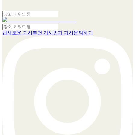
탑
새로운 기사
추천 기사
인기 기사
문의하기