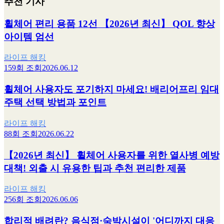
추천 기사
휠체어 편리 용품 12선 【2026년 최신】 QOL 향상
아이템 엄선
라이프 해킹
159회 조회
2026.06.12
휠체어 사용자도 포기하지 마세요! 배리어프리 임대
주택 선택 방법과 포인트
라이프 해킹
88회 조회
2026.06.22
【2026년 최신】 휠체어 사용자를 위한 열사병 예방
대책! 외출 시 유용한 팁과 추천 편리한 제품
라이프 해킹
256회 조회
2026.06.06
합리적 배려란? 음식점·숙박시설이 '어디까지 대응