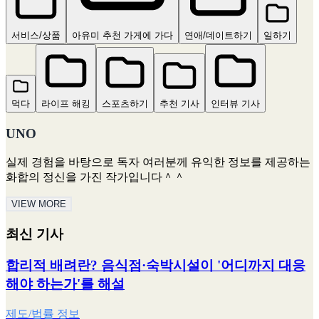
서비스/상품
아유미 추천 가게에 가다
연애/데이트하기
일하기
먹다
라이프 해킹
스포츠하기
추천 기사
인터뷰 기사
UNO
실제 경험을 바탕으로 독자 여러분께 유익한 정보를 제공하는
화합의 정신을 가진 작가입니다＾＾
VIEW MORE
최신 기사
합리적 배려란? 음식점·숙박시설이 '어디까지 대응
해야 하는가'를 해설
제도/법률 정보