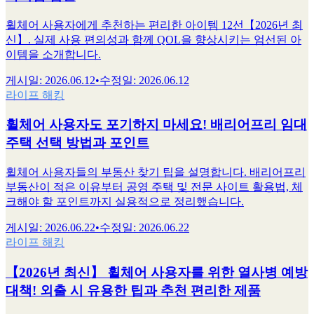
휠체어 사용자에게 추천하는 편리한 아이템 12선【2026년 최
신】. 실제 사용 편의성과 함께 QOL을 향상시키는 엄선된 아
이템을 소개합니다.
게시일
:
2026.06.12
•
수정일
:
2026.06.12
라이프 해킹
휠체어 사용자도 포기하지 마세요! 배리어프리 임대
주택 선택 방법과 포인트
휠체어 사용자들의 부동산 찾기 팁을 설명합니다. 배리어프리
부동산이 적은 이유부터 공영 주택 및 전문 사이트 활용법, 체
크해야 할 포인트까지 실용적으로 정리했습니다.
게시일
:
2026.06.22
•
수정일
:
2026.06.22
라이프 해킹
【2026년 최신】 휠체어 사용자를 위한 열사병 예방
대책! 외출 시 유용한 팁과 추천 편리한 제품