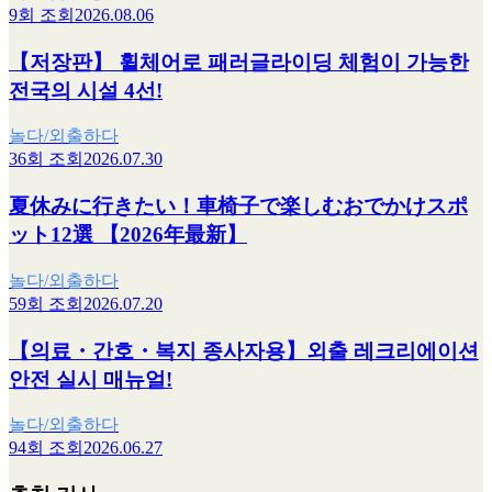
9회 조회
2026.08.06
【저장판】 휠체어로 패러글라이딩 체험이 가능한
전국의 시설 4선!
놀다/외출하다
36회 조회
2026.07.30
夏休みに行きたい！車椅子で楽しむおでかけスポ
ット12選 【2026年最新】
놀다/외출하다
59회 조회
2026.07.20
【의료・간호・복지 종사자용】외출 레크리에이션
안전 실시 매뉴얼!
놀다/외출하다
94회 조회
2026.06.27