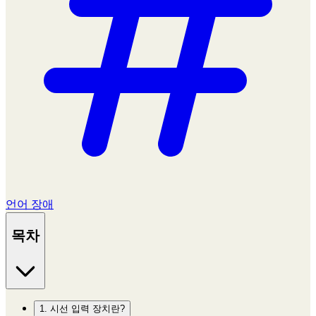
언어 장애
목차
1. 시선 입력 장치란?