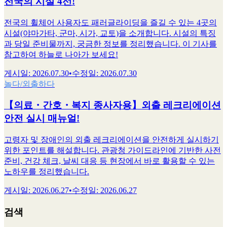
전국의 시설 4선!
전국의 휠체어 사용자도 패러글라이딩을 즐길 수 있는 4곳의
시설(야마가타, 군마, 시가, 교토)을 소개합니다. 시설의 특징
과 당일 준비물까지, 궁금한 정보를 정리했습니다. 이 기사를
참고하여 하늘로 나아가 보세요!
게시일
:
2026.07.30
•
수정일
:
2026.07.30
놀다/외출하다
【의료・간호・복지 종사자용】외출 레크리에이션
안전 실시 매뉴얼!
고령자 및 장애인의 외출 레크리에이션을 안전하게 실시하기
위한 포인트를 해설합니다. 관광청 가이드라인에 기반한 사전
준비, 건강 체크, 날씨 대응 등 현장에서 바로 활용할 수 있는
노하우를 정리했습니다.
게시일
:
2026.06.27
•
수정일
:
2026.06.27
검색