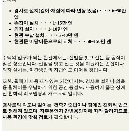
경사로 설치(길이·재질에 따라 변동 있음)・・・6~50만
엔
손잡이 설치・・・1~15만 엔
의자 설치・・・1~10만 엔
현관 수납 설치・・・5~40만 엔
현관문 미닫이문으로의 교체・・・50~150만 엔
주택의 입구가 되는 현관에서는, 신발을 벗고 신는 등 동작이
많은 장소입니다. 신발을 벗고 신는 것을 지원하는 손잡이나
의자 설치는, 피간병인의 자립에도 이어질 것입니다.
또한, 휠체어 사용자가 있는 가정에서는, 경사로 설치나 외출
용 휠체어를 수납하기 위한 공간 증설도, 사용하기 좋은 장애
인 친화적 리모델링의 개조 사례입니다.
경사로의 각도나 길이는, 건축기준법이나 장애인 친화적 법으
로 정해져 있으며, 자주용인지 간병용인지에 따라 달라지므로,
사용 환경에 맞춰 검토
가 필요합니다.