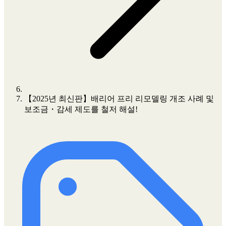
【2025년 최신판】배리어 프리 리모델링 개조 사례 및
보조금・감세 제도를 철저 해설!