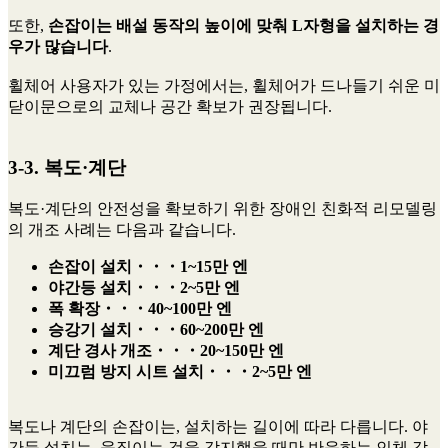
또한,
손잡이는 배설 동작의 높이에 맞춰 L자형을 설치하는 경
우가 많습니다
.
휠체어 사용자가 있는 가정에서는, 휠체어가 드나들기 쉬운 미
닫이문으로의 교체나 공간 확보가 권장됩니다.
3-3. 복도·계단
복도·계단의 안전성을 확보하기 위한 장애인 친화적 리모델링
의 개조 사례는 다음과 같습니다.
손잡이 설치・・・1~15만 엔
야간등 설치・・・2~5만 엔
폭 확장・・・40~100만 엔
승강기 설치・・・
60~200만 엔
계단 경사 개조・・・20~150만 엔
미끄럼 방지 시트 설치・・・2~5만 엔
복도나 계단의 손잡이는, 설치하는 길이에 따라 다릅니다. 야
간등 설치는, 움직이는 것을 감지했을 때만 반응하는 인체 감