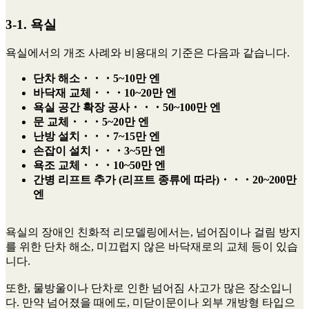
3-1. 욕실
욕실에서의 개조 사례와 비용대의 기준은 다음과 같습니다.
단차 해소・・・5~10만 엔
바닥재 교체・・・10~20만 엔
욕실 공간 확장 공사・・・
50~100만 엔
문 교체・・・5~20만 엔
난방 설치・・・7~15만 엔
손잡이 설치・・・3~5만 엔
욕조 교체・・・10~50만 엔
간병 리프트 추가 (리프트 종류에 따라)・・・20~200만
엔
욕실의 장애인 친화적 리모델링에서는, 넘어짐이나 걸림 방지
를 위한 단차 해소, 미끄럽지 않은 바닥재로의 교체 등이 있습
니다.
또한, 물방울이나 단차로 인한 넘어짐 사고가 많은 장소입니
다. 만약 넘어졌을 때에도, 미닫이문이나 외부 개방형 타입으