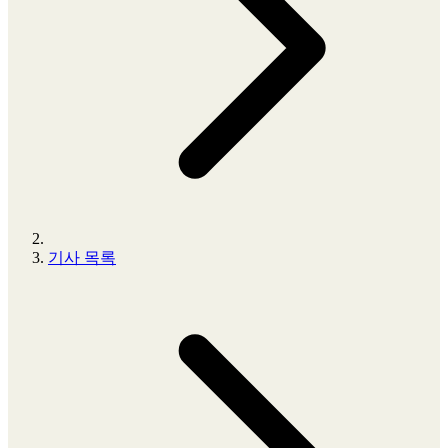
기사 목록