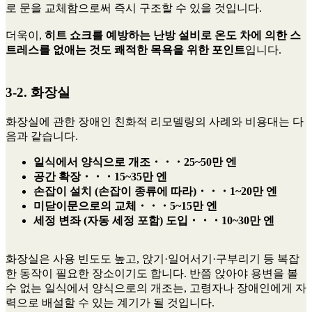
로 문을 교체함으로써 즉시 구조할 수 있을 것입니다.
더욱이,
히트 쇼크를 예방하는 난방 설비로 온도 차에 의한 스
트레스를 없애는 것도 쾌적한 목욕을 위한 포인트
입니다.
3-2. 화장실
화장실에 관한 장애인 친화적 리모델링의 사례와 비용대는 다
음과 같습니다.
일식에서 양식으로 개조・・・25~50만 엔
공간 확장・・・15~35만 엔
손잡이 설치 (손잡이 종류에 따라)・・・1~20만 엔
미닫이문으로의 교체・・・5~15만 엔
세정 변좌 (자동 세정 포함) 도입・・・10~30만 엔
화장실은 사용 빈도도 높고, 앉기·일어서기·구부리기 등 복잡
한 동작이 필요한 장소이기도 합니다. 반쯤 앉아야 용변을 볼
수 없는 일식에서 양식으로의 개조는, 고령자나 장애인에게 자
력으로 배설할 수 있는 계기가 될 것입니다.