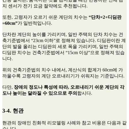
지 센서가 전기 요금 절약에도 추천됩니다.
또한, 고령자가 오르기 쉬운 계단의 치수는
“단차×2+디딤판
=60cm”
가 일반적입니다.
단차란 계단의 높이를 가리키며, 일반 주택의 단차 치수는 건
축기준법에서 “23cm 이하”로 정해져 있습니다. 디딤판이란 계
단의 발을 올리는 디딤판의 세로 폭을 가리키며, 일반 주택의
디딤판 치수는 건축기준법에서 “15cm 이상”으로 정해져 있습
니다.
위의 건축기준법의 치수 내에서, 계산식의 합계가 60cm에 가
까울수록 고령자의 계단 오르내리기가 쉬워지는 기준입니다.
다만,
장애의 정도나 특성에 따라, 오르내리기 쉬운 계단의 각
도나 높이는 달라질 수 있으므로 주의
합시다.
3-4. 현관
현관의 장애인 친화적 리모델링 사례와 참고 비용은 다음과 같
습니다.