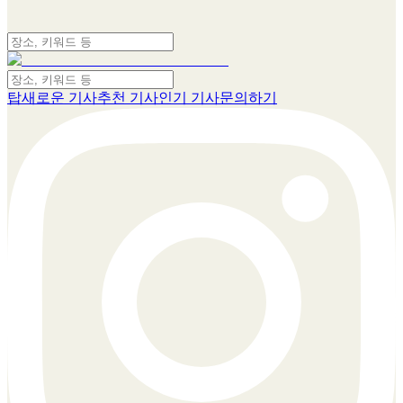
탑
새로운 기사
추천 기사
인기 기사
문의하기