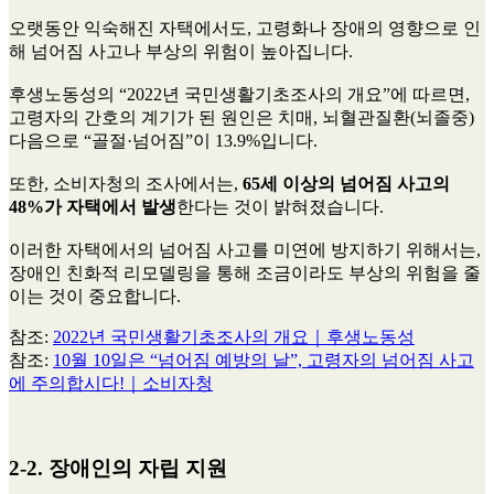
오랫동안 익숙해진 자택에서도, 고령화나 장애의 영향으로 인
해 넘어짐 사고나 부상의 위험이 높아집니다.
후생노동성의 “2022년 국민생활기초조사의 개요”에 따르면,
고령자의 간호의 계기가 된 원인은 치매, 뇌혈관질환(뇌졸중)
다음으로 “골절·넘어짐”이 13.9%입니다.
또한, 소비자청의 조사에서는,
65세 이상의 넘어짐 사고의
48%가 자택에서 발생
한다는 것이 밝혀졌습니다.
이러한 자택에서의 넘어짐 사고를 미연에 방지하기 위해서는,
장애인 친화적 리모델링을 통해 조금이라도 부상의 위험을 줄
이는 것이 중요합니다.
참조:
2022년 국민생활기초조사의 개요｜후생노동성
참조:
10월 10일은 “넘어짐 예방의 날”, 고령자의 넘어짐 사고
에 주의합시다!｜소비자청
2-2. 장애인의 자립 지원