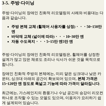
3-5. 주방·다이닝
주방·다이닝의 장애인 친화적 리모델링의 사례와 비용대는 다
음과 같습니다.
주방 본체 교체 (휠체어 사용자를 상정)・・・50~150만
엔
바닥재 교체 (넓이에 따라)・・・10~30만 엔
자동 수도꼭지・・・5~15만 엔
5만 엔
주방·다이닝의 장애인 친화적 리모델링은, 휠체어를 상정한
설계가 많고 앉은 채로도 조리나 식사가 쉬운 것을 목적으로
합니다.
장애인 친화적 주방의 본체에는, 미리 얕은 싱크대나 낮은 카
운터, 싱크대 아래의 공간이 확보되어 있으며,
본체 가격은
15~120만 엔 정도로 폭넓고 기능에 따라 가격이 달라집니다
.
최근에는, 가스레인지의 환풍기나 수납 공간의 승강이 리모컨
하나로 조작할 수 있는 모델도 있으며, 이용자가 요리하기 쉽
게 설계되어 있습니다.