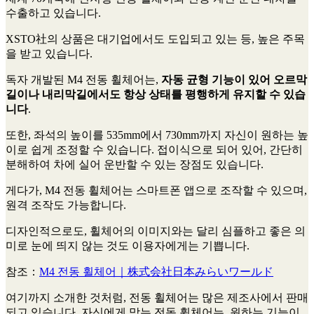
수출하고 있습니다.
XSTO社의 상품은 대기업에서도 도입되고 있는 등, 높은 주목
을 받고 있습니다.
독자 개발된 M4 전동 휠체어는,
자동 균형 기능이 있어 오르막
길이나 내리막길에서도 항상 상태를 평행하게 유지할 수 있습
니다
.
또한, 좌석의 높이를 535mm에서 730mm까지 자신이 원하는 높
이로 쉽게 조정할 수 있습니다. 접이식으로 되어 있어, 간단히
분해하여 차에 실어 운반할 수 있는 장점도 있습니다.
게다가, M4 전동 휠체어는 스마트폰 앱으로 조작할 수 있으며,
원격 조작도 가능합니다.
디자인적으로도, 휠체어의 이미지와는 달리 심플하고 좋은 의
미로 눈에 띄지 않는 것도 이용자에게는 기쁩니다.
참조：
M4 전동 휠체어｜株式会社日本みらいワールド
여기까지 소개한 것처럼, 전동 휠체어는 많은 제조사에서 판매
되고 있습니다. 자신에게 맞는 전동 휠체어는, 원하는 기능이