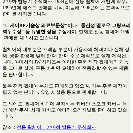
야마하 발동기 주식회사. 1989년에 전동 휠체어 개발에 착수,
1995년에 테스트 판매를 시작, 이듬해 1996년에는 본격적으로
판매를 시작했습니다.
"니케이BP기술상 의료부문상"이나 "통산성 멜로우 그랑프리
최우수상" 등 유명한 상을 수상
하며, 현재도 전동 휠체어 개발
·판매를 계속하고 있습니다.
휠체어의 대부분은 프레임 부분이 사용자의 체격이나 신체 상
태, 생활 환경에 맞춰 한 대 한 대 주문 제작으로 설계·제작됩
니다. 야마하의 JW 시리즈는 이러한 주문 제작 휠체어의 기능
을 그대로 살려, 구동 바퀴만 교체하여 전동화할 수 있는 제품
을 판매합니다.
물론 전동 휠체어 본체도 판매하고 있으며, 이는 주문 제작이
필요 없는 분이나, 요양 시설용 등으로 판매합니다.
그 외에도, 휠체어 바퀴에 부착하는 커버인 스포크 커버나 욕
창 예방 쿠션, 차체 커버도 야마하 오리지널로 판매하고 있습
니다.
참조：
전동 휠체어｜야마하 발동기 주식회사