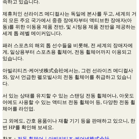
속하고 있습니다.
제휴처인 선라이즈 메디컬사는 독일에 본사를 두고, 세계의 거
의 모든 주요 국가에서 중증 장애자부터 액티브한 장애자(아
동)를 위한 이동용 제품 전반, 및 시팅용 제품 전반을 제공하는
세계 톱 레벨 메이커입니다.
패러 스포츠의 해외 톱 선수들을 비롯해, 전 세계의 장애자에
게, 일상용부터 스포츠용 휠체어, 전동 휠체어까지 이용되고
있습니다.
아빌리티즈·케어넷株式会社에서는, 그런 선라이즈 메디컬사
와, 앞서 언급한 펠모빌사의 전동 휠체어를 취급하고 있습니
다.
서 있는 상태를 유지할 수 있는 스탠딩 전동 휠체어나, 아웃도
어에도 사용할 수 있는 액티브 전동 휠체어 등, 다양한 전동 휠
체어를 라인업.
그 외에도, 간호 용품이나 재활 기기 등을 판매하고 있으니, 한
번 HP를 확인해 보세요.
참조：
전동 휠체어｜아빌리티즈·케어넷株式会社