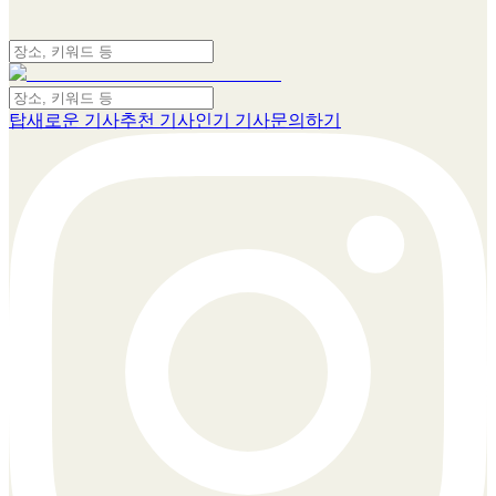
탑
새로운 기사
추천 기사
인기 기사
문의하기