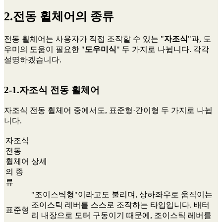
2.전동 휠체어의 종류
전동 휠체어는 사용자가 직접 조작할 수 있는 "
자조식
"과, 도
우미의 도움이 필요한 "
도우미식
" 두 가지로 나뉩니다. 각각
설명하겠습니다.
2-1.자조식 전동 휠체어
자조식 전동 휠체어 중에서도, 표준형·간이형 두 가지로 나뉩
니다.
자조식
전동
휠체어
상세
의 종
류
"조이스틱형"이라고도 불리며, 상하좌우로 움직이는
조이스틱 레버를 스스로 조작하는 타입입니다. 배터
표준형
리 내장으로 모터 구동이기 때문에, 조이스틱 레버를