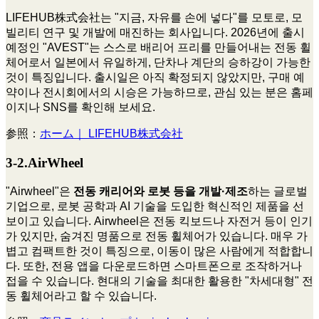
LIFEHUB株式会社는 "지금, 자유를 손에 넣다"를 모토로, 모
빌리티 연구 및 개발에 매진하는 회사입니다. 2026년에 출시
예정인 "AVEST"는 스스로 배리어 프리를 만들어내는 전동 휠
체어로서 일본에서 유일하게, 단차나 계단의 승하강이 가능한
것이 특징입니다. 출시일은 아직 확정되지 않았지만, 구매 예
약이나 전시회에서의 시승은 가능하므로, 관심 있는 분은 홈페
이지나 SNS를 확인해 보세요.
参照：
ホーム｜ LIFEHUB株式会社
3-2.AirWheel
"Airwheel"은
전동 캐리어와 로봇 등을 개발·제조
하는 글로벌
기업으로, 로봇 공학과 AI 기술을 도입한 혁신적인 제품을 선
보이고 있습니다. Airwheel은 전동 킥보드나 자전거 등이 인기
가 있지만, 숨겨진 명품으로 전동 휠체어가 있습니다. 매우 가
볍고 컴팩트한 것이 특징으로, 이동이 많은 사람에게 적합합니
다. 또한, 전용 앱을 다운로드하면 스마트폰으로 조작하거나
접을 수 있습니다. 현대의 기술을 최대한 활용한 "차세대형" 전
동 휠체어라고 할 수 있습니다.