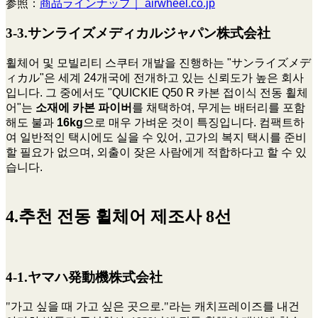
参照：
商品ラインナップ｜ airwheel.co.jp
3-3.サンライズメディカルジャパン株式会社
휠체어 및 모빌리티 스쿠터 개발을 진행하는 "サンライズメデ
ィカル"은 세계 24개국에 전개하고 있는 신뢰도가 높은 회사
입니다. 그 중에서도 "QUICKIE Q50 R 카본 접이식 전동 휠체
어"는
소재에 카본 파이버
를 채택하여, 무게는 배터리를 포함
해도 불과
16kg
으로 매우 가벼운 것이 특징입니다. 컴팩트하
여 일반적인 택시에도 실을 수 있어, 고가의 복지 택시를 준비
할 필요가 없으며, 외출이 잦은 사람에게 적합하다고 할 수 있
습니다.
4.추천 전동 휠체어 제조사 8선
4-1.ヤマハ発動機株式会社
"가고 싶을 때 가고 싶은 곳으로."라는 캐치프레이즈를 내건