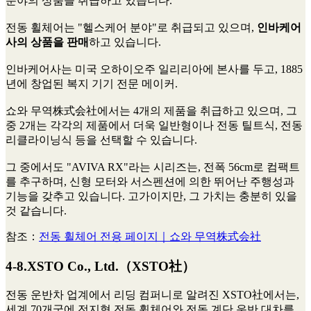
분야의 상품을 취급하고 있습니다.
전동 휠체어는 "헬스케어 분야"로 취급되고 있으며,
인바케어
사의 상품을 판매
하고 있습니다.
인바케어사는 미국 오하이오주 일리리아에 본사를 두고, 1885
년에 창업된 복지 기기 전문 메이커.
쇼와 무역株式会社에서는 4개의 제품을 취급하고 있으며, 그
중 2개는 각각의 제품에서 더욱 일반형이나 전동 틸트식, 전동
리클라이닝식 등을 선택할 수 있습니다.
그 중에서도 "AVIVA RX"라는 시리즈는, 전폭 56cm로 컴팩트
를 추구하며, 신형 모터와 서스펜션에 의한 뛰어난 주행성과
기능을 갖추고 있습니다. 고가이지만, 그 가치는 충분히 있을
것 같습니다.
참조：
전동 휠체어 전용 페이지｜쇼와 무역株式会社
4-8.XSTO Co., Ltd.（XSTO社）
전동 운반차 업계에서 리딩 컴퍼니로 알려진 XSTO社에서는,
세계 70개국에 전지형 전동 휠체어와 전동 계단 운반 대차를