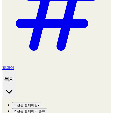
휠체어
목차
1.전동 휠체어란?
2.전동 휠체어의 종류