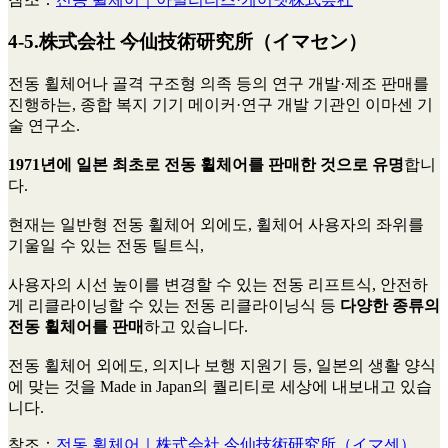
4-5.株式会社 今仙技術研究所（イマセン）
전동 휠체어나 골격 구조형 의족 등의 연구 개발·제조 판매를
진행하는, 종합 복지 기기 메이커·연구 개발 기관인 이마센 기
술 연구소.
1971년에 일본 최초로 전동 휠체어를 판매한 것으로 유명
합니
다.
현재는 일반형 전동 휠체어 외에도, 휠체어 사용자의 좌위를
기울일 수 있는 전동 틸트식,
사용자의 시선 높이를 변경할 수 있는 전동 리프트식, 안전하
게 리클라이닝할 수 있는 전동 리클라이닝식 등
다양한 종류의
전동 휠체어를 판매
하고 있습니다.
전동 휠체어 외에도, 의지나 보행 지원기 등, 일본의 생활 양식
에 맞는 것을 Made in Japan의 퀄리티로 세상에 내보내고 있습
니다.
참조：
전동 휠체어｜株式会社 今仙技術研究所（イマ센）