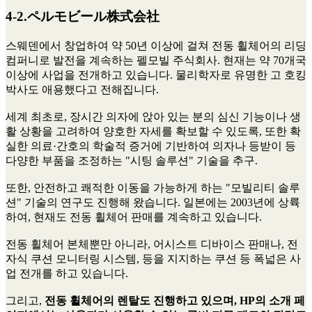
4-2.ペルモビール株式会社
스웨덴에서 창업하여 약 50년 이상에 걸쳐 전동 휠체어의 리딩
컴퍼니로 발전을 계속하는 펠모빌 주식회사. 현재는 약 70개국
이상에 사업을 전개하고 있습니다. 물리학자로 유명한 고 호킹
박사도 애용했다고 전해집니다.
세계 최초로, 장시간 의자에 앉아 있는 분의 심신 기능이나 생
활 상황을 고려하여 양호한 자세를 확보할 수 있도록, 또한 확
실한 의료·간호의 학술적 증거에 기반하여 의자나 등받이 등
다양한 부품을 조정하는 "시팅 솔루션" 기술을 추구.
또한, 안전하고 쾌적한 이동을 가능하게 하는 "모빌리티 솔루
션" 기술의 연구도 진행해 왔습니다. 일본에는 2003년에 상륙
하여, 현재도 전동 휠체어 판매를 계속하고 있습니다.
전동 휠체어 본체뿐만 아니라, 어시스트 디바이스 판매나, 전
자식 쿠션 모니터링 시스템, 등을 지지하는 쿠션 등 폭넓은 사
업 전개를 하고 있습니다.
그리고,
전동 휠체어의 렌탈도 진행하고 있으며, HP의 소개 페