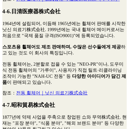
4-6.日清医療器株式会社
1964년에 설립되어, 이듬해 1965년에는 휠체어 판매를 시작한
닛신 의료기株式会社. 1999년에는 국내 휠체어 메이커로서는
처음으로 "국제 품질 규격(ISO9001)"에 등록되었습니다.
스포츠용 휠체어도 제조 판매하며, 수많은 선수들에게 제공
하
고 있는 것도 이 회사의 특징입니다.
전동 휠체어는, 2분할로 접을 수 있는 "NEO-PR"이나, 도우미
식 전동 휠체어의 "가루이", 사용자가 직접 틸트·리클라이닝
조작이 가능한 "NAH-UC 전동" 등
다양한 아이디어가 담긴 제
품
이 판매되고 있습니다.
참조：
전동 휠체어｜닛신 의료기株式会社
4-7.昭和貿易株式会社
1877년에 약제 사업을 주축으로 창업된 쇼와 무역株式会社. 현
재는 "포장 분야", "식품 분야", "해외 브랜드 분야" 등 다양한