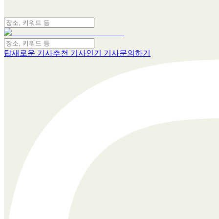
탑
새로운 기사
추천 기사
인기 기사
문의하기