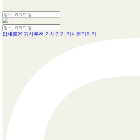
탑
새로운 기사
추천 기사
인기 기사
문의하기