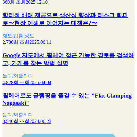
360회 조회
2025.12.10
합리적 배려 제공으로 생산성 향상과 리스크 회피
로〜현장 이해로 이어지는 대책은?〜
제도/법률 정보
2,786회 조회
2025.06.11
Google 지도에서 휠체어 접근 가능한 경로를 검색하
고, 가게를 찾는 방법 설명
놀다/외출하다
4,828회 조회
2025.04.04
휠체어로도 글램핑을 즐길 수 있는 "Flat Glamping
Nagasaki"
놀다/외출하다
3,546회 조회
2024.06.23