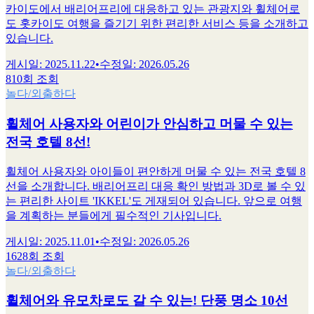
카이도에서 배리어프리에 대응하고 있는 관광지와 휠체어로
도 홋카이도 여행을 즐기기 위한 편리한 서비스 등을 소개하고
있습니다.
게시일
:
2025.11.22
•
수정일
:
2026.05.26
810회 조회
놀다/외출하다
휠체어 사용자와 어린이가 안심하고 머물 수 있는
전국 호텔 8선!
휠체어 사용자와 아이들이 편안하게 머물 수 있는 전국 호텔 8
선을 소개합니다. 배리어프리 대응 확인 방법과 3D로 볼 수 있
는 편리한 사이트 'IKKEL'도 게재되어 있습니다. 앞으로 여행
을 계획하는 분들에게 필수적인 기사입니다.
게시일
:
2025.11.01
•
수정일
:
2026.05.26
1628회 조회
놀다/외출하다
휠체어와 유모차로도 갈 수 있는! 단풍 명소 10선