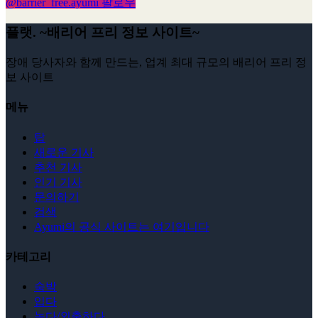
@
barrier_free.ayumi
팔로우
플랫. ~배리어 프리 정보 사이트~
장애 당사자와 함께 만드는, 업계 최대 규모의 배리어 프리 정
보 사이트
메뉴
탑
새로운 기사
추천 기사
인기 기사
문의하기
검색
Ayumi의 공식 사이트는 여기입니다
카테고리
숙박
입다
놀다/외출하다