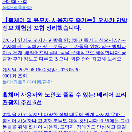
3950회 조회
놀다/외출하다
【휠체어 및 유모차 사용자도 즐기는】오사카 만박
정보 체험담 포함 정리했습니다.
장애가 있어도 오사카 만박을 안심하고 즐기고 싶으시죠? 본
기사에서는 장애가 있는 분들과 그 가족을 위해, 접근 방법과
지원 체계, 배리어프리 설비 등을 구체적으로 해설합니다. 궁
금한 후기 정보도 다루고 있으니, 외출 전에 참고해 보세요.
게시일
:
2025.06.16
•
수정일
:
2026.06.30
9001회 조회
놀다/외출하다
여행/관광
휠체어 사용자와 노인도 즐길 수 있는! 배리어 프리
관광지 추천 6선
여행을 가고 싶지만 다양한 장벽 때문에 쉽게 나서지 못하는
휠체어 사용자나 고령자 분들도 계실 것입니다. 이번에는 그런
분들을 위해 휠체어 사용자, 고령자, 장애인도 안심하고 즐길