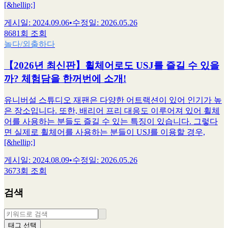
[&hellip;]
게시일
:
2024.09.06
•
수정일
:
2026.05.26
8681회 조회
놀다/외출하다
【2026년 최신판】휠체어로도 USJ를 즐길 수 있을
까? 체험담을 한꺼번에 소개!
유니버설 스튜디오 재팬은 다양한 어트랙션이 있어 인기가 높
은 장소입니다. 또한, 배리어 프리 대응도 이루어져 있어 휠체
어를 사용하는 분들도 즐길 수 있는 특징이 있습니다. 그렇다
면 실제로 휠체어를 사용하는 분들이 USJ를 이용할 경우,
[&hellip;]
게시일
:
2024.08.09
•
수정일
:
2026.05.26
3673회 조회
검색
태그 선택