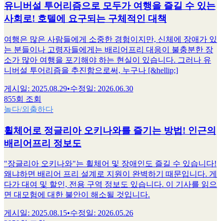
유니버설 투어리즘으로 모두가 여행을 즐길 수 있는
사회로! 호텔에 요구되는 구체적인 대책
여행은 많은 사람들에게 소중한 경험이지만, 신체에 장애가 있
는 분들이나 고령자들에게는 배리어프리 대응이 불충분한 장
소가 많아 여행을 포기해야 하는 현실이 있습니다. 그러나 유
니버설 투어리즘을 추진함으로써, 누구나 [&hellip;]
게시일
:
2025.08.29
•
수정일
:
2026.06.30
855회 조회
놀다/외출하다
휠체어로 정글리아 오키나와를 즐기는 방법! 인근의
배리어프리 정보도
"장글리아 오키나와"는 휠체어 및 장애인도 즐길 수 있습니다!
왜냐하면 배리어 프리 설계로 지원이 완벽하기 때문입니다. 게
다가 대여 및 할인, 전용 구역 정보도 있습니다. 이 기사를 읽으
면 대모험에 대한 불안이 해소될 것입니다.
게시일
:
2025.08.15
•
수정일
:
2026.05.26