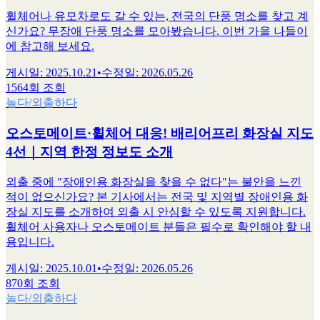
휠체어나 유모차로도 갈 수 있는, 전국의 단풍 명소를 찾고 계
신가요? 무장애 단풍 명소를 모아봤습니다. 이번 가을 나들이
에 참고해 보세요.
게시일
:
2025.10.21
•
수정일
:
2026.05.26
1564회 조회
놀다/외출하다
오스토메이트·휠체어 대응! 배리어프리 화장실 지도
4선｜지역 한정 정보도 소개
외출 중에 "장애인용 화장실을 찾을 수 없다"는 불안을 느낀
적이 없으신가요? 본 기사에서는 전국 및 지역별 장애인용 화
장실 지도를 소개하여 외출 시 안심할 수 있도록 지원합니다.
휠체어 사용자나 오스토메이트 분들은 필수로 확인해야 할 내
용입니다.
게시일
:
2025.10.01
•
수정일
:
2026.05.26
870회 조회
놀다/외출하다