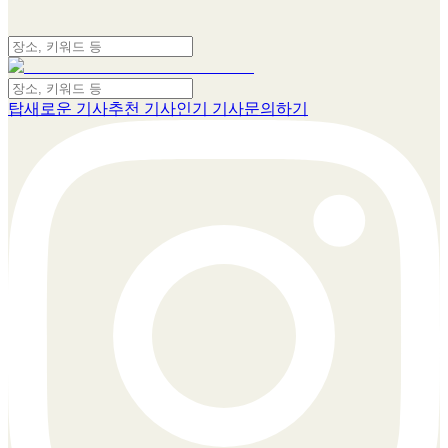
탑
새로운 기사
추천 기사
인기 기사
문의하기