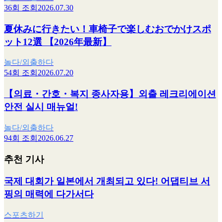
36회 조회
2026.07.30
夏休みに行きたい！車椅子で楽しむおでかけスポ
ット12選 【2026年最新】
놀다/외출하다
54회 조회
2026.07.20
【의료・간호・복지 종사자용】외출 레크리에이션
안전 실시 매뉴얼!
놀다/외출하다
94회 조회
2026.06.27
추천 기사
국제 대회가 일본에서 개최되고 있다! 어댑티브 서
핑의 매력에 다가서다
스포츠하기