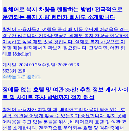
휠체어로 복지 차량을 렌탈하는 방법! 전국적으로
운영되는 복지 차량 렌터카 회사도 소개합니다
휠체어 사용자들이 여행을 즐길 때 이동 수단에 어려움을 겪는
경우가 많습니다. 기차나 항공기 외에도 복지 차량을 이용하여
이동하고 싶을 때도 있을 것입니다. 실제로 복지 차량으로 이
동할 때는 현지에서의 확보가 필요합니다. 그렇다면, 어떤 형
태로 [&hellip;]
게시일
:
2024.09.25
•
수정일
:
2026.05.26
5633회 조회
숙박
놀다/외출하다
장애물 없는 호텔 및 여관 35선! 추천 정보 게재 사이
트 및 사이트 조사 방법까지 철저 해설
휠체어 사용자가 여행할 때, 배리어프리 대응이 되어 있는 호
텔 및 여관을 어떻게 찾을 수 있는지가 중요합니다. 찾지 못해
어려움을 겪고 있는 분들을 위해, 배리어프리 호텔 및 여관 35
선을 소개합니다. 전국적으로 운영되는 호텔 및 여관 중에서