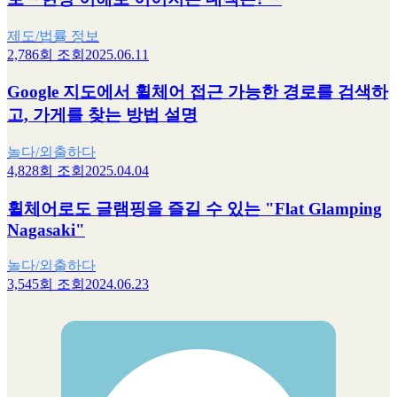
제도/법률 정보
2,786회 조회
2025.06.11
Google 지도에서 휠체어 접근 가능한 경로를 검색하
고, 가게를 찾는 방법 설명
놀다/외출하다
4,828회 조회
2025.04.04
휠체어로도 글램핑을 즐길 수 있는 "Flat Glamping
Nagasaki"
놀다/외출하다
3,545회 조회
2024.06.23