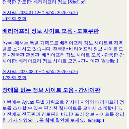
전국판 간토판: 배리어프리 정보 [&hellip;]
게시일
:
2024.01.12
•
수정일
:
2026.05.26
2075회 조회
배리어프리 정보 사이트 모음 - 도호쿠판
Ayumi에서는 특별 기획으로 배리어프리 정보 사이트를 지역
별로 소개하고 있습니다. 전국판: 배리어프리 정보 사이트 모
음 - 전국판 관동판: 배리어프리 정보 사이트 모음 - 관동판 간
사이판: 배리어프리 정보 사이트 모음 - 간사이판 [&hellip;]
게시일
:
2023.08.01
•
수정일
:
2026.05.26
1799회 조회
장애물 없는 정보 사이트 모음 - 간사이판
이번에는 Ayumi 특별 기획으로 간사이 지역의 배리어프리 정
보를 조사할 수 있는 편리한 웹사이트를 모아서 소개합니다.
이전에도 전국판과 간토판의 배리어프리 정보 사이트를 정리
한 기사가 있으니, 꼭 함께 확인해 보세요. [&hellip;]