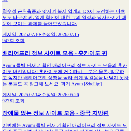
척수성 근위축증과 맞서며 복지 업계의 DX에 도전하는 마츠
모토 타쿠야 씨. 업계 혁신에 대한 그의 열정과 당사자이기 때
문에 보이는 과제를 들어보았습니다.
게시일
:
2025.07.10
•
수정일
:
2026.07.15
947회 조회
배리어프리 정보 사이트 모음 - 홋카이도 편
Ayumi 특별 연재 기획인 배리어프리 정보 사이트 모음의 홋카
이도 버전입니다! 홋카이도에 거주하시는 분은 물론, 방문하
고 싶지만 배리어프리 상황을 몰라 쉽게 발걸음을 내딛지 못하
는 분들도 꼭 참고해 보세요. 과거 Ayum [&hellip;]
게시일
:
2025.02.14
•
수정일
:
2026.05.26
927회 조회
장애물 없는 정보 사이트 모음 - 중국 지방편
이번에는 Ayumi 특별 연재 기획인 배리어프리 정보 사이트 모