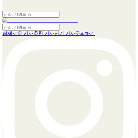
탑
새로운 기사
추천 기사
인기 기사
문의하기