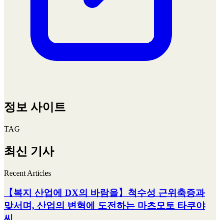
정보 사이트
TAG
최신 기사
Recent Articles
【복지 산업에 DX의 바람을】척수성 근위축증과
맞서며, 산업의 변혁에 도전하는 마츠모토 타쿠야
씨