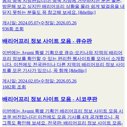
음의 중국 지방판입니다! 중국 지방에 거주하시는 분은 물론,
방문해 보고 싶지만 배리어프리 상황을 몰라 쉽게 발걸음을 내
딛지 못하는 분들도 꼭 참고해 보세요. [&hellip;]
게시일
:
2024.05.07
•
수정일
:
2026.05.26
936회 조회
배리어프리 정보 사이트 모음 - 큐슈판
이번에는 Ayumi 특별 기획으로 큐슈·오키나와 지역의 배리어
프리 정보를 확인할 수 있는 편리한 웹사이트를 모아서 소개합
니다. 이전에도 전국판이나 다른 지역의 배리어프리 정보 사이
트를 모은 기사가 있으니, 꼭 함께 [&hellip;]
게시일
:
2024.02.05
•
수정일
:
2026.05.26
1682회 조회
배리어프리 정보 사이트 모음 - 시코쿠판
이번에는 Ayumi 특별 기획인 배리어프리 정보 사이트 모음 시
코쿠 버전입니다! 이전에도 모음 기사를 4개 공개했으니, 꼭
그쪽도 확인해 보세요. 전국판: 배리어프리 정보 사이트 모음-