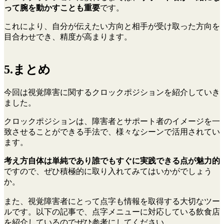
って腕を動かすことも重要
です。
これにより、自分が伝えたい方向と相手が受け取った方向を
目合わせでき、精度が高まります。
5.まとめ
今回は視覚障害に関するクロックポジションを紹介していき
ました。
クロックポジションは、障害者とサポート者のイメージを一
致させることができる手法で、様々なシーンで活用されてい
ます。
考え方自体は単純であり誰でもすぐに実践できる点が魅力的
ですので、ぜひ積極的に取り入れてみてはいかがでしょう
か。
また、視覚障害者にとって点字も情報を取得する大切なツー
ルです。以下の記事で、点字メニューに対応している飲食店
を紹介しているのでぜひ参考にしてください。