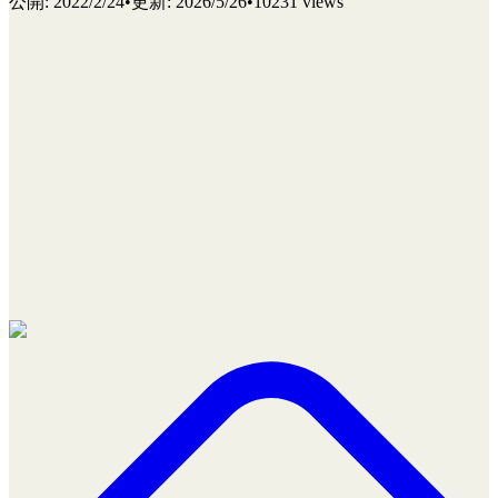
公開
:
2022/2/24
•
更新
:
2026/5/26
•
10231 views