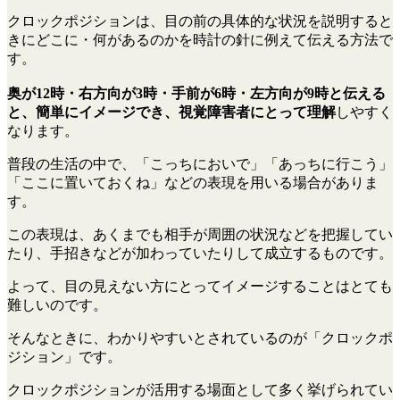
クロックポジションは、目の前の具体的な状況を説明すると
きにどこに・何があるのかを時計の針に例えて伝える方法で
す。
奥が12時・右方向が3時・手前が6時・左方向が9時と伝える
と、簡単にイメージでき、視覚障害者にとって理解
しやすく
なります。
普段の生活の中で、「こっちにおいで」「あっちに行こう」
「ここに置いておくね」などの表現を用いる場合がありま
す。
この表現は、あくまでも相手が周囲の状況などを把握してい
たり、手招きなどが加わっていたりして成立するものです。
よって、目の見えない方にとってイメージすることはとても
難しいのです。
そんなときに、わかりやすいとされているのが「クロックポ
ジション」です。
クロックポジションが活用する場面として多く挙げられてい