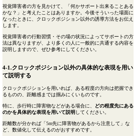
視覚障害者の方を見かけて、「何かサポート出来ることある
かな？」と考えたことはありますか。今後そういった場面に
なったときに、クロックポジション以外の誘導方法をお伝え
します。
視覚障害者の行動習慣・その場の状況によってサポートの方
法は異なりますが、より多くの人に一般的に共通する内容を
説明しますので、ぜひ参考にしてください。
4-1.クロックポジション以外の具体的な表現を用い
て説明する
クロックポジションを用いれば、ある程度の方向は把握でき
るものの、距離感までは掴みにくいものです。
特に、歩行時に障害物などがある場合に、
どの程度先にある
のかを具体的な表現を用いて説明
してください。
距離数が分かれば「5m先に障害物があるから注意して」な
ど、数値化して伝えるのがおすすめです。