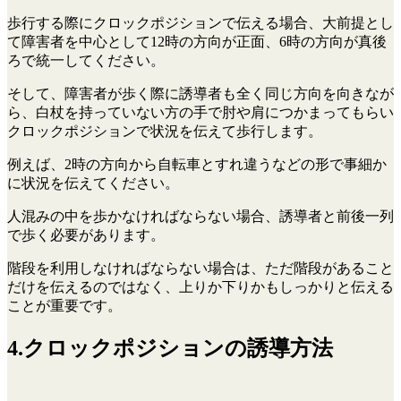
歩行する際にクロックポジションで伝える場合、大前提とし
て障害者を中心として12時の方向が正面、6時の方向が真後
ろで統一してください。
そして、障害者が歩く際に誘導者も全く同じ方向を向きなが
ら、白杖を持っていない方の手で肘や肩につかまってもらい
クロックポジションで状況を伝えて歩行します。
例えば、2時の方向から自転車とすれ違うなどの形で事細か
に状況を伝えてください。
人混みの中を歩かなければならない場合、誘導者と前後一列
で歩く必要があります。
階段を利用しなければならない場合は、ただ階段があること
だけを伝えるのではなく、上りか下りかもしっかりと伝える
ことが重要です。
4.クロックポジションの誘導方法