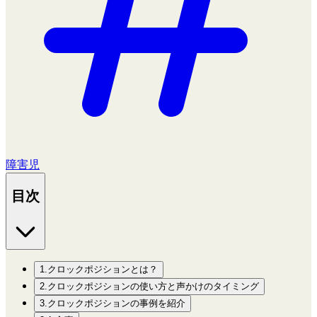
障害児
目次
1.クロックポジションとは？
2.クロックポジションの使い方と声かけのタイミング
3.クロックポジションの事例を紹介