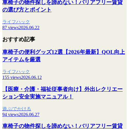
車椅子の物件探しを諦めない！バリアフリー賃貸
の選び方とポイント
ライフハック
87 views
2026.06.22
おすすめ記事
車椅子の便利グッズ12選【2026年最新】QOL向上
アイテムを厳選
ライフハック
155 views
2026.06.12
【医療・介護・福祉従事者向け】外出レクリエー
ション安全実施マニュアル！
遊ぶ/でかける
94 views
2026.06.27
車椅子の物件探しを諦めない！バリアフリー賃貸