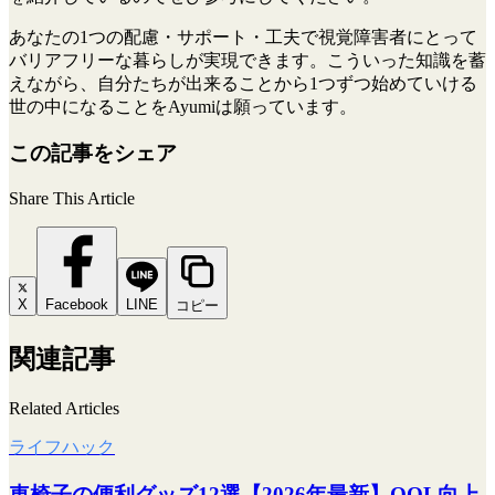
あなたの1つの配慮・サポート・工夫で視覚障害者にとって
バリアフリーな暮らしが実現できます。こういった知識を蓄
えながら、自分たちが出来ることから1つずつ始めていける
世の中になることをAyumiは願っています。
この記事をシェア
Share This Article
X
Facebook
LINE
コピー
関連記事
Related Articles
ライフハック
車椅子の便利グッズ12選【2026年最新】QOL向上