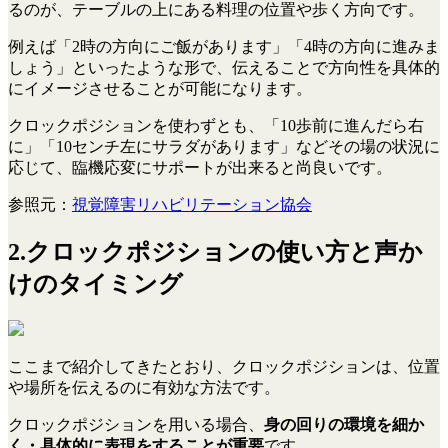
るのが、テーブルの上にある料理の位置や歩く方向です。
例えば「2時の方向にご飯があります」「4時の方向に進みま
しょう」といったような形で、伝えることで方向性を具体的
にイメージさせることが可能になります。
クロックポジションを使わずとも、「10歩前に進んだら右
に」「10センチ左にサラダがあります」などその場の状況に
応じて、臨機応変にサポートが出来ると尚良いです。
参照元：
視覚障害リハビリテーション協会
2.クロックポジションの使い方と声か
けのタイミング
ここまで紹介してきたとおり、クロックポジションは、位置
や場所を伝えるのに有効な方法です。
クロックポジションを用いる場合、
身の回りの環境を細か
く・具体的に表現をすることが重要
です。