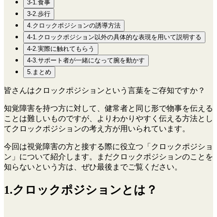
3-1.食事
3-2.歩行
4.クロックポジションの誘導方法
4-1.クロックポジション以外の具体的な表現を用いて説明する
4-2.実際に触れてもらう
4-3.サポート者が一緒になって腕を動かす
5.まとめ
皆さんはクロックポジションという言葉をご存知ですか？
知覚障害を持つ方に対して、健常者と同じ形で物事を伝える
ことは難しいものですが、よりわかりやすく伝える方法とし
てクロックポジションの考え方が用いられています。
今回は視覚障害の方と接する際に役立つ「クロックポジショ
ン」について紹介します。まだクロックポジションのことを
知らないという方は、ぜひ最後までご覧ください。
1.クロックポジションとは？