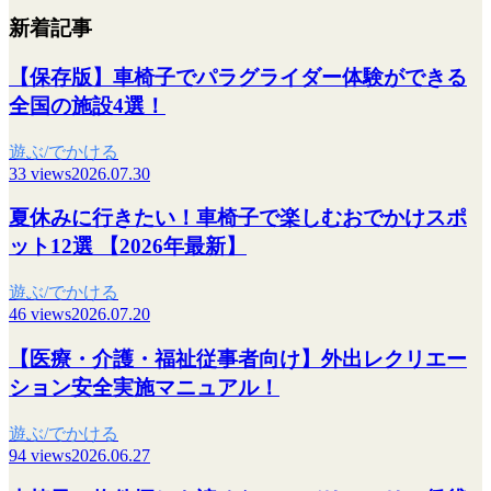
新着記事
【保存版】車椅子でパラグライダー体験ができる
全国の施設4選！
遊ぶ/でかける
33 views
2026.07.30
夏休みに行きたい！車椅子で楽しむおでかけスポ
ット12選 【2026年最新】
遊ぶ/でかける
46 views
2026.07.20
【医療・介護・福祉従事者向け】外出レクリエー
ション安全実施マニュアル！
遊ぶ/でかける
94 views
2026.06.27