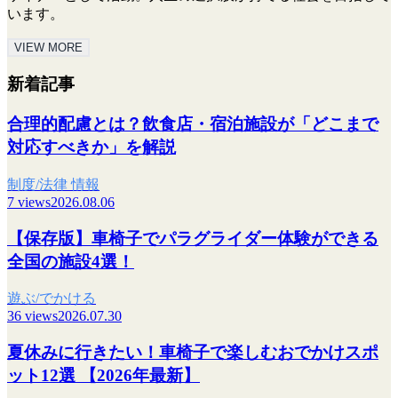
います。
VIEW MORE
新着記事
合理的配慮とは？飲食店・宿泊施設が「どこまで
対応すべきか」を解説
制度/法律 情報
7 views
2026.08.06
【保存版】車椅子でパラグライダー体験ができる
全国の施設4選！
遊ぶ/でかける
36 views
2026.07.30
夏休みに行きたい！車椅子で楽しむおでかけスポ
ット12選 【2026年最新】