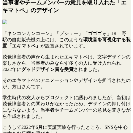
当事者やチームメンバーの意見を取り入れた「エ
キマトペ」のデザイン
「キンコンカンコーン」「プシュー」「ゴゴゴォ」JR上野
駅の自動販売機の上には、このような
環境音を可視化する装
置「エキマトペ」
が設置されています。
聴覚障害者の声から生まれたエキマトペは、文字デザインの
楽しさから、当事者のみならず多くの人に受け入れられ、
2022年に
グッドデザイン賞を受賞
されました。
そのエキマトペのアニメーションやデザインを担当されたの
が、方山さんです。
学生時代の友人からプロジェクトに誘われましたが、当初は
聴覚障害者との関わりがなかったため、デザインの押し付け
にならないよう、当事者やチームメンバーの意見を聞きなが
ら作成されました。
こうして2022年6月に実証実験を行ったところ、SNSを中心