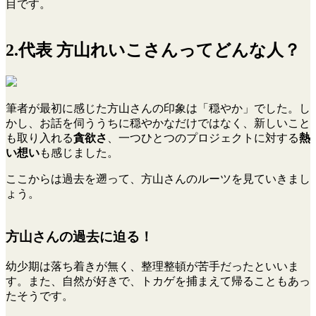
目です。
2.代表 方山れいこさんってどんな人？
筆者が最初に感じた方山さんの印象は「穏やか」でした。し
かし、お話を伺ううちに穏やかなだけではなく、新しいこと
も取り入れる
貪欲さ
、一つひとつのプロジェクトに対する
熱
い想い
も感じました。
ここからは過去を遡って、方山さんのルーツを見ていきまし
ょう。
方山さんの過去に迫る！
幼少期は落ち着きが無く、整理整頓が苦手だったといいま
す。また、自然が好きで、トカゲを捕まえて帰ることもあっ
たそうです。