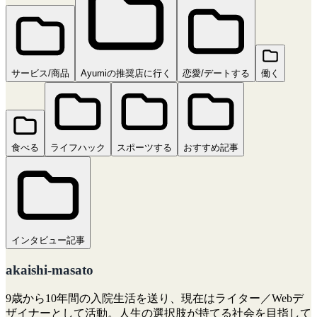
サービス/商品
Ayumiの推奨店に行く
恋愛/デートする
働く
食べる
ライフハック
スポーツする
おすすめ記事
インタビュー記事
akaishi-masato
9歳から10年間の入院生活を送り、現在はライター／Webデ
ザイナーとして活動。人生の選択肢が持てる社会を目指して