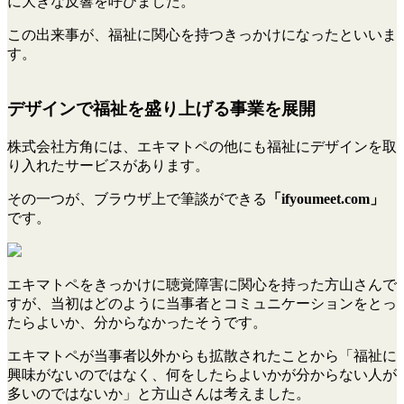
に大きな反響を呼びました。
この出来事が、福祉に関心を持つきっかけになったといいま
す。
デザインで福祉を盛り上げる事業を展開
株式会社方角には、エキマトペの他にも福祉にデザインを取
り入れたサービスがあります。
その一つが、ブラウザ上で筆談ができる
「ifyoumeet.com」
です。
エキマトペをきっかけに聴覚障害に関心を持った方山さんで
すが、当初はどのように当事者とコミュニケーションをとっ
たらよいか、分からなかったそうです。
エキマトペが当事者以外からも拡散されたことから「福祉に
興味がないのではなく、何をしたらよいかが分からない人が
多いのではないか」と方山さんは考えました。