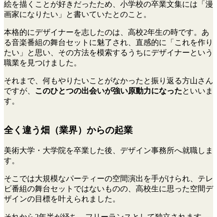
絵を描くことが好きだったため、小学校の卒業文集には「漫
画家になりたい」と書いていたとのこと。
本格的にデザイナーを志したのは、高校2年生の時です。あ
る音楽番組の舞台セットに魅了され、直感的に「これを作り
たい」と思い、その方法を模索するうちにデザイナーという
職業を見つけました。
それまで、何もやりたいことがなかったと振り返る方山さん
ですが、
このひとつの出会いが強い原動力になった
といいま
す。
全く違う畑（業界）からの起業
美術大学・大学院を卒業した後、デザイン事務所へ就職しま
す。
そこでは大規模なパーティーの空間演出を手がけられ、テレ
ビ番組の舞台セットではないものの、高校生に思った空間デ
ザインの目標を叶えられました。
それから2年半が経ち、フリーランスとして独立されます