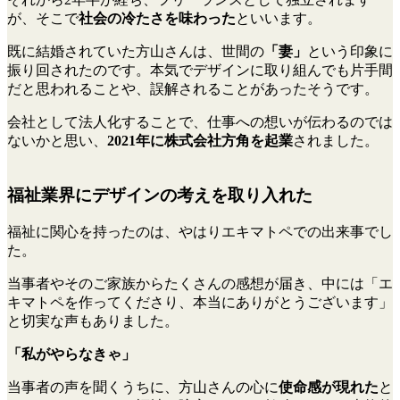
が、そこで
社会の冷たさを味わった
といいます。
既に結婚されていた方山さんは、世間の
「妻」
という印象に
振り回されたのです。本気でデザインに取り組んでも片手間
だと思われることや、誤解されることがあったそうです。
会社として法人化することで、仕事への想いが伝わるのでは
ないかと思い、
2021年に株式会社方角を起業
されました。
福祉業界にデザインの考えを取り入れた
福祉に関心を持ったのは、やはりエキマトペでの出来事でし
た。
当事者やそのご家族からたくさんの感想が届き、中には「エ
キマトペを作ってくださり、本当にありがとうございます」
と切実な声もありました。
「私がやらなきゃ」
当事者の声を聞くうちに、方山さんの心に
使命感が現れた
と