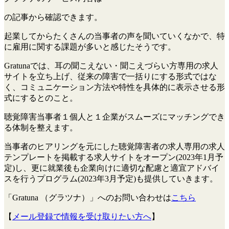
の記事から確認できます。
起業してからたくさんの当事者の声を聞いていくなかで、特
に雇用に関する課題が多いと感じたそうです。
Gratunaでは、耳の聞こえない・聞こえづらい方専用の求人
サイトを立ち上げ、従来の障害で一括りにする形式ではな
く、コミュニケーション方法や特性を具体的に表示させる形
式にするとのこと。
聴覚障害当事者１個人と１企業がスムーズにマッチングでき
る体制を整えます。
当事者のヒアリングを元にした聴覚障害者の求人専用の求人
テンプレートを掲載する求人サイトをオープン(2023年1月予
定)し、更に就業後も企業向けに適切な配慮と適宜アドバイ
スを行うプログラム(2023年3月予定)も提供していきます。
「Gratuna （グラツナ）」へのお問い合わせは
こちら
【
メール登録で情報を受け取りたい方へ
】