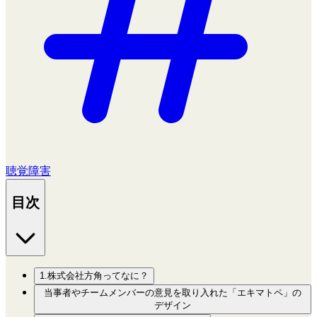
聴覚障害
目次
1.株式会社方角ってなに？
当事者やチームメンバーの意見を取り入れた「エキマトペ」の
デザイン