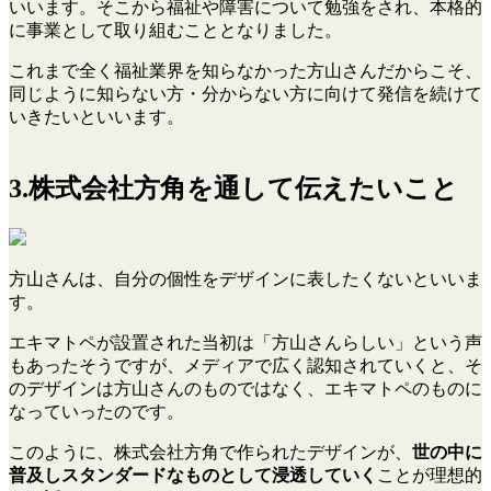
いいます。そこから福祉や障害について勉強をされ、本格的
に事業として取り組むこととなりました。
これまで全く福祉業界を知らなかった方山さんだからこそ、
同じように知らない方・分からない方に向けて発信を続けて
いきたいといいます。
3.株式会社方角を通して伝えたいこと
方山さんは、自分の個性をデザインに表したくないといいま
す。
エキマトペが設置された当初は「方山さんらしい」という声
もあったそうですが、メディアで広く認知されていくと、そ
のデザインは方山さんのものではなく、エキマトペのものに
なっていったのです。
このように、株式会社方角で作られたデザインが、
世の中に
普及しスタンダードなものとして浸透していく
ことが理想的