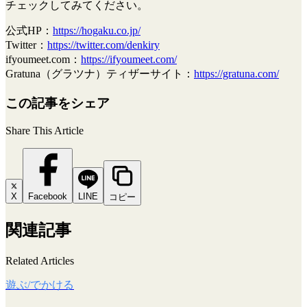
チェックしてみてください。
公式HP：
https://hogaku.co.jp/
Twitter：
https://twitter.com/denkiry
ifyoumeet.com：
https://ifyoumeet.com/
Gratuna（グラツナ）ティザーサイト：
https://gratuna.com/
この記事をシェア
Share This Article
X
Facebook
LINE
コピー
関連記事
Related Articles
遊ぶ/でかける