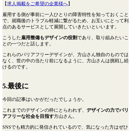
【
求人掲載をご希望の企業様へ
】
雇用する側が事前に一人ひとりの障害特性を知っておくこと
で、就職後のトラブル軽減に繋がるため、お互いにとって利
点のあるサービスとして展開していきたいといいます。
こうした
雇用整備もデザインの役割
であり、取り組みたいこ
との一つだと話します。
これらのバリアフリーデザインが、方山さん独自のものでは
なく、世の中の当たり前になるように、方山さんは挑戦し続
けるのです。
5.最後に
今回の記事はいかがだったでしょうか。
これまでのデザインの枠にとらわれず、
デザインの力でバリ
アフリーな社会を目指す
方山さん。
SNSでも精力的に発信されているので、気になった方はぜひ