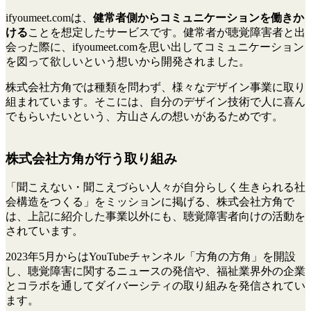
ifyoumeet.comは、
健常者側からコミュニケーションを働きか
ける
ことを想定したサービスです。健常者が聴覚障害者と出
会った際に、ifyoumeet.comを思い出してコミュニケーション
を図って欲しいという想いから開発されました。
株式会社方角では種類を問わず、様々なデザイン事業に取り
組まれています。そこには、自分のデザイン技術で人に喜ん
でもらいたいという、方山さんの想いがあるためです。
株式会社方角が行う取り組み
「聞こえない・聞こえづらい人々が自分らしく生きられる社
会構造をつくる」をミッションに掲げる、株式会社方角で
は、上記に紹介した事業以外にも、聴覚障害者向けの活動を
されています。
2023年5月からはYouTubeチャンネル「方角の方角」を開設
し、聴覚障害に関するニュースの発信や、福祉業界外の企業
とコラボを通してダイバーシティの取り組みを発信されてい
ます。