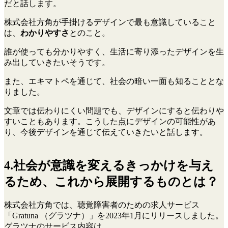
だと話します。
株式会社方角が手掛けるデザインで最も意識していること
は、
わかりやすさ
とのこと。
誰が使っても分かりやすく、生活に寄り添ったデザインを生
み出していきたいそうです。
また、エキマトペを通じて、社会の暗い一面も知ることとな
りました。
文章では伝わりにくい問題でも、デザインにすると伝わりや
すいこともあります。こうした点にデザインの可能性があ
り、今後デザインを通じて伝えていきたいと話します。
4.社会が意識を変えるきっかけを与え
るため、これから展開するものとは？
株式会社方角では、聴覚障害者のための求人サービス
「Gratuna （グラツナ）」を2023年1月にリリースしました。
グラツナのサービス内容は