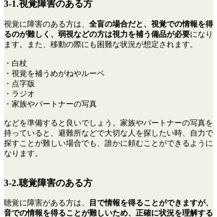
3-1.視覚障害のある方
視覚に障害のある方は、
全盲の場合だと、視覚での情報を得
るのが難しく、弱視などの方は視力を補う備品が必要
になり
ます。また、移動の際にも困難な状況が想定されます。
・白杖
・視覚を補うめがねやルーペ
・点字版
・ラジオ
・家族やパートナーの写真
などを準備すると良いでしょう。家族やパートナーの写真を
持っていると、避難所などで大切な人を探したい時、自力で
探すことが難しい場合でも、誰かに頼むことができるように
なります。
3-2.聴覚障害のある方
聴覚に障害がある方は、
目で情報を得ることができますが、
音での情報を得ることが難しいため、正確に状況を理解する