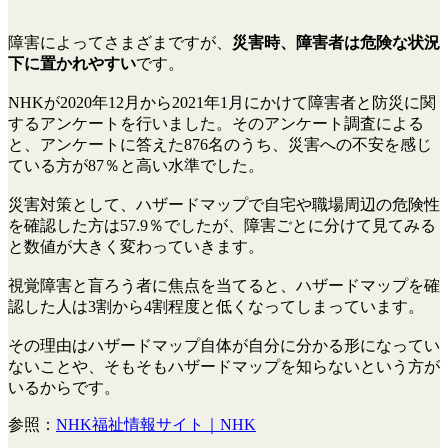
障害によってさまざまですが、
災害時、障害者は危険な状況
下に置かれやすい
です。
NHKが2020年12月から2021年1月にかけて障害者と防災に関
するアンケートを行いました。そのアンケート調査による
と、アンケートに答えた876名のうち、災害への不安を感じ
ている方が87％と高い水準でした。
災害対策として、ハザードマップで自宅や職場周辺の危険性
を確認した方は57.9％でしたが、障害ごとに分けて見てみる
と数値が大きく変わっていきます。
視覚障害と盲ろう者に焦点を当てると、ハザードマップを確
認した人は3割から4割程度と低くなってしまっています。
その理由はハザードマップ自体が自分に分かる形になってい
ないことや、そもそもハザードマップを知らないという方が
いるからです。
参照：
NHK福祉情報サイト｜NHK