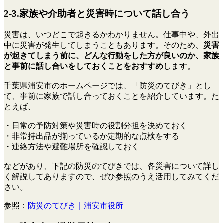
2-3.家族や介助者と災害時について話し合う
災害は、いつどこで起きるかわかりません。仕事中や、外出
中に災害が発生してしまうこともあります。そのため、
災害
が起きてしまう前に、どんな行動をした方が良いのか、家族
と事前に話し合いをしておくことをおすすめ
します。
千葉県浦安市のホームページでは、「防災のてびき」とし
て、事前に家族で話し合っておくことを紹介しています。た
とえば、
・日常の予防対策や災害時の役割分担を決めておく
・非常持出品が揃っているか定期的な点検をする
・連絡方法や避難場所を確認しておく
などがあり、下記の防災のてびきでは、各災害について詳し
く解説してありますので、ぜひ参照のうえ活用してみてくだ
さい。
参照：
防災のてびき｜浦安市役所