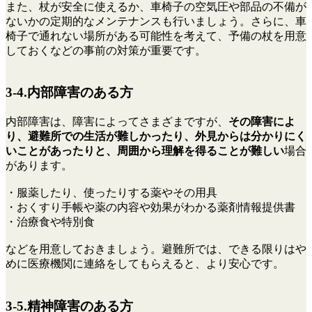
また、杖が安全に使えるか、車椅子の空気圧や部品の不備が
ないかの定期的なメンテナンスも行いましょう。さらに、車
椅子で通れない場所がある可能性を考えて、予備の杖を用意
しておくなどの事前の対策が重要です。
3-4.内部障害のある方
内部障害は、障害によってさまざまですが、
その障害によ
り、避難所での生活が難しかったり、外見からは分かりにく
いことがあったりと、周囲から理解を得ることが難しい
場合
があります。
・服薬したり、使ったりする薬やその用具
・おくすり手帳や薬の内容や効果がわかる薬剤情報提供書
・治療食や特別食
などを用意しておきましょう。避難所では、できる限りはや
めに医療機関に連絡をしてもらえると、より安心です。
3-5.精神障害のある方