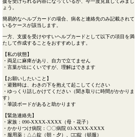
援を受けられる内容になっているか、今一度見直してみまし
ょう。
簡易的なヘルプカードの場合、病名と連絡先のみ記載されて
いるケースが該当します。
一方、支援を受けやすいヘルプカードとして以下の項目を満
たして作成することをおすすめします。
【私の状態】
・両足に麻痺があり、自力で立てません
・言葉が出にくいですが、理解はできます
【お願いしたいこと】
・避難時は、わきの下を抱えて起こしてください
・ゆっくり話しかけてください（聞き取りに時間がかかりま
す）
・筆談ボードがあると助かります
【緊急連絡先】
・家族：090-XXXX-XXXX（母・花子）
・かかりつけ病院：〇〇病院 03-XXXX-XXXX
・服用薬：△△錠（朝・夕）、□□錠（頓服）