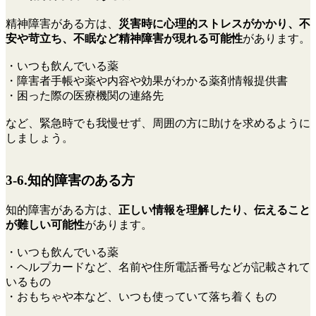
精神障害がある方は、
災害時に心理的ストレスがかかり、不
安や苛立ち、不眠など精神障害が現れる可能性
があります。
・いつも飲んでいる薬
・障害者手帳や薬や内容や効果がわかる薬剤情報提供書
・困った際の医療機関の連絡先
など、緊急時でも我慢せず、周囲の方に助けを求めるように
しましょう。
3-6.知的障害のある方
知的障害がある方は、
正しい情報を理解したり、伝えること
が難しい可能性
があります。
・いつも飲んでいる薬
・ヘルプカードなど、名前や住所電話番号などが記載されて
いるもの
・おもちゃや本など、いつも使っていて落ち着くもの