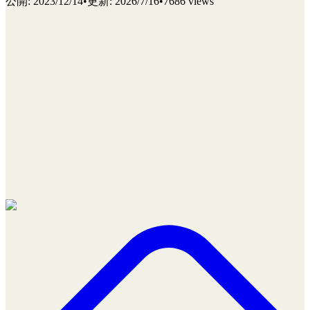
公開
:
2023/12/14
•
更新
:
2026/7/16
•
7686 views