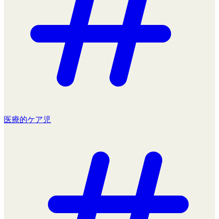
医療的ケア児