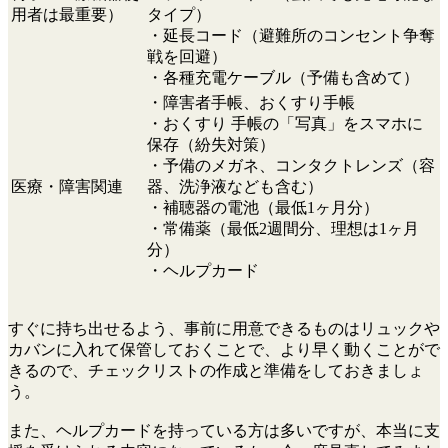
用者は最重要）
タイプ）
・延長コード（避難所のコンセント争奪
戦を回避）
・各種充電ケーブル（予備も含めて）
・障害者手帳、おくすり手帳
・おくすり 手帳の「写真」をスマホに
保存（紛失対策）
・予備のメガネ、コンタクトレンズ（容
医療・障害関連
器、洗浄液なども含む）
・補聴器の電池（最低1ヶ月分）
・常備薬（最低2週間分、理想は1ヶ月
分）
・ヘルプカード
すぐに持ち出せるよう、事前に用意できるものはリュックや
カバンに入れて保管しておくことで、より早く動くことがで
きるので、チェックリストの作成と準備をしておきましょ
う。
また、ヘルプカードを持っている方は多いですが、本当に支