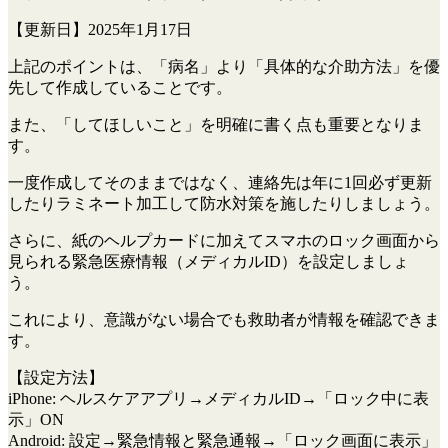
【更新日】2025年1月17日
上記のポイントは、「病名」より「具体的な介助方法」を優
先して作成していることです。
また、「してほしいこと」を明確に書く点も重要となりま
す。
一度作成してそのままではなく、連絡先は年に1回必ず更新
したりラミネート加工して防水対策を施したりしましょう。
さらに、紙のヘルプカードに加えてスマホのロック画面から
見られる緊急医療情報（メディカルID）を設定しましょ
う。
これにより、意識がない場合でも救助者が情報を確認できま
す。
【設定方法】
iPhone: ヘルスケアアプリ→メディカルID→「ロック中に表
示」ON
Android: 設定→緊急情報と緊急通報→「ロック画面に表示」