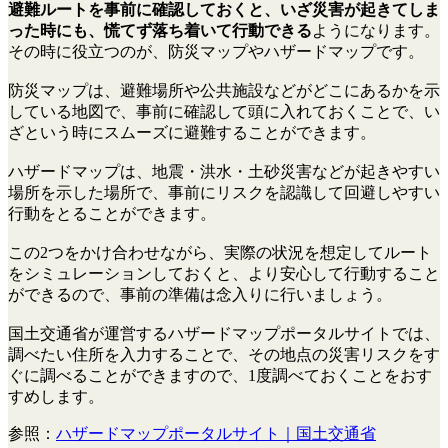
避難ルートを事前に確認しておくと、いざ災害が起きてしま
った時にも、慌てず落ち着いて行動できる
ようになります。
その時に役立つのが、防災マップやハザードマップです。
防災マップは、避難場所や公共施設などがどこにあるかを示
している地図で、事前に確認して頭に入れておくことで、い
ざという時にスムーズに避難することができます。
ハザードマップは、地震・洪水・土砂災害などが起きやすい
場所を示した場所で、事前にリスクを認識して回避しやすい
行動をとることができます。
この2つをかけ合わせながら、実際の状況を想定してルート
をシミュレーションしておくと、より安心して行動すること
ができるので、事前の準備は念入りに行いましょう。
国土交通省が運営するハザードマップポータルサイトでは、
調べたい住所を入力することで、その地点の災害リスクをす
ぐに調べることができますので、1度調べておくことをおす
すめします。
参照：
ハザードマップポータルサイト｜国土交通省