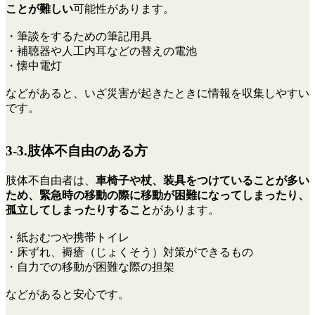
ことが難しい
可能性があります。
・筆談をするための筆記用具
・補聴器や人工内耳などの替えの電池
・懐中電灯
などがあると、いざ災害が起きたときに情報を収集しやすい
です。
3-3.肢体不自由のある方
肢体不自由者は、
車椅子や杖、装具をつけていることが多い
ため、緊急時の移動の際に移動が困難になってしまったり、
孤立してしまったりすること
があります。
・紙おむつや携帯トイレ
・床ずれ、褥瘡（じょくそう）対策ができるもの
・自力での移動が困難な際の担架
などがあると安心です。