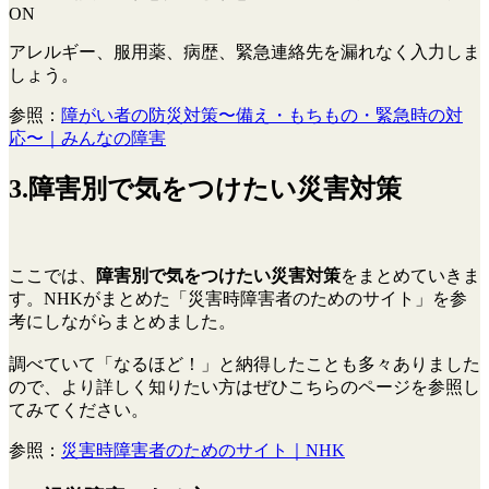
ON
アレルギー、服用薬、病歴、緊急連絡先を漏れなく入力しま
しょう。
参照：
障がい者の防災対策〜備え・もちもの・緊急時の対
応〜｜みんなの障害
3.障害別で気をつけたい災害対策
ここでは、
障害別で気をつけたい災害対策
をまとめていきま
す。NHKがまとめた「災害時障害者のためのサイト」を参
考にしながらまとめました。
調べていて「なるほど！」と納得したことも多々ありました
ので、より詳しく知りたい方はぜひこちらのページを参照し
てみてください。
参照：
災害時障害者のためのサイト｜NHK