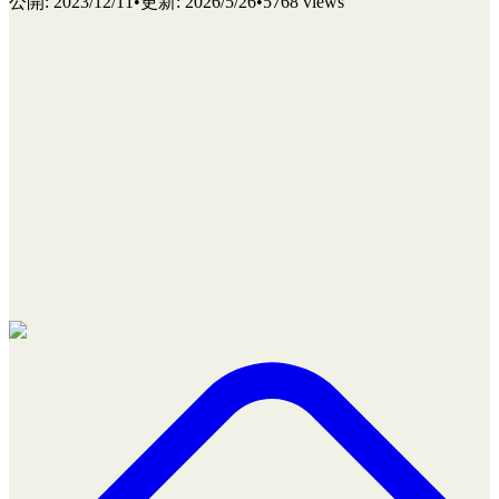
公開
:
2023/12/11
•
更新
:
2026/5/26
•
5768 views