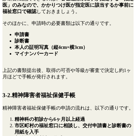
医」のみなので、かかりつけ医が指定医に該当するか事前に
福祉窓口で確認
しておきましょう。
そのほかに、申請時の必要書類は以下の通りです。
申請書
診断書
本人の証明写真（縦4cm×横3cm）
マイナンバーカード
上記の書類提出後、取得の可否や等級が審査で決定し約1ヶ
月ほどで手帳が発行されます。
3-2.精神障害者福祉保健手帳
精神障害者福祉保健手帳の申請の流れは、以下の通りです。
精神科の初診から6ヶ月以上経過
市区町村の福祉窓口に相談し、交付申請書と診断書の
用紙を入手