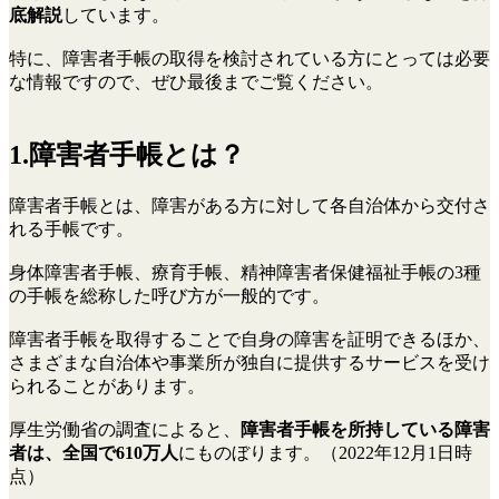
底解説
しています。
特に、障害者手帳の取得を検討されている方にとっては必要
な情報ですので、ぜひ最後までご覧ください。
1.障害者手帳とは？
障害者手帳とは、障害がある方に対して各自治体から交付さ
れる手帳です。
身体障害者手帳、療育手帳、精神障害者保健福祉手帳の3種
の手帳を総称した呼び方が一般的です。
障害者手帳を取得することで自身の障害を証明できるほか、
さまざまな自治体や事業所が独自に提供するサービスを受け
られることがあります。
厚生労働省の調査によると、
障害者手帳を所持している障害
者は、全国で​​610万人
にものぼります。（2022年12月1日時
点）