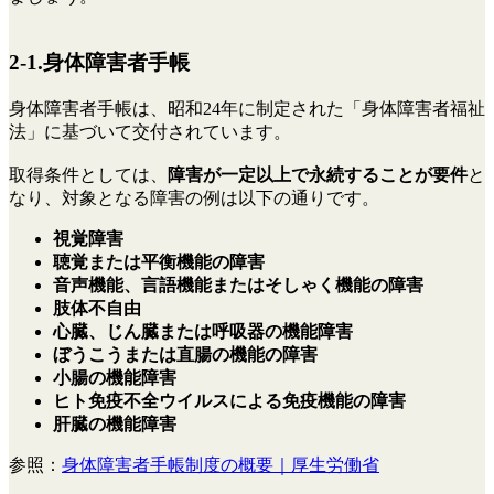
2-1.身体障害者手帳
身体障害者手帳は、​​昭和24年に制定された「身体障害者福祉
法」に基づいて交付されています。
取得条件としては、
障害が一定以上で永続することが要件
と
なり、対象となる障害の例は以下の通りです。
視覚障害
聴覚または平衡機能の障害
音声機能、言語機能またはそしゃく機能の障害
肢体不自由
心臓、じん臓または呼吸器の機能障害
ぼうこうまたは直腸の機能の障害
小腸の機能障害
ヒト免疫不全ウイルスによる免疫機能の障害
肝臓の機能障害
参照：
身体障害者手帳制度の概要｜厚生労働省