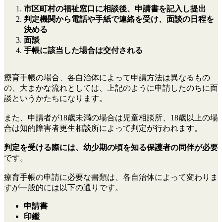
市区町村の福祉窓口に相談後、申請書を記入し提出
判定機関から電話や手紙で連絡を受け、面談の日程を
決める
面談
手帳に該当した場合は交付される
療育手帳の場合、各自治体によって申請方法は異なるもの
の、大まかな流れとしては、上記のように申請したのちに面
談というかたちになります。
また、申請者が18歳未満の場合は児童相談所、18歳以上の場
合は知的障害者更生相談所によって判定が行われます。
判定を受ける際には、幼少期の頃を知る保護者の同伴が必要
です。
療育手帳の申請に必要な書類は、各自治体によって変わりま
すが一般的には以下の通りです。
申請書
印鑑