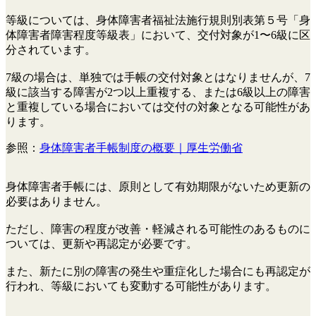
等級については、身体障害者福祉法施行規則別表第５号「身
体障害者障害程度等級表」において、交付対象が1〜6級に区
分されています。
7級の場合は、単独では手帳の交付対象とはなりませんが、7
級に該当する障害が2つ以上重複する、または6級以上の障害
と重複している場合においては交付の対象となる可能性があ
ります。
参照：
身体障害者手帳制度の概要｜厚生労働省
身体障害者手帳には、原則として有効期限がないため更新の
必要はありません。
ただし、障害の程度が改善・軽減される可能性のあるものに
ついては、更新や再認定が必要です。
また、新たに別の障害の発生や重症化した場合にも再認定が
行われ、等級においても変動する可能性があります。