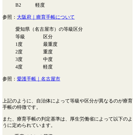
B2
軽度
参照：
大阪府｜療育手帳について
愛知県（名古屋市）の等級区分
等級
区分
1度
最重度
2度
重度
3度
中度
4度
軽度
参照：
愛護手帳｜名古屋市
上記のように、自治体によって等級や区分が異なるのが療育
手帳の特徴です。
また、療育手帳の判定基準は、厚生労働省によって以下のよ
うに定められています。