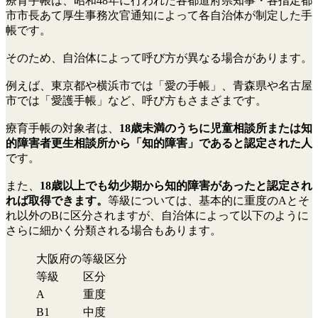
療育手帳は、昭和48年に行われた各都道府県知事・各指定都
市市長あて厚生事務次官通知によって各自治体が制定した手
帳です。
そのため、自治体によって呼び方が異なる場合があります。
例えば、東京都や横浜市では「愛の手帳」、青森県や名古屋
市では「愛護手帳」など、呼び方もさまざまです。
療育手帳の対象者は、
18歳未満のうちに児童相談所または知
的障害者更生相談所から「知的障害」であると認定された人
です。
また、
18歳以上でも幼少期から知的障害があったと認定され
れば取得できます。
等級については、基本的に重度のAとそ
れ以外のBに区分されますが、自治体によって以下のように
さらに細かく分類される場合もあります。
大阪府の等級区分
等級
区分
A
重度
B1
中度