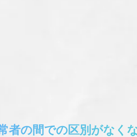
常者の間での区別がなく