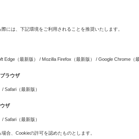
）
なる際には、下記環境をご利用されることを推奨いたします。
oft Edge（最新版） / Mozilla Firefox（最新版） / Google Chrom
ブラウザ
 / Safari（最新版）
ウザ
 / Safari（最新版）
る場合、Cookieの許可を認めたものとします。