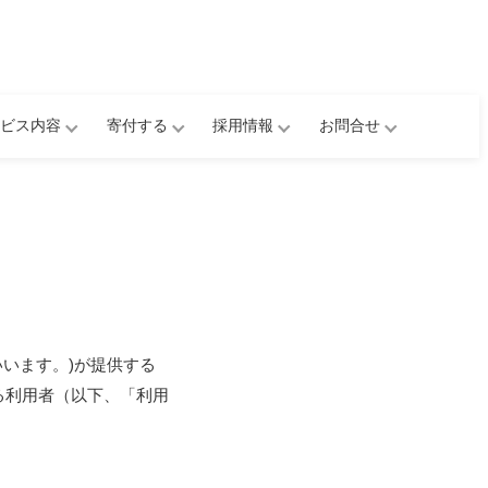
ビス内容
寄付する
採用情報
お問合せ
いいます。)が提供する
る利用者（以下、「利用