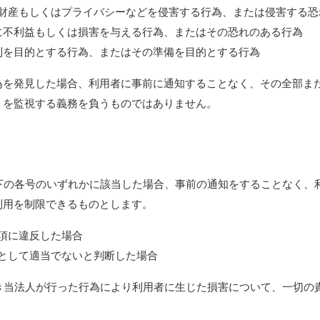
者の財産もしくはプライバシーなどを侵害する行為、または侵害する
三者に不利益もしくは損害を与える行為、またはその恐れのある行為
は営利を目的とする行為、またはその準備を目的とする行為
為を発見した場合、利用者に事前に通知することなく、その全部ま
トを監視する義務を負うものではありません。
以下の各号のいずれかに該当した場合、事前の通知をすることなく、
利用を制限できるものとします。
条項に違反した場合
用者として適当でないと判断した場合
づき当法人が行った行為により利用者に生じた損害について、一切の