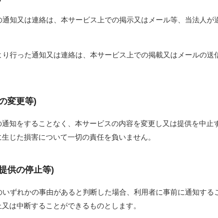
間の通知又は連絡は、本サービス上での掲示又はメール等、当法人が
により行った通知又は連絡は、本サービス上での掲載又はメールの送
の変更等)
の通知をすることなく、本サービスの内容を変更し又は提供を中止
に生じた損害について一切の責任を負いません。
提供の停止等)
号のいずれかの事由があると判断した場合、利用者に事前に通知する
止又は中断することができるものとします。