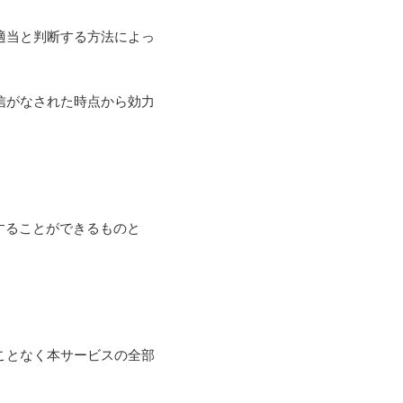
適当と判断する方法によっ
信がなされた時点から効力
することができるものと
ことなく本サービスの全部