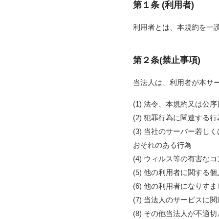
第１条 (利用者)
利用者とは、本規約を一
第２条(禁止事項)
当法人は、利用者が本サ
(1) 法令、本規約又は公
(2) 犯罪行為に関連する行
(3) 当社のサーバー若
おそれのある行為
(4) ウィルス等の有害
(5) 他の利用者に関す
(6) 他の利用者になり
(7) 当法人のサービス
(8) その他当法人が不適