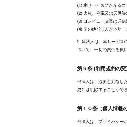
(1) 本サービスにかか
(2) 火災、停電又は天
(3) コンピュータ又は
(4) その他当法人が本
2. 当法人は、本サービ
ついて、一切の責任を負
第９条 (利用規約の変
当法人は、必要と判断し
更又は削除することがで
第１０条（個人情報
当法人は、プライバシー