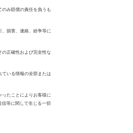
てのみ賠償の責任を負うも
引、損害、連絡、紛争等に
その正確性および完全性な
れている情報の全部または
かったことによりお客様に
送信等に関して生じる一切