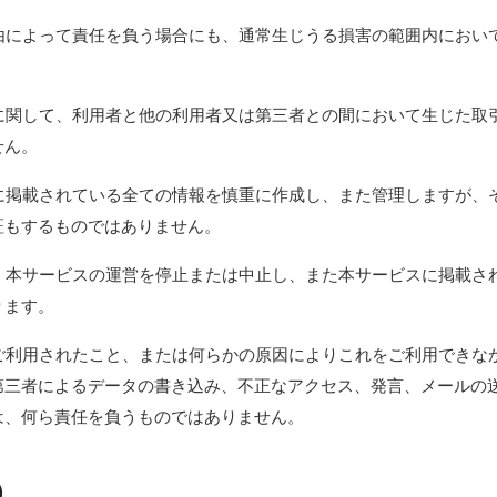
理由によって責任を負う場合にも、通常生じうる損害の範囲内におい
スに関して、利用者と他の利用者又は第三者との間において生じた取
せん。
スに掲載されている全ての情報を慎重に作成し、また管理しますが、
証もするものではありません。
に、本サービスの運営を停止または中止し、また本サービスに掲載さ
ります。
をご利用されたこと、または何らかの原因によりこれをご利用できな
第三者によるデータの書き込み、不正なアクセス、発言、メールの
は、何ら責任を負うものではありません。
)