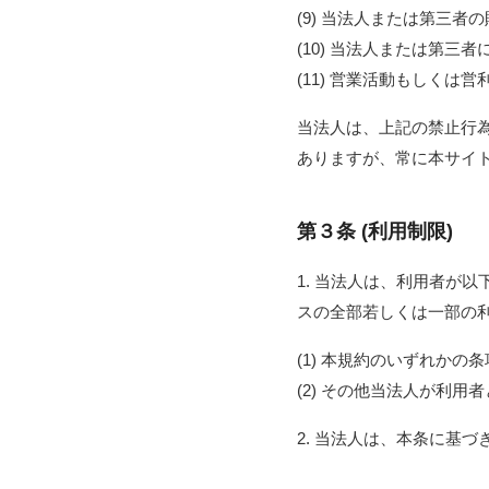
(9) 当法人または第三
(10) 当法人または第
(11) 営業活動もしく
当法人は、上記の禁止行
ありますが、常に本サイ
第３条 (利用制限)
1. 当法人は、利用者が
スの全部若しくは一部の
(1) 本規約のいずれかの
(2) その他当法人が利
2. 当法人は、本条に基