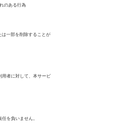
恐れのある行為
たは一部を削除することが
利用者に対して、本サービ
責任を負いません。