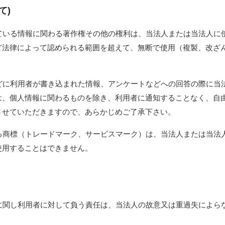
て)
れている情報に関わる著作権その他の権利は、当法人または当法人に
ど法律によって認められる範囲を超えて、無断で使用（複製、改ざ
などに利用者が書き込まれた情報、アンケートなどへの回答の際に当
は、個人情報に関わるものを除き、利用者に通知することなく、自
させていただきますので、あらかじめご了承下さい。
れる商標（トレードマーク、サービスマーク）は、当法人または当法
使用することはできません。
スに関し利用者に対して負う責任は、当法人の故意又は重過失によら