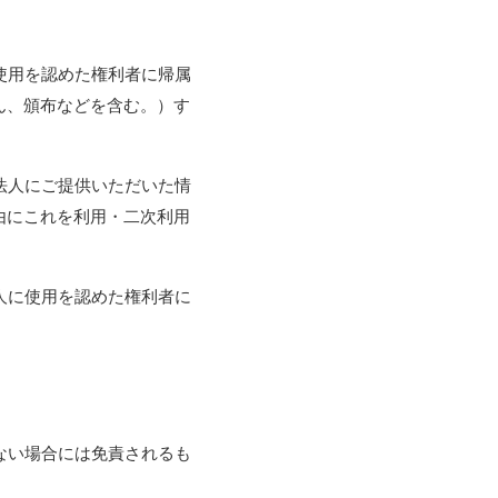
使用を認めた権利者に帰属
ん、頒布などを含む。）す
法人にご提供いただいた情
由にこれを利用・二次利用
人に使用を認めた権利者に
ない場合には免責されるも