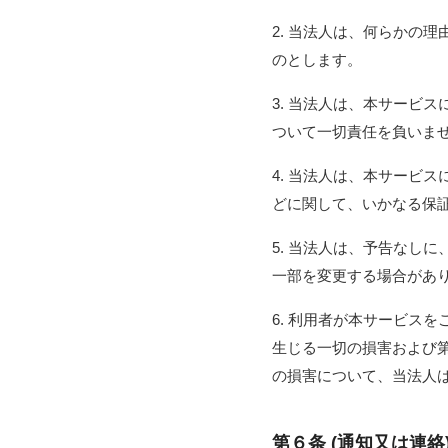
2. 当法人は、何らかの
のとします。
3. 当法人は、本サービ
ついて一切責任を負いま
4. 当法人は、本サービ
どに関して、いかなる保
5. 当法人は、予告なし
一部を変更する場合があ
6. 利用者が本サービス
生じる一切の損害および
の損害について、当法人
第６条 (通知又は連絡