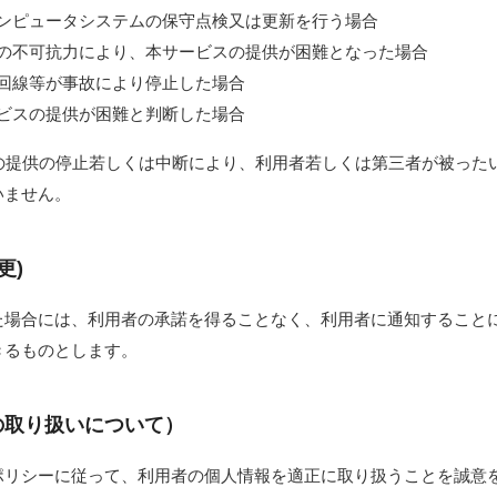
るコンピュータシステムの保守点検又は更新を行う場合
災等の不可抗力により、本サービスの提供が困難となった場合
通信回線等が事故により停止した場合
サービスの提供が困難と判断した場合
スの提供の停止若しくは中断により、利用者若しくは第三者が被った
いません。
更)
た場合には、利用者の承諾を得ることなく、利用者に通知すること
きるものとします。
の取り扱いについて）
ポリシーに従って、利用者の個人情報を適正に取り扱うことを誠意