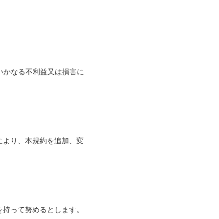
いかなる不利益又は損害に
により、本規約を追加、変
を持って努めるとします。