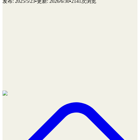
发布
:
2025/5/23
•
更新
:
2026/6/30
•
2141次浏览