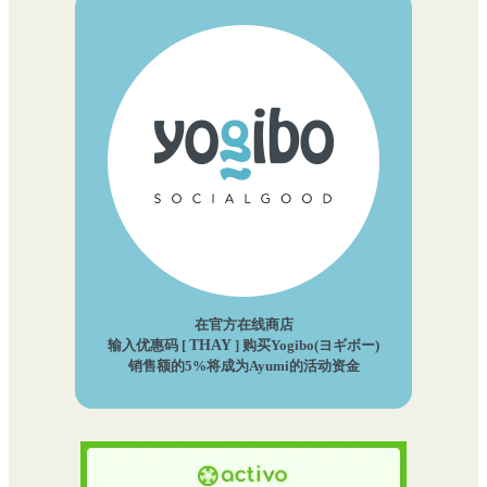
在官方在线商店
输入优惠码 [
THAY
] 购买Yogibo(ヨギボー)
销售额的5%将成为Ayumi的活动资金