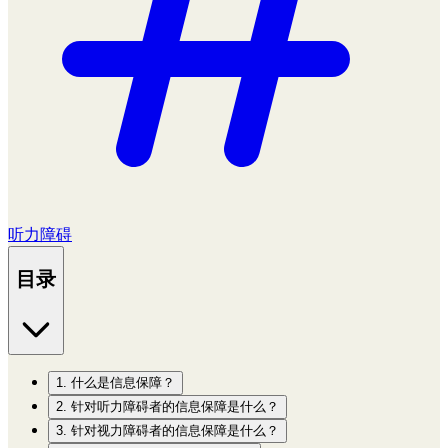
听力障碍
目录
1. 什么是信息保障？
2. 针对听力障碍者的信息保障是什么？
3. 针对视力障碍者的信息保障是什么？