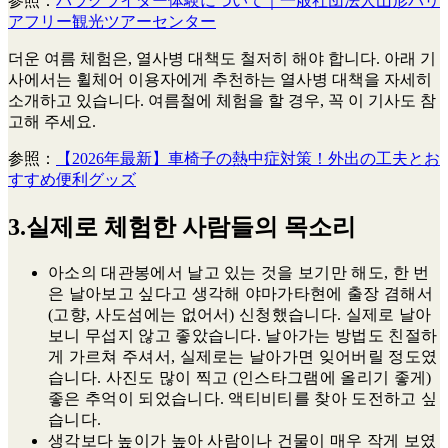
参照：
パラグライダー体験について｜一般社団法人山形バリ
アフリー観光ツアーセンター
더운 여름 체험은, 열사병 대책도 철저히 해야 합니다. 아래 기
사에서는 휠체어 이용자에게 추천하는 열사병 대책을 자세히
소개하고 있습니다. 여름철에 체험을 할 경우, 꼭 이 기사도 참
고해 주세요.
参照：
【2026年最新】車椅子の熱中症対策！外出の工夫とお
すすめ便利グッズ
3.실제로 체험한 사람들의 목소리
아소의 대관봉에서 날고 있는 것을 보기만 해도, 한 번
은 날아보고 싶다고 생각해 야마가타현에 출장 겸해서
(고향, 사도섬에는 없어서) 신청했습니다. 실제로 날아
보니 무섭지 않고 좋았습니다. 날아가는 방법도 친절하
게 가르쳐 주셔서, 실제로는 날아가면 잊어버릴 정도였
습니다. 사진도 많이 찍고 (인스타그램에 올리기 좋게)
좋은 추억이 되었습니다. 액티비티를 찾아 도전하고 싶
습니다.
생각보다 높이가 높아 사람이나 건물이 매우 작게 보였