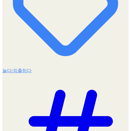
놀다/외출하다