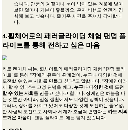
습니다. 단풍의 계절이나 눈이 남아 있는 겨울에 날아
보면 얼마나 기분이 좋을까요. 혼자 비행도 언젠가 경
험해 보고 싶습니다. 즐거운 시간을 주셔서 감사합니
다.
4.휠체어로의 패러글라이딩 체험 탠덤 플
라이트를 통해 전하고 싶은 마음
카토 켄이치 씨는, 휠체어로의 패러글라이딩 체험 "탠덤 플라
이트"를 통해 "장애의 유무에 관계없이, 누구나 다양한 것에
도전할 수 있는 사회를 만들고 싶다"고 말합니다. "장애인이라
서 할 수 없다"는 고정 관념을 깨고,
누구나 다양한 것에 도전
할 수 있는 사회
를 만들고 싶다고 합니다. 장애인은 하늘을 나
는 것뿐만 아니라, 일상 생활에서도 다양한 장벽이 있습니다.
그러나, 장애를 가지고 있어도 다양한 것에 도전하는 중요성,
한 사람의 도전으로 사회나 세계가 조금씩 변한다는
카토 씨의
뜨거운 마음
이 "탠덤 플라이트"에는 담겨 있습니다.