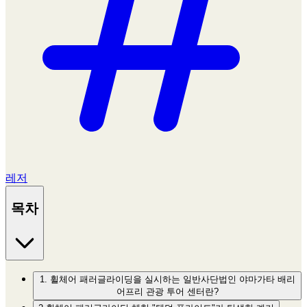
레저
목차
1. 휠체어 패러글라이딩을 실시하는 일반사단법인 야마가타 배리
어프리 관광 투어 센터란?