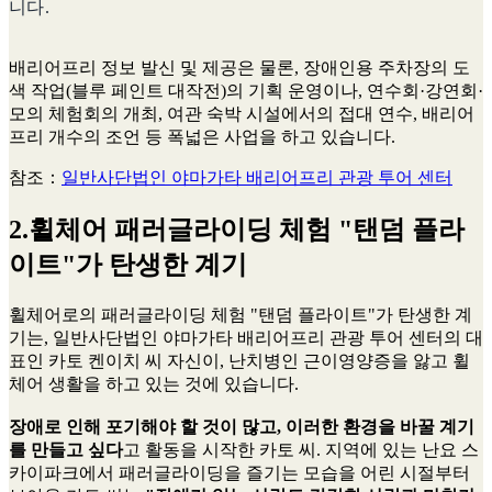
니다.
배리어프리 정보 발신 및 제공은 물론, 장애인용 주차장의 도
색 작업(블루 페인트 대작전)의 기획 운영이나, 연수회·강연회·
모의 체험회의 개최, 여관 숙박 시설에서의 접대 연수, 배리어
프리 개수의 조언 등 폭넓은 사업을 하고 있습니다.
참조：
일반사단법인 야마가타 배리어프리 관광 투어 센터
2.휠체어 패러글라이딩 체험 "탠덤 플라
이트"가 탄생한 계기
휠체어로의 패러글라이딩 체험 "탠덤 플라이트"가 탄생한 계
기는, 일반사단법인 야마가타 배리어프리 관광 투어 센터의 대
표인 카토 켄이치 씨 자신이, 난치병인 근이영양증을 앓고 휠
체어 생활을 하고 있는 것에 있습니다.
장애로 인해 포기해야 할 것이 많고, 이러한 환경을 바꿀 계기
를 만들고 싶다
고 활동을 시작한 카토 씨. 지역에 있는 난요 스
카이파크에서 패러글라이딩을 즐기는 모습을 어린 시절부터