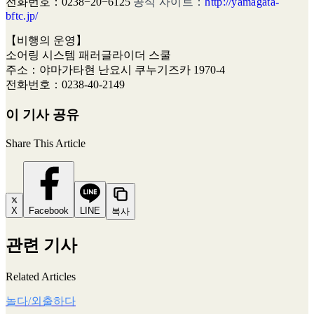
전화번호：0238−20−6125
공식 사이트：
http://yamagata-
bftc.jp/
【비행의 운영】
소어링 시스템 패러글라이더 스쿨
주소：야마가타현 난요시 쿠누기즈카 1970-4
전화번호：0238-40-2149
이 기사 공유
Share This Article
X
Facebook
LINE
복사
관련 기사
Related Articles
놀다/외출하다