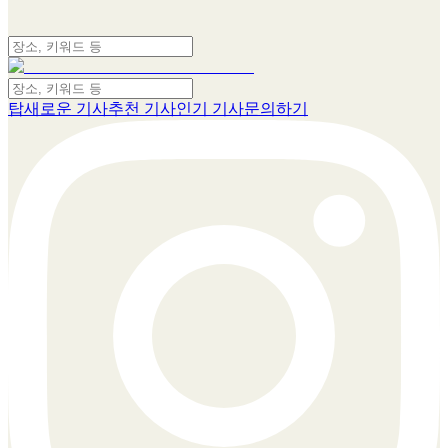
탑
새로운 기사
추천 기사
인기 기사
문의하기