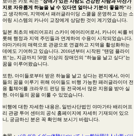
보아온 카토 씨는
"장애가 있는 사람도 건강한 사람과 마찬가
지로 자유롭게 하늘을 날 수 있다면 얼마나 기분이 좋을까"
라
고 생각하며, 지역에서 패러글라이딩 스쿨을 운영하고 있는 소
어링 시스템의 카나이 교장에게 상담한 것이 계기였습니다.
일본 최초의 배리어프리 스카이 에어리어로서, 카나이 씨를 비
롯해 행정과 지역 주민들과 연계하여 수용이 시작되었습니다.
야마가타의 매력으로 관광으로 연결하고 지역을 활성화하는
데에도 기여하고 있습니다. 2016년부터 시작된 "탠덤 플라이
트"는, 지금까지 50명 이상의 장애인의 "하늘을 날고 싶다"는
꿈을 이루어왔습니다.
또한, 아이들로부터 받은 하늘을 날고 싶다는 편지에서, 아이
들의 꿈을 이루기 위해 아이들도 비행 가능한 패러글라이더 전
용 휠체어를 크라우드 펀딩 등 전국에서 많은 지원을 받아 실
현. 아이들의 꿈을 이룰 수 있었습니다.
비행에 대한 자세한 내용은, 일반사단법인 야마가타 배리어프
리 관광 투어 센터의 공식 홈페이지에 자세히 기재되어 있으
니, 궁금하신 분은 꼭 확인해 보시기 바랍니다.