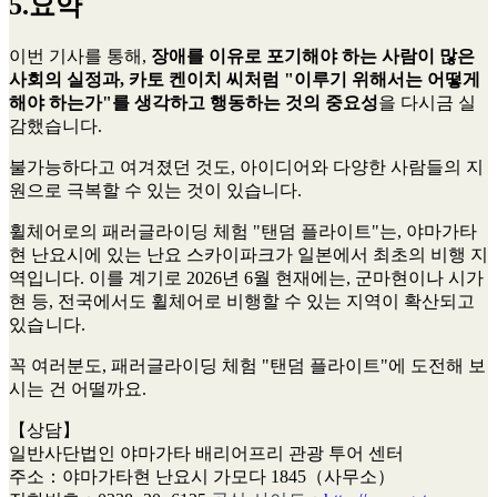
5.요약
이번 기사를 통해,
장애를 이유로 포기해야 하는 사람이 많은
사회의 실정과, 카토 켄이치 씨처럼 "이루기 위해서는 어떻게
해야 하는가"를 생각하고 행동하는 것의 중요성
을 다시금 실
감했습니다.
불가능하다고 여겨졌던 것도, 아이디어와 다양한 사람들의 지
원으로 극복할 수 있는 것이 있습니다.
휠체어로의 패러글라이딩 체험 "탠덤 플라이트"는, 야마가타
현 난요시에 있는 난요 스카이파크가 일본에서 최초의 비행 지
역입니다. 이를 계기로 2026년 6월 현재에는, 군마현이나 시가
현 등, 전국에서도 휠체어로 비행할 수 있는 지역이 확산되고
있습니다.
꼭 여러분도, 패러글라이딩 체험 "탠덤 플라이트"에 도전해 보
시는 건 어떨까요.
【상담】
일반사단법인 야마가타 배리어프리 관광 투어 센터
주소：야마가타현 난요시 가모다 1845（사무소）