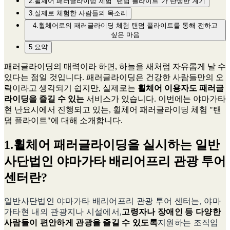
2.휠체어 패러글라이딩 체험 "탠덤 플라이트"가 탄생한 계기
3.실제로 체험한 사람들의 목소리
4.휠체어로의 패러글라이딩 체험 탠덤 플라이트를 통해 전하고
싶은 마음
5.요약
패러글라이딩의 매력이라 하면, 하늘을 새처럼 자유롭게 날 수
있다는 점일 것입니다. 패러글라이딩은 건강한 사람들만의 오
락이라고 생각되기 쉽지만, 실제로는
휠체어 이용자도 패러글
라이딩을 즐길 수 있는
서비스가 있습니다. 이번에는 야마가타
현 난요시에서 진행되고 있는, 휠체어 패러글라이딩 체험 "탠
덤 플라이트"에 대해 소개합니다.
1.휠체어 패러글라이딩을 실시하는 일반
사단법인 야마가타 배리어프리 관광 투어
센터란?
일반사단법인 야마가타 배리어프리 관광 투어 센터는, 야마
가타현 내의 관광지나 시설에서,
고령자나 장애인 등 다양한
사람들이 편안하게 관광을 즐길 수 있도록
지원하는 조직입