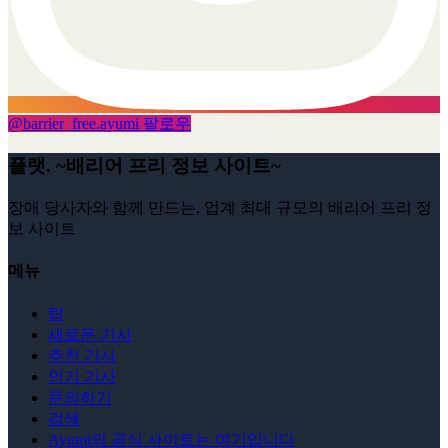
@
barrier_free.ayumi
팔로우
플랫. ~배리어 프리 정보 사이트~
장애 당사자와 함께 만드는, 업계 최대 규모의 배리어 프리 정
보 사이트
메뉴
탑
새로운 기사
추천 기사
인기 기사
문의하기
검색
Ayumi의 공식 사이트는 여기입니다