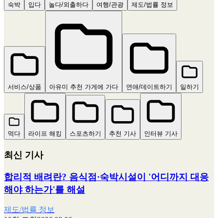
숙박
입다
놀다/외출하다
여행/관광
제도/법률 정보
서비스/상품
아유미 추천 가게에 가다
연애/데이트하기
일하기
먹다
라이프 해킹
스포츠하기
추천 기사
인터뷰 기사
최신 기사
합리적 배려란? 음식점·숙박시설이 '어디까지 대응
해야 하는가'를 해설
제도/법률 정보