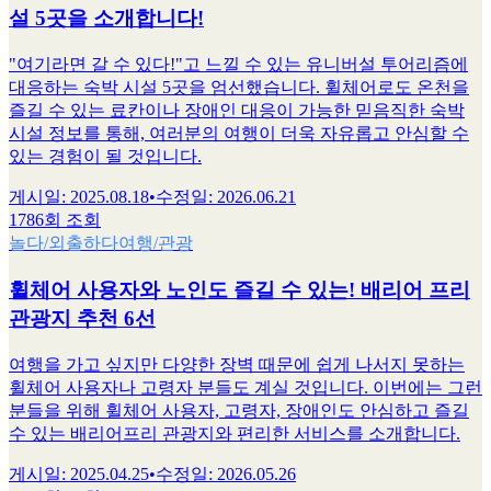
설 5곳을 소개합니다!
"여기라면 갈 수 있다!"고 느낄 수 있는 유니버설 투어리즘에
대응하는 숙박 시설 5곳을 엄선했습니다. 휠체어로도 온천을
즐길 수 있는 료칸이나 장애인 대응이 가능한 믿음직한 숙박
시설 정보를 통해, 여러분의 여행이 더욱 자유롭고 안심할 수
있는 경험이 될 것입니다.
게시일
:
2025.08.18
•
수정일
:
2026.06.21
1786회 조회
놀다/외출하다
여행/관광
휠체어 사용자와 노인도 즐길 수 있는! 배리어 프리
관광지 추천 6선
여행을 가고 싶지만 다양한 장벽 때문에 쉽게 나서지 못하는
휠체어 사용자나 고령자 분들도 계실 것입니다. 이번에는 그런
분들을 위해 휠체어 사용자, 고령자, 장애인도 안심하고 즐길
수 있는 배리어프리 관광지와 편리한 서비스를 소개합니다.
게시일
:
2025.04.25
•
수정일
:
2026.05.26