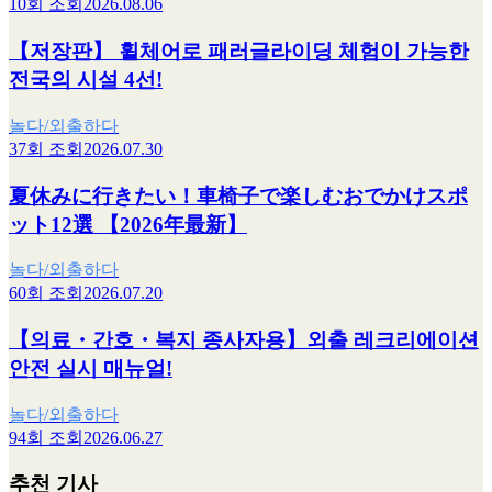
10회 조회
2026.08.06
【저장판】 휠체어로 패러글라이딩 체험이 가능한
전국의 시설 4선!
놀다/외출하다
37회 조회
2026.07.30
夏休みに行きたい！車椅子で楽しむおでかけスポ
ット12選 【2026年最新】
놀다/외출하다
60회 조회
2026.07.20
【의료・간호・복지 종사자용】외출 레크리에이션
안전 실시 매뉴얼!
놀다/외출하다
94회 조회
2026.06.27
추천 기사