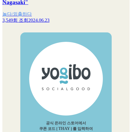
Nagasaki"
놀다/외출하다
3,549회 조회
2024.06.23
공식 온라인 스토어에서
쿠폰 코드 [
THAY
] 를 입력하여