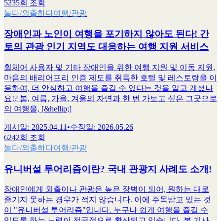
5235회 조회
놀다/외출하다
여행/관광
장애인과 노인이 여행을 포기하지 않아도 된다! 간
토의 관광 인기 지역도 대응하는 여행 지원 서비스
휠체어 사용자 및 기타 장애인을 위한 여행 지원 및 이동 지원,
마음의 배리어프리 인증 제도를 취득한 호텔 및 레스토랑을 이
용하여, 더 안심하고 여행을 즐길 수 있다는 것을 알고 계셨나
요!? 봄, 여름, 가을, 겨울의 자연과 한 번 가보고 싶은 그곳으로
의 여행을, [&hellip;]
게시일
:
2025.04.11
•
수정일
:
2026.05.26
6242회 조회
놀다/외출하다
여행/관광
유니버설 투어리즘이란? 국내 관광지 사례도 소개!
장애인에게 외출이나 관광은 높은 장벽이 되어, 원하는 대로
즐기지 못하는 경우가 적지 않습니다. 이에 주목받고 있는 것
이 "유니버설 투어리즘"입니다. 누구나 쉽게 여행을 즐길 수
있도록 하는 노력이 전국적으로 확산되고 있습니다. 본 기사