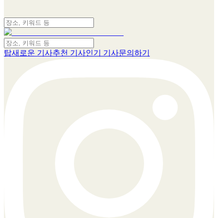
탑
새로운 기사
추천 기사
인기 기사
문의하기