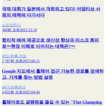
국제 대회가 일본에서 개최되고 있다! 어댑티브 서
핑의 매력에 다가서다
스포츠하기
360회 조회
2025.12.10
합리적 배려 제공으로 생산성 향상과 리스크 회피
로〜현장 이해로 이어지는 대책은?〜
제도/법률 정보
2,787회 조회
2025.06.11
Google 지도에서 휠체어 접근 가능한 경로를 검색하
고, 가게를 찾는 방법 설명
놀다/외출하다
4,832회 조회
2025.04.04
휠체어로도 글램핑을 즐길 수 있는 "Flat Glamping