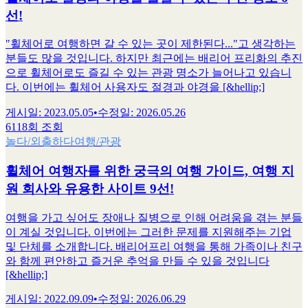
선!
"휠체어로 여행하면 갈 수 있는 곳이 제한된다..."고 생각하는
분들도 많을 것입니다. 하지만 최근에는 배리어 프리화의 추진
으로 휠체어로도 즐길 수 있는 관광 명소가 늘어나고 있습니
다. 이번에는 휠체어 사용자도 절경과 야경을 [&hellip;]
게시일
:
2023.05.05
•
수정일
:
2026.05.26
6118회 조회
놀다/외출하다
여행/관광
휠체어 여행자를 위한 궁극의 여행 가이드, 여행 지
원 회사와 유용한 사이트 9선!
여행을 가고 싶어도 장애나 질병으로 인해 어려움을 겪는 분들
이 계실 것입니다. 이번에는 그러한 문제를 지원해주는 기업
및 단체를 소개합니다. 배리어프리 여행을 통해 가족이나 친구
와 함께 편안하고 즐거운 추억을 만들 수 있을 것입니다
[&hellip;]
게시일
:
2022.09.09
•
수정일
:
2026.06.29