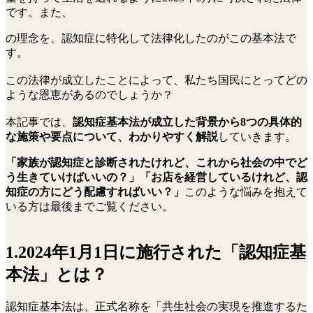
です。また、
の理念を、認知症に特化して法律化したのがこの基本法で
す。
この法律が成立したことによって、私たち国民にとってどの
ような恩恵があるのでしょうか？
本記事では、
認知症基本法が成立した背景から8つの具体的
な施策や要点について、わかりやすく解説
していきます。
「家族が認知症と診断されたけれど、これから社会の中でど
う生きていけばいいの？」「お店を経営しているけれど、認
知症の方にどう配慮すればいい？」
このような悩みを抱えて
いる方は最後までご覧ください。
1.2024年1月1日に施行された「認知症基
本法」とは？
認知症基本法は、正式名称を「共生社会の実現を推進するた