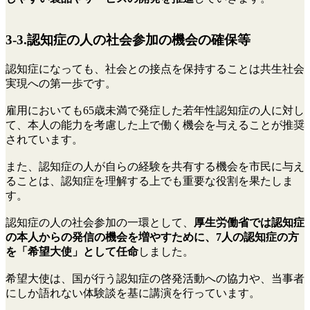
3-3.認知症の人の社会参加の機会の確保等
認知症になっても、社会との接点を保持することは共生社会
実現への第一歩です。
雇用においても65歳未満で発症した若年性認知症の人に対し
て、本人の能力を考慮した上で働く機会を与えることが推奨
されています。
また、認知症の人が自らの経験を共有する機会を市民に与え
ることは、認知症を理解する上でも重要な役割を果たしま
す。
認知症の人の社会参加の一環として、
厚生労働省では認知症
の本人からの発信の機会を増やすために、7人の認知症の方
を「希望大使」として任命
しました。
希望大使は、国が行う認知症の啓発活動への協力や、当事者
にしか語れない体験談を基に講演を行っています。