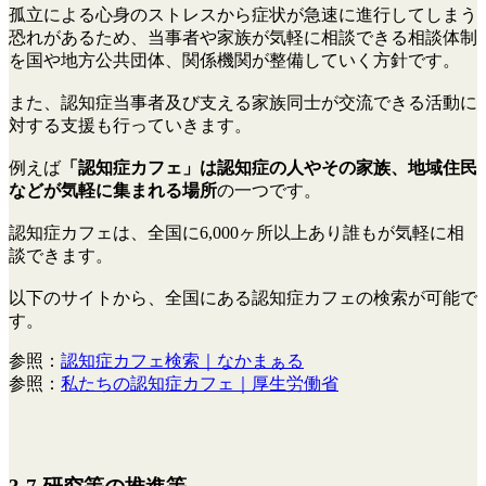
孤立による心身のストレスから症状が急速に進行してしまう
恐れがあるため、当事者や家族が気軽に相談できる相談体制
を国や地方公共団体、関係機関が整備していく方針です。
また、認知症当事者及び支える家族同士が交流できる活動に
対する支援も行っていきます。
例えば
「認知症カフェ」は認知症の人やその家族、地域住民
などが気軽に集まれる場所
の一つです。
認知症カフェは、全国に6,000ヶ所以上あり誰もが気軽に相
談できます。
以下のサイトから、全国にある認知症カフェの検索が可能で
す。
参照：
認知症カフェ検索｜なかまぁる
参照：
私たちの認知症カフェ｜厚生労働省