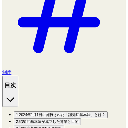
制度
目次
1.2024年1月1日に施行された「認知症基本法」とは？
2.認知症基本法が成立した背景と目的