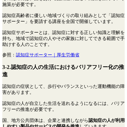
施策が必要です。
認知症高齢者に優しい地域づくりの取り組みとして「認知症
サポーター」を要請する講座を全国で開催しています。
認知症サポーターとは、認知症に対する正しい知識と理解を
持ち、地域で認知症の人やその家族に対してできる範囲で手
助けする人のことです。
参照：
認知症サポーター｜厚生労働省
3-2.認知症の人の生活におけるバリアフリー化の推
進
認知症の症状として、歩行やバランスといった運動機能の障
害があります。
認知症の人が自立した生活を送れるようになるには、バリア
フリーの推進が必要です。
国、地方公共団体は、企業と連携しながら
認知症の人が利用
しやすい製品やサービスの開発を推進
していきます。