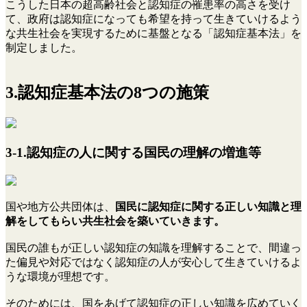
こうした日本の超高齢社会と認知症の罹患率の高さを受け
て、政府は認知症になっても希望を持って生きていけるよう
な共生社会を実現するために基盤となる「認知症基本法」を
制定しました。
3.認知症基本法の8つの施策
3-1.認知症の人に関する国民の理解の増進等
国や地方公共団体は、
国民に認知症に関する正しい知識と理
解をしてもらい共生社会を築いていきます。
国民の誰もが正しい認知症の知識を理解することで、間違っ
た偏見や対応ではなく認知症の人が安心して生きていけるよ
うな環境が理想です。
そのためには、国をあげて認知症の正しい知識を広めていく