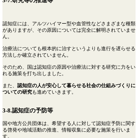
3-7.研究等の推進等
認知症には、アルツハイマー型や血管性などさまざまな種類
がありますが、その原因については完全に解明されていませ
ん。
治療法についても根本的に治すというよりも進行を遅らせる
方法しか確立されていません。
そのため、国は認知症の原因や治療法に対する研究に力をい
れる施策を打ち出しました。
また、
認知症の人が安心して暮らせる社会の仕組みづくりに
ついての研究
も進めていきます。
3-8.認知症の予防等
国や地方公共団体は、希望する人に対して認知症予防に関す
る啓発や地域活動の推進、情報収集に必要な施策を行いま
す。