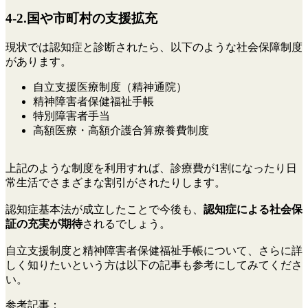
4-2.国や市町村の支援拡充
現状では認知症と診断されたら、以下のような社会保障制度
があります。
自立支援医療制度（精神通院）
精神障害者保健福祉手帳
特別障害者手当
高額医療・高額介護合算療養費制度
上記のような制度を利用すれば、診療費が1割になったり日
常生活でさまざまな割引がされたりします。
認知症基本法が成立したことで今後も、
認知症による社会保
証の充実が期待
されるでしょう。
自立支援制度と精神障害者保健福祉手帳について、さらに詳
しく知りたいという方は以下の記事も参考にしてみてくださ
い。
参考記事：