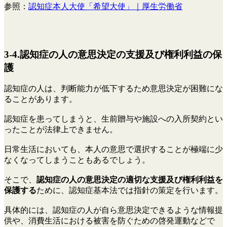
参照：
認知症本人大使「希望大使」｜厚生労働省
3-4.認知症の人の意思決定の支援及び権利利益の保
護
認知症の人は、判断能力が低下するため意思決定が困難にな
ることがあります。
認知症を患ってしまうと、生前贈与や施設への入所契約とい
ったことが法律上できません。
日常生活においても、本人の意思で選択することが極端に少
なくなってしまうこともあるでしょう。
そこで、
認知症の人の意思決定の適切な支援及び権利利益を
保護する
ために、認知症基本法では指針の策定を行います。
具体的には、認知症の人が自ら意思決定できるような情報提
供や、消費生活における被害を防ぐための啓発運動などで