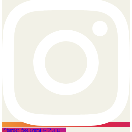
@
barrier_free.ayumi
をフォロー