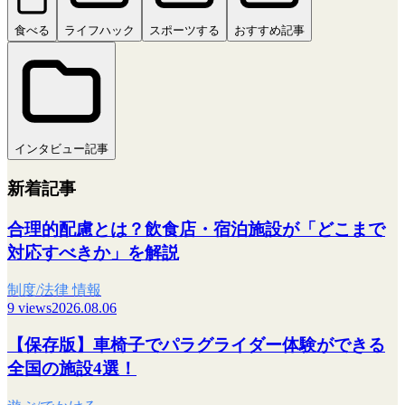
食べる
ライフハック
スポーツする
おすすめ記事
インタビュー記事
新着記事
合理的配慮とは？飲食店・宿泊施設が「どこまで
対応すべきか」を解説
制度/法律 情報
9 views
2026.08.06
【保存版】車椅子でパラグライダー体験ができる
全国の施設4選！