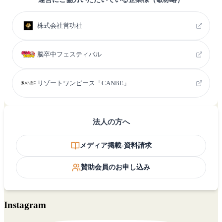
株式会社営功社
脳卒中フェスティバル
リゾートワンピース「CANBE」
法人の方へ
メディア掲載-資料請求
賛助会員のお申し込み
Instagram