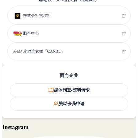
株式会社営功社
脑卒中节
度假连衣裙「CANBE」
面向企业
媒体刊登-资料请求
赞助会员申请
Instagram