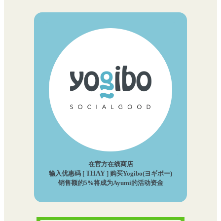
在官方在线商店
输入优惠码 [
THAY
] 购买Yogibo(ヨギボー)
销售额的5%将成为Ayumi的活动资金