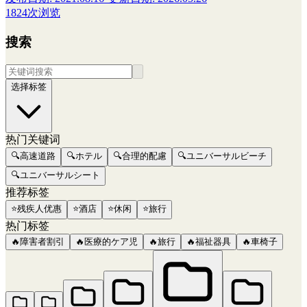
1824次浏览
搜索
选择标签
热门关键词
🔍
高速道路
🔍
ホテル
🔍
合理的配慮
🔍
ユニバーサルビーチ
🔍
ユニバーサルシート
推荐标签
⭐
残疾人优惠
⭐
酒店
⭐
休闲
⭐
旅行
热门标签
🔥
障害者割引
🔥
医療的ケア児
🔥
旅行
🔥
福祉器具
🔥
車椅子