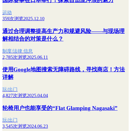
国际赛事在日本举行！探索自适应冲浪的魅力
运动
359次浏览
2025.12.10
通过合理调整提高生产力和规避风险——与现场理
解相结合的对策是什么？
制度/法律 信息
2,785次浏览
2025.06.11
使用Google地图搜索无障碍路线，寻找商店！方法
详解
玩/出门
4,827次浏览
2025.04.04
轮椅用户也能享受的“Flat Glamping Nagasaki”
玩/出门
3,545次浏览
2024.06.23