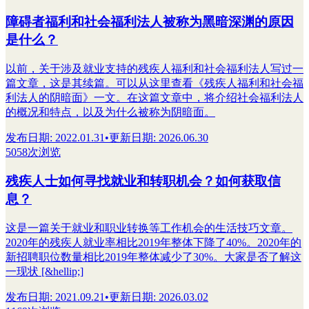
障碍者福利和社会福利法人被称为黑暗深渊的原因
是什么？
以前，关于涉及就业支持的残疾人福利和社会福利法人写过一
篇文章，这是其续篇。可以从这里查看《残疾人福利和社会福
利法人的阴暗面》一文。在这篇文章中，将介绍社会福利法人
的概况和特点，以及为什么被称为阴暗面。
发布日期
:
2022.01.31
•
更新日期
:
2026.06.30
5058次浏览
残疾人士如何寻找就业和转职机会？如何获取信
息？
这是一篇关于就业和职业转换等工作机会的生活技巧文章。
2020年的残疾人就业率相比2019年整体下降了40%。2020年的
新招聘职位数量相比2019年整体减少了30%。大家是否了解这
一现状 [&hellip;]
发布日期
:
2021.09.21
•
更新日期
:
2026.03.02