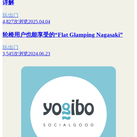
详解
玩/出门
4,827次浏览
2025.04.04
轮椅用户也能享受的“Flat Glamping Nagasaki”
玩/出门
3,545次浏览
2024.06.23