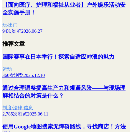
【面向医疗、护理和福祉从业者】户外娱乐活动安
全实施手册！
玩/出门
94次浏览
2026.06.27
推荐文章
国际赛事在日本举行！探索自适应冲浪的魅力
运动
360次浏览
2025.12.10
通过合理调整提高生产力和规避风险——与现场理
解相结合的对策是什么？
制度/法律 信息
2,785次浏览
2025.06.11
使用Google地图搜索无障碍路线，寻找商店！方法