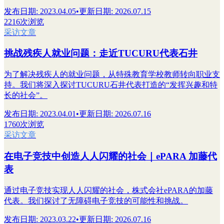
发布日期
:
2023.04.05
•
更新日期
:
2026.07.15
2216次浏览
采访文章
挑战残疾人就业问题：走近TUCURU代表石井
为了解决残疾人的就业问题，从特殊教育学校教师转向职业支
持。我们将深入探讨TUCURU石井代表打造的“发挥兴趣和特
长的社会”。
发布日期
:
2023.04.01
•
更新日期
:
2026.07.16
1760次浏览
采访文章
在电子竞技中创造人人闪耀的社会｜ePARA 加藤代
表
通过电子竞技实现人人闪耀的社会，株式会社ePARA的加藤
代表。我们探讨了无障碍电子竞技的可能性和挑战。
发布日期
:
2023.03.22
•
更新日期
:
2026.07.16