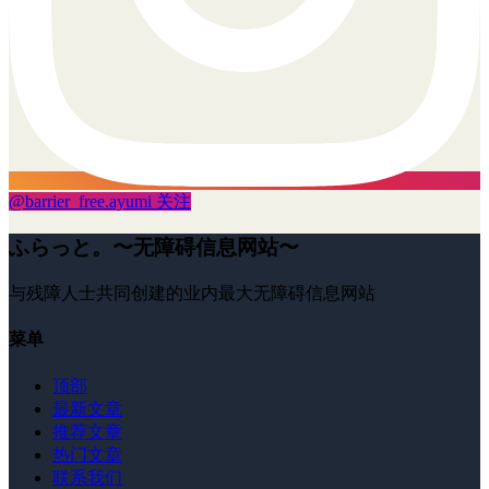
@
barrier_free.ayumi
关注
ふらっと。〜无障碍信息网站〜
与残障人士共同创建的业内最大无障碍信息网站
菜单
顶部
最新文章
推荐文章
热门文章
联系我们