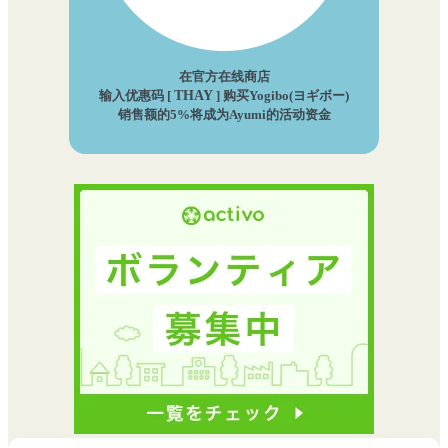
在官方在线商店
输入优惠码 [
THAY
] 购买Yogibo(ヨギボー)
销售额的5%将成为Ayumi的活动资金